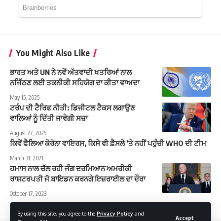
You Might Also Like
ਭਾਰਤ ਅਤੇ UN ਨੇ ਨਵੇਂ ਅੱਤਵਾਦੀ ਖਤਰਿਆਂ ਨਾਲ
ਨਜਿੱਠਣ ਲਈ ਤਕਨੀਕੀ ਸਹਿਯੋਗ ਦਾ ਕੀਤਾ ਵਾਅਦਾ
May 15, 2025
ਟਰੰਪ ਦੀ ਟੈਰਿਫ ਨੀਤੀ: ਡਿਜੀਟਲ ਟੈਕਸ ਲਗਾਉਣ
ਵਾਲਿਆਂ ਨੂੰ ਦਿੱਤੀ ਜਾਵੇਗੀ ਸਜ਼ਾ
August 27, 2025
ਕਿਵੇਂ ਫੈਲਿਆ ਕੋਰੋਨਾ ਵਾਇਰਸ, ਕਿਸੇ ਵੀ ਫ਼ੈਸਲੇ ‘ਤੇ ਨਹੀਂ ਪਹੁੰਚੀ WHO ਦੀ ਟੀਮ
March 31, 2021
ਹਮਾਸ ਨਾਲ ਚੱਲ ਰਹੀ ਜੰਗ ਦਰਮਿਆਨ ਅਮਰੀਕੀ
ਰਾਸ਼ਟਰਪਤੀ ਜੋ ਬਾਇਡਨ ਕਰਨਗੇ ਇਜ਼ਰਾਈਲ ਦਾ ਦੌਰਾ
October 17, 2023
By using this site, you agree to the
Privacy Policy
and
Accept