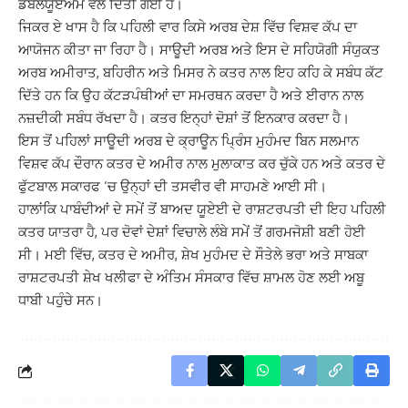
ਡਬਲਯੂਏਐਮ ਵਲੋਂ ਦਿੱਤੀ ਗਈ ਹੈ।
ਜਿਕਰ ਏ ਖਾਸ ਹੈ ਕਿ ਪਹਿਲੀ ਵਾਰ ਕਿਸੇ ਅਰਬ ਦੇਸ਼ ਵਿੱਚ ਵਿਸ਼ਵ ਕੱਪ ਦਾ
ਆਯੋਜਨ ਕੀਤਾ ਜਾ ਰਿਹਾ ਹੈ। ਸਾਊਦੀ ਅਰਬ ਅਤੇ ਇਸ ਦੇ ਸਹਿਯੋਗੀ ਸੰਯੁਕਤ
ਅਰਬ ਅਮੀਰਾਤ, ਬਹਿਰੀਨ ਅਤੇ ਮਿਸਰ ਨੇ ਕਤਰ ਨਾਲ ਇਹ ਕਹਿ ਕੇ ਸਬੰਧ ਕੱਟ
ਦਿੱਤੇ ਹਨ ਕਿ ਉਹ ਕੱਟੜਪੰਥੀਆਂ ਦਾ ਸਮਰਥਨ ਕਰਦਾ ਹੈ ਅਤੇ ਈਰਾਨ ਨਾਲ
ਨਜ਼ਦੀਕੀ ਸਬੰਧ ਰੱਖਦਾ ਹੈ। ਕਤਰ ਇਨ੍ਹਾਂ ਦੋਸ਼ਾਂ ਤੋਂ ਇਨਕਾਰ ਕਰਦਾ ਹੈ।
ਇਸ ਤੋਂ ਪਹਿਲਾਂ ਸਾਊਦੀ ਅਰਬ ਦੇ ਕ੍ਰਾਊਨ ਪ੍ਰਿੰਸ ਮੁਹੰਮਦ ਬਿਨ ਸਲਮਾਨ
ਵਿਸ਼ਵ ਕੱਪ ਦੌਰਾਨ ਕਤਰ ਦੇ ਅਮੀਰ ਨਾਲ ਮੁਲਾਕਾਤ ਕਰ ਚੁੱਕੇ ਹਨ ਅਤੇ ਕਤਰ ਦੇ
ਫੁੱਟਬਾਲ ਸਕਾਰਫ ‘ਚ ਉਨ੍ਹਾਂ ਦੀ ਤਸਵੀਰ ਵੀ ਸਾਹਮਣੇ ਆਈ ਸੀ।
ਹਾਲਾਂਕਿ ਪਾਬੰਦੀਆਂ ਦੇ ਸਮੇਂ ਤੋਂ ਬਾਅਦ ਯੂਏਈ ਦੇ ਰਾਸ਼ਟਰਪਤੀ ਦੀ ਇਹ ਪਹਿਲੀ
ਕਤਰ ਯਾਤਰਾ ਹੈ, ਪਰ ਦੋਵਾਂ ਦੇਸ਼ਾਂ ਵਿਚਾਲੇ ਲੰਬੇ ਸਮੇਂ ਤੋਂ ਗਰਮਜੋਸ਼ੀ ਬਣੀ ਹੋਈ
ਸੀ। ਮਈ ਵਿੱਚ, ਕਤਰ ਦੇ ਅਮੀਰ, ਸ਼ੇਖ ਮੁਹੰਮਦ ਦੇ ਸੌਤੇਲੇ ਭਰਾ ਅਤੇ ਸਾਬਕਾ
ਰਾਸ਼ਟਰਪਤੀ ਸ਼ੇਖ ਖਲੀਫਾ ਦੇ ਅੰਤਿਮ ਸੰਸਕਾਰ ਵਿੱਚ ਸ਼ਾਮਲ ਹੋਣ ਲਈ ਅਬੂ
ਧਾਬੀ ਪਹੁੰਚੇ ਸਨ।