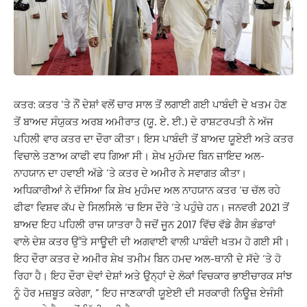
ਕਤਰ: ਕਤਰ ‘ਤੇ ਨੌਂ ਦੇਸ਼ਾਂ ਵਲੋਂ ਚਾਰ ਸਾਲ ਤੋਂ ਲਗਾਈ ਗਈ ਪਾਬੰਦੀ ਦੇ ਖਤਮ ਹੋਣ
ਤੋਂ ਬਾਅਦ ਸੰਯੁਕਤ ਅਰਬ ਅਮੀਰਾਤ (ਯੂ. ਏ. ਈ.) ਦੇ ਰਾਸ਼ਟਰਪਤੀ ਨੇ ਅੱਜ
ਪਹਿਲੀ ਵਾਰ ਕਤਰ ਦਾ ਦੌਰਾ ਕੀਤਾ। ਇਸ ਪਾਬੰਦੀ ਤੋਂ ਬਾਅਦ ਯੂਏਈ ਅਤੇ ਕਤਰ
ਵਿਚਾਲੇ ਤਣਾਅ ਕਾਫੀ ਵਧ ਗਿਆ ਸੀ। ਸ਼ੇਖ ਮੁਹੰਮਦ ਬਿਨ ਜ਼ਾਇਦ ਅਲ-
ਨਾਹਯਾਨ ਦਾ ਹਵਾਈ ਅੱਡੇ ‘ਤੇ ਕਤਰ ਦੇ ਅਮੀਰ ਨੇ ਸਵਾਗਤ ਕੀਤਾ।
ਅਧਿਕਾਰੀਆਂ ਨੇ ਦੱਸਿਆ ਕਿ ਸ਼ੇਖ ਮੁਹੰਮਦ ਅਲ ਨਾਹਯਾਨ ਕਤਰ ‘ਚ ਚੱਲ ਰਹੇ
ਫੀਫਾ ਵਿਸ਼ਵ ਕੱਪ ਦੇ ਸਿਲਸਿਲੇ ‘ਚ ਇਸ ਦੌਰੇ ‘ਤੇ ਪਹੁੰਚੇ ਹਨ। ਜਨਵਰੀ 2021 ਤੋਂ
ਬਾਅਦ ਇਹ ਪਹਿਲੀ ਰਾਜ ਯਾਤਰਾ ਹੈ ਜਦੋਂ ਜੂਨ 2017 ਵਿੱਚ ਵੱਡੇ ਗੈਸ ਭੰਡਾਰਾਂ
ਵਾਲੇ ਦੇਸ਼ ਕਤਰ ਉੱਤੇ ਸਾਊਦੀ ਦੀ ਅਗਵਾਈ ਵਾਲੀ ਪਾਬੰਦੀ ਖਤਮ ਹੋ ਗਈ ਸੀ।
ਇਹ ਦੌਰਾ ਕਤਰ ਦੇ ਅਮੀਰ ਸ਼ੇਖ ਤਮੀਮ ਬਿਨ ਹਮਦ ਅਲ-ਥਾਨੀ ਦੇ ਸੱਦੇ ‘ਤੇ ਹੋ
ਰਿਹਾ ਹੈ। ਇਹ ਦੌਰਾ ਦੋਵਾਂ ਦੇਸ਼ਾਂ ਅਤੇ ਉਨ੍ਹਾਂ ਦੇ ਲੋਕਾਂ ਵਿਚਕਾਰ ਭਾਈਚਾਰਕ ਸਾਂਝ
ਨੂੰ ਹੋਰ ਮਜ਼ਬੂਤ ​​ਕਰੇਗਾ, ” ਇਹ ਜਾਣਕਾਰੀ ਯੂਏਈ ਦੀ ਸਰਕਾਰੀ ਨਿਊਜ਼ ਏਜੰਸੀ