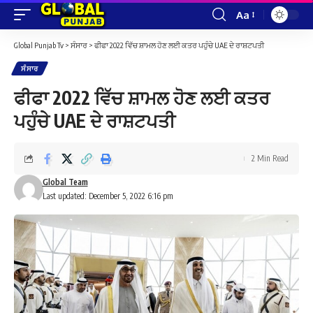
Aa
Font
Resizer
Global Punjab Tv
>
ਸੰਸਾਰ
>
ਫੀਫਾ 2022 ਵਿੱਚ ਸ਼ਾਮਲ ਹੋਣ ਲਈ ਕਤਰ ਪਹੁੰਚੇ UAE ਦੇ ਰਾਸ਼ਟਪਤੀ
ਸੰਸਾਰ
ਫੀਫਾ 2022 ਵਿੱਚ ਸ਼ਾਮਲ ਹੋਣ ਲਈ ਕਤਰ
ਪਹੁੰਚੇ UAE ਦੇ ਰਾਸ਼ਟਪਤੀ
2 Min Read
Global Team
Last updated: December 5, 2022 6:16 pm