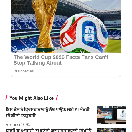
You Might Also Like
ਇਸ ਦੇਸ਼ ਨੇ ਭ੍ਰਿਸ਼ਟਾਚਾਰ ਨੂੰ ਨੱਥ ਪਾਉਣ ਲਈ AI ਮੰਤਰੀ
ਦੀ ਕੀਤੀ ਨਿਯੁਕਤੀ
September 13, 2025
ਧਾਰਮਿਕ ਆਜ਼ਾਦੀ ‘ਚ ਕਟੌਤੀ ਕਰ ਦਸਤਾਰਧਾਰੀ ਸਿੱਖਾਂ ਨੂੰ