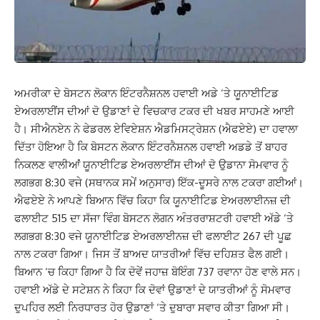
ਅਮਰੀਕਾ ਦੇ ਬੋਸਟਨ ਲੋਕਾਨ ਇੰਟਰਨੈਸ਼ਨਲ ਹਵਾਈ ਅਡੇ ‘ਤੇ ਯੂਨਾਈਟਿਡ
ਏਅਰਲਾਈਂਸ ਦੀਆਂ ਦੋ ਉਡਾਣਾਂ ਦੇ ਵਿਚਕਾਰ ਟਕਰ ਦੀ ਖਬਰ ਸਾਹਮਣੇ ਆਈ
ਹੈ। ਸੀਐਨਏਨ ਨੇ ਫੇਡਰਲ ਏਵਿਏਸ਼ਨ ਐਡਮਿਸਟ੍ਰੇਸ਼ਨ (ਐਫਏਏ) ਦਾ ਹਵਾਲਾ
ਦਿੱਤਾ ਹੋਇਆ ਹੈ ਕਿ ਬੋਸਟਨ ਲੋਕਾਨ ਇੰਟਰਨੈਸ਼ਨਲ ਹਵਾਈ ਅਡਡੇ ਤੋਂ ਬਾਹਰ
ਨਿਕਲਣ ਵਾਲੀਆਂਂ ਯੂਨਾਈਟਿਡ ਏਅਰਲਾਈਂਸ ਦੀਆਂ ਦੋ ਉਡਾਨਾ ਸੋਮਵਾਰ ਨੂੰ
ਲਗਭਗ 8:30 ਵਜੇ (ਸਥਾਨਕ ਸਮੇਂ ਅਨੁਸਾਰ) ਇੱਕ-ਦੂਸਰੇ ਨਾਲ ਟਕਰਾ ਗਈਆਂ।
ਐਫਏਏ ਨੇ ਆਪਣੇ ਬਿਆਨ ਵਿੱਚ ਕਿਹਾ ਕਿ ਯੂਨਾਈਟਿਡ ਏਅਰਲਾਈਨਜ਼ ਦੀ
ਫਲਾਈਟ 515 ਦਾ ਸੱਜਾ ਵਿੰਗ ਬੋਸਟਨ ਲੋਗਨ ਅੰਤਰਰਾਸ਼ਟਰੀ ਹਵਾਈ ਅੱਡੇ ‘ਤੇ
ਲਗਭਗ 8:30 ਵਜੇ ਯੂਨਾਈਟਿਡ ਏਅਰਲਾਈਨਜ਼ ਦੀ ਫਲਾਈਟ 267 ਦੀ ਪੂਛ
ਨਾਲ ਟਕਰਾ ਗਿਆ। ਜਿਸ ਤੋਂ ਬਾਅਦ ਯਾਤਰੀਆਂ ਵਿੱਚ ਦਹਿਸ਼ਤ ਫੈਲ ਗਈ।
ਬਿਆਨ ‘ਚ ਕਿਹਾ ਗਿਆ ਹੈ ਕਿ ਦੋਵੇਂ ਜਹਾਜ਼ ਬੋਇੰਗ 737 ਰਵਾਨਾ ਹੋਣ ਵਾਲੇ ਸਨ।
ਹਵਾਈ ਅੱਡੇ ਦੇ ਸਟੇਸ਼ਨ ਨੇ ਕਿਹਾ ਕਿ ਦੋਵਾਂ ਉਡਾਣਾਂ ਦੇ ਯਾਤਰੀਆਂ ਨੂੰ ਸੋਮਵਾਰ
ਦੁਪਹਿਰ ਲਈ ਨਿਰਧਾਰਤ ਹੋਰ ਉਡਾਣਾਂ ‘ਤੇ ਦੁਬਾਰਾ ਸਵਾਰ ਕੀਤਾ ਗਿਆ ਸੀ।