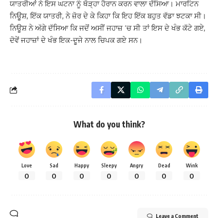
ਯਾਤਰੀਆਂ ਨੇ ਇਸ ਘਟਨਾ ਨੂੰ ਥੋੜ੍ਹਾ ਹੈਰਾਨ ਕਰਨ ਵਾਲਾ ਦੱਸਿਆ। ਮਾਰਟਿਨ
ਨਿਊਸ਼, ਇੱਕ ਯਾਤਰੀ, ਨੇ ਜ਼ੋਰ ਦੇ ਕੇ ਕਿਹਾ ਕਿ ਇਹ ਇੱਕ ਬਹੁਤ ਵੱਡਾ ਝਟਕਾ ਸੀ।
ਨਿਊਸ਼ ਨੇ ਅੱਗੇ ਦੱਸਿਆ ਕਿ ਜਦੋਂ ਅਸੀਂ ਜਹਾਜ਼ ‘ਚ ਸੀ ਤਾਂ ਇਸ ਦੇ ਖੰਭ ਕੱਟੇ ਗਏ,
ਦੋਵੇਂ ਜਹਾਜ਼ਾਂ ਦੇ ਖੰਭ ਇਕ-ਦੂਜੇ ਨਾਲ ਚਿਪਕ ਗਏ ਸਨ।
What do you think?
Love
Sad
Happy
Sleepy
Angry
Dead
Wink
0
0
0
0
0
0
0
Leave a Comment