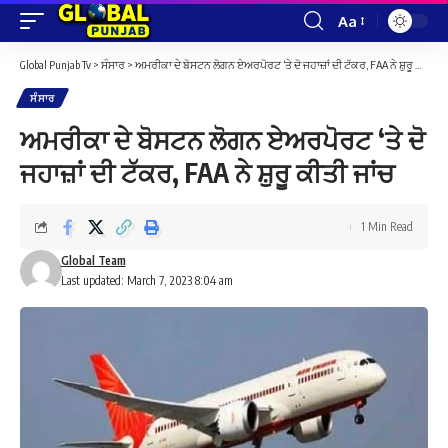
Aa
Font
Resizer
Global Punjab Tv
>
ਸੰਸਾਰ
>
ਅਮਰੀਕਾ ਦੇ ਬੋਸਟਨ ਲੋਗਨ ਏਅਰਪੋਰਟ ‘ਤੇ ਦੋ ਜਹਾਜ਼ਾਂ ਦੀ ਟੱਕਰ, FAA ਨੇ ਸ਼ੁਰੂ ਕੀਤੀ ਜਾਂਚ
ਸੰਸਾਰ
ਅਮਰੀਕਾ ਦੇ ਬੋਸਟਨ ਲੋਗਨ ਏਅਰਪੋਰਟ ‘ਤੇ ਦੋ
ਜਹਾਜ਼ਾਂ ਦੀ ਟੱਕਰ, FAA ਨੇ ਸ਼ੁਰੂ ਕੀਤੀ ਜਾਂਚ
1 Min Read
Global Team
Last updated: March 7, 2023 8:04 am