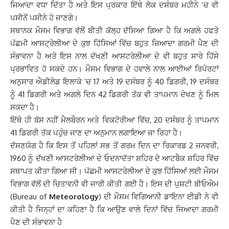
ਜਿਆਦਾ ਵਧਾ ਦਿੱਤਾ ਹੈ ਅਤੇ ਇਸ ਪ੍ਰਕਾਰ ਇੱਥੇ ਲੋਕ ਦਸੰਬਰ ਮਹੀਨੇ ‘ਚ ਵੀ
ਪਸੀਨੋਂ ਪਸੀਨੇ ਹੋ ਜਾਣਗੇ।
ਸਥਾਨਕ ਮੌਸਮ ਵਿਭਾਗ ਵੱਲੋਂ ਬੀਤੀ ਕੱਲ੍ਹ ਦੱਸਿਆ ਗਿਆ ਹੈ ਕਿ ਅਗਲੇ ਹਫਤੇ
ਪੱਛਮੀ ਆਸਟ੍ਰੇਲੀਆ ਦੇ ਕੁਝ ਹਿੱਸਿਆਂ ਵਿੱਚ ਬਹੁਤ ਜ਼ਿਆਦਾ ਗਰਮੀ ਪੈਣ ਦੀ
ਸੰਭਾਵਨਾ ਹੈ ਅਤੇ ਇਸ ਨਾਲ ਦੱਖਣੀ ਆਸਟਰੇਲੀਆ ਦੇ ਵੀ ਬਹੁਤ ਸਾਰੇ ਹਿੱਸੇ
ਪ੍ਰਭਾਵਿਤ ਹੋ ਸਕਦੇ ਹਨ। ਮੌਸਮ ਵਿਭਾਗ ਦੇ ਹਵਾਲੇ ਨਾਲ ਆਈਆਂ ਰਿਪੋਰਟਾਂ
ਅਨੁਸਾਰ ਐਡੀਲੇਡ ਇਲਾਕੇ ‘ਚ 17 ਅਤੇ 19 ਦਸੰਬਰ ਨੂੰ 40 ਡਿਗਰੀ, 19 ਦਸੰਬਰ
ਨੂੰ 41 ਡਿਗਰੀ ਅਤੇ ਅਗਲੇ ਦਿਨ 42 ਡਿਗਰੀ ਤੱਕ ਵੀ ਤਾਪਮਾਨ ਦੇਖਣ ਨੂੰ ਮਿਲ
ਸਕਦਾ ਹੈ।
ਇੱਥੇ ਹੀ ਬੱਸ ਨਹੀਂ ਮੈਲਬੌਰਨ ਅਤੇ ਵਿਕਟੋਰੀਆ ਵਿੱਚ, 20 ਦਸੰਬਰ ਨੂੰ ਤਾਪਮਾਨ
41 ਡਿਗਰੀ ਤੱਕ ਪਹੁੰਚ ਜਾਣ ਦਾ ਅਨੁਮਾਨ ਲਗਾਇਆ ਜਾ ਰਿਹਾ ਹੈ।
ਦੱਸਣਯੋਗ ਹੈ ਕਿ ਇਸ ਤੋਂ ਪਹਿਲਾਂ ਸਭ ਤੋਂ ਗਰਮ ਦਿਨ ਦਾ ਰਿਕਾਰਡ 2 ਜਨਵਰੀ,
1960 ਨੂੰ ਦੱਖਣੀ ਆਸਟਰੇਲੀਆ ਦੇ ਓਦਨਾਦੱਤਾ ਸ਼ਹਿਰ ਦੇ ਆਟਬੈਕ ਸ਼ਹਿਰ ਵਿੱਚ
ਸਥਾਪਤ ਕੀਤਾ ਗਿਆ ਸੀ। ਪੱਛਮੀ ਆਸਟਰੇਲੀਆ ਦੇ ਕੁਝ ਹਿੱਸਿਆਂ ਲਈ ਮੌਸਮ
ਵਿਭਾਗ ਵੱਲੋਂ ਦੀ ਚਿਤਾਵਨੀ ਵੀ ਜਾਰੀ ਕੀਤੀ ਗਈ ਹੈ। ਇਸ ਦੀ ਪੁਸ਼ਟੀ ਬੀਓਐਮ
(Bureau of
Meteorology
) ਦੀ ਮੌਸਮ ਵਿਗਿਆਨੀ ਡਾਇਨਾ ਈਡੀ ਨੇ ਵੀ
ਕੀਤੀ ਹੈ ਜਿਨ੍ਹਾਂ ਦਾ ਕਹਿਣਾ ਹੈ ਕਿ ਆਉਣ ਵਾਲੇ ਦਿਨਾਂ ਵਿੱਚ ਜਿਆਦਾ ਗਰਮੀ
ਪੈਣ ਦੀ ਸੰਭਾਵਨਾ ਹੈ