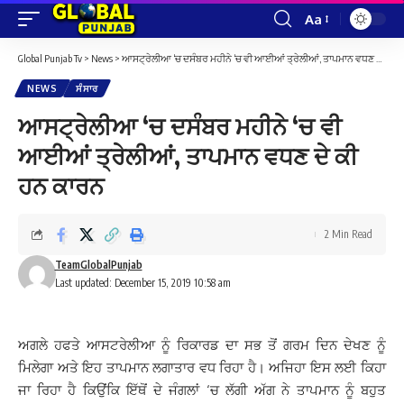
Aa
Font
Resizer
Global Punjab Tv
>
News
>
ਆਸਟ੍ਰੇਲੀਆ ‘ਚ ਦਸੰਬਰ ਮਹੀਨੇ ‘ਚ ਵੀ ਆਈਆਂ ਤ੍ਰੇਲੀਆਂ, ਤਾਪਮਾਨ ਵਧਣ ਦੇ ਕੀ ਹਨ ਕਾਰਨ
NEWS
ਸੰਸਾਰ
ਆਸਟ੍ਰੇਲੀਆ ‘ਚ ਦਸੰਬਰ ਮਹੀਨੇ ‘ਚ ਵੀ
ਆਈਆਂ ਤ੍ਰੇਲੀਆਂ, ਤਾਪਮਾਨ ਵਧਣ ਦੇ ਕੀ
ਹਨ ਕਾਰਨ
2 Min Read
TeamGlobalPunjab
Last updated: December 15, 2019 10:58 am
ਅਗਲੇ ਹਫਤੇ ਆਸਟਰੇਲੀਆ ਨੂੰ ਰਿਕਾਰਡ ਦਾ ਸਭ ਤੋਂ ਗਰਮ ਦਿਨ ਦੇਖਣ ਨੂੰ
ਮਿਲੇਗਾ ਅਤੇ ਇਹ ਤਾਪਮਾਨ ਲਗਾਤਾਰ ਵਧ ਰਿਹਾ ਹੈ। ਅਜਿਹਾ ਇਸ ਲਈ
ਕਿਹਾ
ਜਾ ਰਿਹਾ ਹੈ ਕਿਉਂਕਿ ਇੱਥੋਂ ਦੇ ਜੰਗਲਾਂ ‘ਚ ਲੱਗੀ ਅੱਗ ਨੇ ਤਾਪਮਾਨ ਨੂੰ ਬਹੁਤ