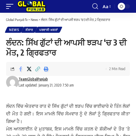
Aa
Font
Resizer
Global Punjab Tv
>
News
>
ਲੰਦਨ: ਸਿੱਖ ਗੁੱਟਾਂ ਦੀ ਆਪਸੀ ਝੜਪ ‘ਚ 3 ਦੀ ਮੌਤ, 2 ਗ੍ਰਿਫਤਾਰ
NEWS
ਸੰਸਾਰ
ਪਰਵਾਸੀ-ਖ਼ਬਰਾਂ
ਲੰਦਨ: ਸਿੱਖ ਗੁੱਟਾਂ ਦੀ ਆਪਸੀ ਝੜਪ ‘ਚ 3 ਦੀ
ਮੌਤ, 2 ਗ੍ਰਿਫਤਾਰ
2 Min Read
TeamGlobalPunjab
Last updated: January 21, 2020 7:50 am
ਲੰਦਨ ਵਿੱਚ ਐਤਵਾਰ ਰਾਤ ਦੋ ਸਿੱਖ ਗੁੱਟਾਂ ਦੀ ਝੜਪ ਵਿੱਚ ਭਾਈਚਾਰੇ ਦੇ ਤਿੰਨ ਲੋਕਾਂ
ਦੀ ਮੌਤ ਹੋ ਗਈ। ਇਸ ਮਾਮਲੇ ਵਿੱਚ ਸੋਮਵਾਰ ਨੂੰ ਦੋ ਲੋਕਾਂ ਨੂੰ ਗ੍ਰਿਫਤਾਰ ਕੀਤਾ
ਗਿਆ ਹੈ।
ਮੇਲ ਆਨਲਾਈਨ ਦੇ ਮੁਤਾਬਕ, ਇਸ ਮਾਮਲੇ ਵਿੱਚ ਕਤਲ ਦੇ ਸ਼ੱਕੀਆਂ ਦੇ ਤੌਰ ‘ਤੇ