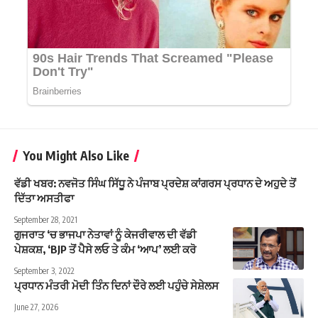
You Might Also Like
ਵੱਡੀ ਖਬਰ: ਨਵਜੋਤ ਸਿੰਘ ਸਿੱਧੂ ਨੇ ਪੰਜਾਬ ਪ੍ਰਦੇਸ਼ ਕਾਂਗਰਸ ਪ੍ਰਧਾਨ ਦੇ ਅਹੁਦੇ ਤੋਂ
ਦਿੱਤਾ ਅਸਤੀਫਾ
September 28, 2021
ਗੁਜਰਾਤ ‘ਚ ਭਾਜਪਾ ਨੇਤਾਵਾਂ ਨੂੰ ਕੇਜਰੀਵਾਲ ਦੀ ਵੱਡੀ
ਪੇਸ਼ਕਸ਼, ‘BJP ਤੋਂ ਪੈਸੇ ਲਓ ਤੇ ਕੰਮ ‘ਆਪ’ ਲਈ ਕਰੋ
September 3, 2022
ਪ੍ਰਧਾਨ ਮੰਤਰੀ ਮੋਦੀ ਤਿੰਨ ਦਿਨਾਂ ਦੌਰੇ ਲਈ ਪਹੁੰਚੇ ਸੇਸ਼ੇਲਸ
June 27, 2026