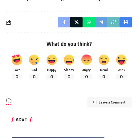
What do you think?
Love
Sad
Happy
Sleepy
Angry
Dead
Wink
0
0
0
0
0
0
0
Leave a Comment
ADVT