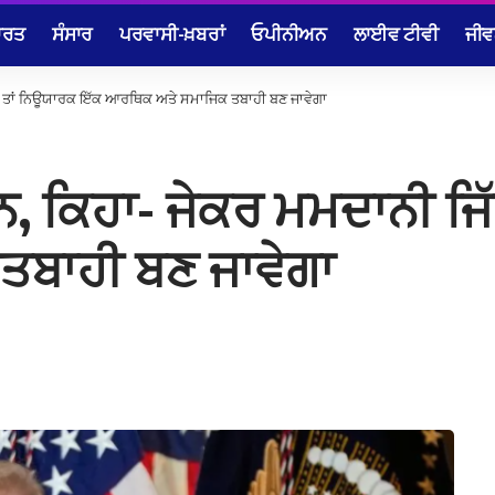
ਾਰਤ
ਸੰਸਾਰ
ਪਰਵਾਸੀ-ਖ਼ਬਰਾਂ
ਓਪੀਨੀਅਨ
ਲਾਈਵ ਟੀਵੀ
ਜੀਵ
ੱਤੇ ਤਾਂ ਨਿਊਯਾਰਕ ਇੱਕ ਆਰਥਿਕ ਅਤੇ ਸਮਾਜਿਕ ਤਬਾਹੀ ਬਣ ਜਾਵੇਗਾ
ਨ, ਕਿਹਾ- ਜੇਕਰ ਮਮਦਾਨੀ ਜਿ
ਬਾਹੀ ਬਣ ਜਾਵੇਗਾ