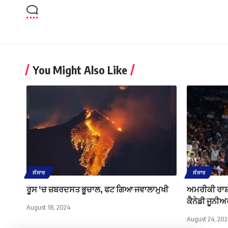
You Might Also Like
ਸੰਸਾਰ
ਸੰਸਾਰ
ਰੂਸ ‘ਚ ਜ਼ਬਰਦਸਤ ਭੂਚਾਲ, ਫਟ ਗਿਆ ਜਵਾਲਾਮੁਖੀ
ਅਮਰੀਕੀ ਰਾਸ
ਕੈਨੇਡੀ ਜੂਨੀਅ
August 18, 2024
August 24, 20