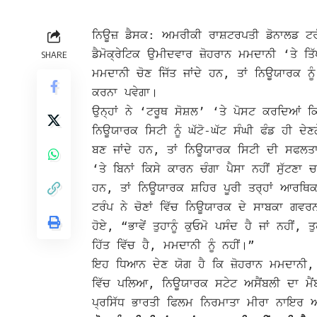
ਨਿਊਜ਼ ਡੈਸਕ: ਅਮਰੀਕੀ ਰਾਸ਼ਟਰਪਤੀ ਡੋਨਾਲਡ ਟਰੰਪ
ਡੈਮੋਕ੍ਰੇਟਿਕ ਉਮੀਦਵਾਰ ਜ਼ੋਹਰਾਨ ਮਮਦਾਨੀ ‘ਤੇ ਤ
SHARE
ਮਮਦਾਨੀ ਚੋਣ ਜਿੱਤ ਜਾਂਦੇ ਹਨ, ਤਾਂ ਨਿਊਯਾਰਕ ਨ
ਕਰਨਾ ਪਵੇਗਾ।
ਉਨ੍ਹਾਂ
ਨੇ ‘ਟਰੂਥ ਸੋਸ਼ਲ’ ‘ਤੇ ਪੋਸਟ ਕਰਦਿਆਂ 
ਨਿਊਯਾਰਕ ਸਿਟੀ ਨੂੰ ਘੱਟੋ-ਘੱਟ ਸੰਘੀ ਫੰਡ ਹੀ ਦੇ
ਬਣ ਜਾਂਦੇ ਹਨ, ਤਾਂ ਨਿਊਯਾਰਕ ਸਿਟੀ ਦੀ ਸਫਲਤਾ
‘ਤੇ ਬਿਨਾਂ ਕਿਸੇ ਕਾਰਨ ਚੰਗਾ ਪੈਸਾ ਨਹੀਂ ਸੁੱਟਣਾ 
ਹਨ, ਤਾਂ ਨਿਊਯਾਰਕ ਸ਼ਹਿਰ ਪੂਰੀ ਤਰ੍ਹਾਂ ਆਰਥਿ
ਟਰੰਪ ਨੇ ਚੋਣਾਂ ਵਿੱਚ ਨਿਊਯਾਰਕ ਦੇ ਸਾਬਕਾ ਗਵਰ
ਹੋਏ, “ਭਾਵੇਂ ਤੁਹਾਨੂੰ ਕੁਓਮੋ ਪਸੰਦ ਹੈ ਜਾਂ ਨਹੀਂ, 
ਹਿੱਤ ਵਿੱਚ ਹੈ, ਮਮਦਾਨੀ ਨੂੰ ਨਹੀਂ।”
ਇਹ ਧਿਆਨ ਦੇਣ ਯੋਗ ਹੈ ਕਿ ਜ਼ੋਹਰਾਨ ਮਮਦਾਨੀ,
ਵਿੱਚ ਪਲਿਆ, ਨਿਊਯਾਰਕ ਸਟੇਟ ਅਸੈਂਬਲੀ ਦਾ ਮੈਂਬ
ਪ੍ਰਸਿੱਧ ਭਾਰਤੀ ਫਿਲਮ ਨਿਰਮਾਤਾ ਮੀਰਾ ਨਾਇਰ ਅਤ