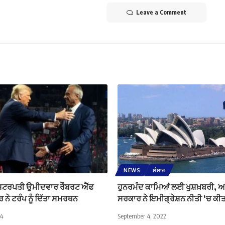
Leave a Comment
NEWS
ਸੰਸਾਰ
਼ਟਰਪਤੀ ਉਮੀਦਵਾਰ ਰੌਬਰਟ ਐੱਫ
ਹੁਨਰਮੰਦ ਕਾਮਿਆਂ ਲਈ ਖੁਸ਼ਖ਼ਬਰੀ, 
ਰ ਨੇ ਟਰੰਪ ਨੂੰ ਦਿੱਤਾ ਸਮਰਥਨ
ਸਰਕਾਰ ਨੇ ਇਮੀਗ੍ਰੇਸ਼ਨ ਨੀਤੀ ‘ਚ ਕ
24
September 4, 2022