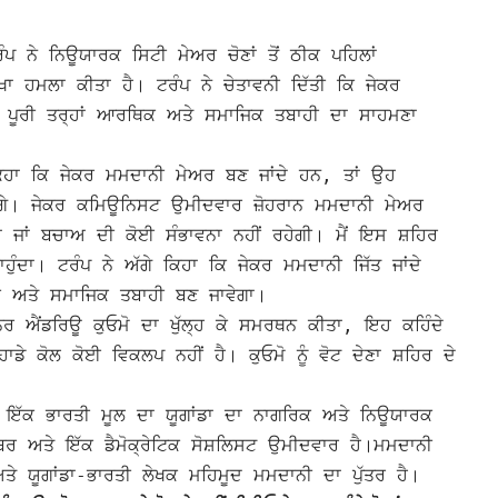
 ਨੇ ਨਿਊਯਾਰਕ ਸਿਟੀ ਮੇਅਰ ਚੋਣਾਂ ਤੋਂ ਠੀਕ ਪਹਿਲਾਂ
ਿੱਖਾ ਹਮਲਾ ਕੀਤਾ ਹੈ।
ਟਰੰਪ ਨੇ ਚੇਤਾਵਨੀ ਦਿੱਤੀ ਕਿ ਜੇਕਰ
ੂੰ ਪੂਰੀ ਤਰ੍ਹਾਂ ਆਰਥਿਕ ਅਤੇ ਸਮਾਜਿਕ ਤਬਾਹੀ ਦਾ ਸਾਹਮਣਾ
ਕਿਹਾ ਕਿ ਜੇਕਰ ਮਮਦਾਨੀ ਮੇਅਰ ਬਣ ਜਾਂਦੇ ਹਨ, ਤਾਂ ਉਹ
ਣਗੇ।
ਜੇਕਰ ਕਮਿਊਨਿਸਟ ਉਮੀਦਵਾਰ ਜ਼ੋਹਰਾਨ ਮਮਦਾਨੀ ਮੇਅਰ
 ਜਾਂ ਬਚਾਅ ਦੀ ਕੋਈ ਸੰਭਾਵਨਾ ਨਹੀਂ ਰਹੇਗੀ। ਮੈਂ ਇਸ ਸ਼ਹਿਰ
ਚਾਹੁੰਦਾ।
ਟਰੰਪ ਨੇ ਅੱਗੇ ਕਿਹਾ ਕਿ ਜੇਕਰ ਮਮਦਾਨੀ ਜਿੱਤ ਜਾਂਦੇ
ਕ ਅਤੇ ਸਮਾਜਿਕ ਤਬਾਹੀ ਬਣ ਜਾਵੇਗਾ।
ਨਰ ਐਂਡਰਿਊ ਕੁਓਮੋ ਦਾ ਖੁੱਲ੍ਹ ਕੇ ਸਮਰਥਨ ਕੀਤਾ, ਇਹ ਕਹਿੰਦੇ
ਤੁਹਾਡੇ ਕੋਲ ਕੋਈ ਵਿਕਲਪ ਨਹੀਂ ਹੈ। ਕੁਓਮੋ ਨੂੰ ਵੋਟ ਦੇਣਾ ਸ਼ਹਿਰ ਦੇ
 ਇੱਕ ਭਾਰਤੀ ਮੂਲ ਦਾ ਯੂਗਾਂਡਾ ਦਾ ਨਾਗਰਿਕ ਅਤੇ ਨਿਊਯਾਰਕ
ਰ ਅਤੇ ਇੱਕ ਡੈਮੋਕ੍ਰੇਟਿਕ ਸੋਸ਼ਲਿਸਟ ਉਮੀਦਵਾਰ ਹੈ।
ਮਮਦਾਨੀ
ੇ ਯੂਗਾਂਡਾ-ਭਾਰਤੀ ਲੇਖਕ ਮਹਿਮੂਦ ਮਮਦਾਨੀ ਦਾ ਪੁੱਤਰ ਹੈ।