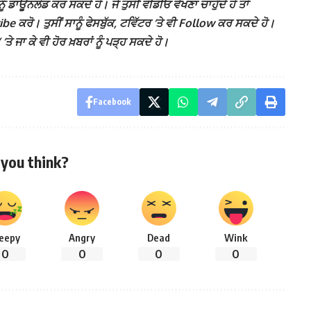
ੰ ਡਾਊਨਲੋਡ ਕਰ ਸਕਦੇ ਹੋ। ਜੇ ਤੁਸੀਂ ਵੀਡੀਓ ਵੇਖਣਾ ਚਾਹੁੰਦੇ ਹੋ ਤਾਂ
 ਕਰੋ। ਤੁਸੀਂ ਸਾਨੂੰ ਫੇਸਬੁੱਕ, ਟਵਿੱਟਰ ‘ਤੇ ਵੀ Follow ਕਰ ਸਕਦੇ ਹੋ।
ਾ ਕੇ ਵੀ ਹੋਰ ਖ਼ਬਰਾਂ ਨੂੰ ਪੜ੍ਹ ਸਕਦੇ ਹੋ।
Facebook
you think?
leepy
Angry
Dead
Wink
0
0
0
0