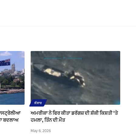
ਸੰਸਾਰ
ਆਸਟ੍ਰੇਲੀਆ
ਅਮਰੀਕਾ ਨੇ ਫਿਰ ਕੀਤਾ ਡਰੱਗਜ਼ ਦੀ ਸ਼ੱਕੀ ਕਿਸ਼ਤੀ ‘ਤੇ
ੀਤਾ ਬਦਲਾਅ
ਹਮਲਾ, ਤਿੰਨ ਦੀ ਮੌਤ
May 6, 2026