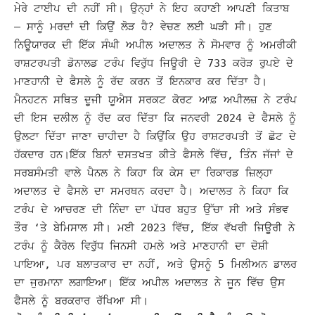
ਮੇਰੇ ਟਾਈਪ ਦੀ ਨਹੀਂ ਸੀ। ਉਨ੍ਹਾਂ ਨੇ ਇਹ ਕਹਾਣੀ ਆਪਣੀ ਕਿਤਾਬ
– ਸਾਨੂੰ ਮਰਦਾਂ ਦੀ ਕਿਉਂ ਲੋੜ ਹੈ? ਵੇਚਣ ਲਈ ਘੜੀ ਸੀ।
ਹੁਣ
ਨਿਊਯਾਰਕ ਦੀ ਇੱਕ ਸੰਘੀ ਅਪੀਲ ਅਦਾਲਤ ਨੇ ਸੋਮਵਾਰ ਨੂੰ ਅਮਰੀਕੀ
ਰਾਸ਼ਟਰਪਤੀ ਡੋਨਾਲਡ ਟਰੰਪ ਵਿਰੁੱਧ ਜਿਊਰੀ ਦੇ 733 ਕਰੋੜ ਰੁਪਏ ਦੇ
ਮਾਣਹਾਨੀ ਦੇ ਫੈਸਲੇ ਨੂੰ ਰੱਦ ਕਰਨ ਤੋਂ ਇਨਕਾਰ ਕਰ ਦਿੱਤਾ ਹੈ।
ਮੈਨਹਟਨ ਸਥਿਤ ਦੂਜੀ ਯੂਐਸ ਸਰਕਟ ਕੋਰਟ ਆਫ਼ ਅਪੀਲਜ਼ ਨੇ ਟਰੰਪ
ਦੀ ਇਸ ਦਲੀਲ ਨੂੰ ਰੱਦ ਕਰ ਦਿੱਤਾ ਕਿ ਜਨਵਰੀ 2024 ਦੇ ਫੈਸਲੇ ਨੂੰ
ਉਲਟਾ ਦਿੱਤਾ ਜਾਣਾ ਚਾਹੀਦਾ ਹੈ ਕਿਉਂਕਿ ਉਹ ਰਾਸ਼ਟਰਪਤੀ ਤੋਂ ਛੋਟ ਦੇ
ਹੱਕਦਾਰ ਹਨ।
ਇੱਕ ਬਿਨਾਂ ਦਸਤਖਤ ਕੀਤੇ ਫੈਸਲੇ ਵਿੱਚ, ਤਿੰਨ ਜੱਜਾਂ ਦੇ
ਸਰਬਸੰਮਤੀ ਵਾਲੇ ਪੈਨਲ ਨੇ ਕਿਹਾ ਕਿ ਕੇਸ ਦਾ ਰਿਕਾਰਡ ਜ਼ਿਲ੍ਹਾ
ਅਦਾਲਤ ਦੇ ਫੈਸਲੇ ਦਾ ਸਮਰਥਨ ਕਰਦਾ ਹੈ। ਅਦਾਲਤ ਨੇ ਕਿਹਾ ਕਿ
ਟਰੰਪ ਦੇ ਆਚਰਣ ਦੀ ਨਿੰਦਾ ਦਾ ਪੱਧਰ ਬਹੁਤ ਉੱਚਾ ਸੀ ਅਤੇ ਸੰਭਵ
ਤੌਰ ‘ਤੇ ਬੇਮਿਸਾਲ ਸੀ।
ਮਈ 2023 ਵਿੱਚ, ਇੱਕ ਵੱਖਰੀ ਜਿਊਰੀ ਨੇ
ਟਰੰਪ ਨੂੰ ਕੈਰੋਲ ਵਿਰੁੱਧ ਜਿਨਸੀ ਹਮਲੇ ਅਤੇ ਮਾਣਹਾਨੀ ਦਾ ਦੋਸ਼ੀ
ਪਾਇਆ, ਪਰ ਬਲਾਤਕਾਰ ਦਾ ਨਹੀਂ, ਅਤੇ ਉਸਨੂੰ 5 ਮਿਲੀਅਨ ਡਾਲਰ
ਦਾ ਜੁਰਮਾਨਾ ਲਗਾਇਆ। ਇੱਕ ਅਪੀਲ ਅਦਾਲਤ ਨੇ ਜੂਨ ਵਿੱਚ ਉਸ
ਫੈਸਲੇ ਨੂੰ ਬਰਕਰਾਰ ਰੱਖਿਆ ਸੀ।