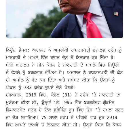
ਨਿਊਜ਼ ਡੈਸਕ: ਅਦਾਲਤ ਨੇ ਅਮਰੀਕੀ ਰਾਸ਼ਟਰਪਤੀ ਡੋਨਾਲਡ ਟਰੰਪ ਨੂੰ
ਮਾਣਹਾਨੀ ਦੇ ਮਾਮਲੇ ਵਿੱਚ ਰਾਹਤ ਦੇਣ ਤੋਂ ਇਨਕਾਰ ਕਰ ਦਿੱਤਾ ਹੈ।
ਸੰਘੀ ਅਦਾਲਤ ਨੇ ਜੀਨ ਕੈਰੋਲ ਦੇ ਮਾਣਹਾਨੀ ਦੇ ਮਾਮਲੇ ਵਿੱਚ ਜਿਊਰੀ
ਦੇ ਫੈਸਲੇ ਨੂੰ ਬਰਕਰਾਰ ਰੱਖਿਆ ਹੈ।
ਅਦਾਲਤ ਨੇ ਰਾਸ਼ਟਰਪਤੀ ਦੀ ਛੋਟ
ਦੀ ਅਪੀਲ ਨੂੰ ਰੱਦ ਕਰ ਦਿੱਤਾ ਅਤੇ ਸਪੱਸ਼ਟ ਕੀਤਾ ਕਿ ਉਨ੍ਹਾਂ ਨੂੰ
ਪੀੜਤ ਨੂੰ 733 ਕਰੋੜ ਰੁਪਏ ਦੇਣੇ ਪੈਣਗੇ।
ਦਰਅਸਲ, 2019 ਵਿੱਚ, ਕੈਰੋਲ (81) ਨੇ ਟਰੰਪ ‘ਤੇ ਮਾਣਹਾਨੀ ਦਾ
ਮੁਕੱਦਮਾ ਕੀਤਾ ਸੀ, ਉਨ੍ਹਾਂ ‘ਤੇ 1996 ਵਿੱਚ ਬਰਗਡੋਰਫ ਗੁੱਡਮੈਨ
ਡਿਪਾਰਟਮੈਂਟ ਸਟੋਰ ਦੇ ਇੱਕ ਡ੍ਰੈਸਿੰਗ ਰੂਮ ਵਿੱਚ ਉਸ ‘ਤੇ ਹਮਲਾ ਕਰਨ
ਦਾ ਦੋਸ਼ ਲਗਾਇਆ। 79 ਸਾਲਾ ਟਰੰਪ ਨੇ ਪਹਿਲੀ ਵਾਰ ਜੂਨ 2019
ਵਿੱਚ ਆਪਣੇ ਦਾਅਵੇ ਤੋਂ ਇਨਕਾਰ ਕੀਤਾ ਸੀ। ਉਨ੍ਹਾਂ
ਕਿਹਾ ਕਿ ਕੈਰੋਲ