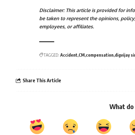
Disclaimer: This article is provided for i
be taken to represent the opinions, policy,
employees, or affiliates.
TAGGED:
Accident
CM
compensation
digvijay s
Share This Article
What do 