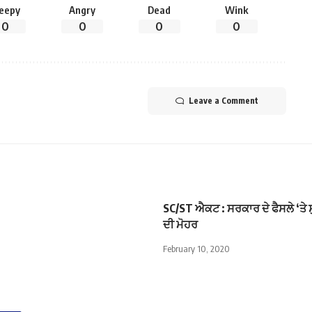
leepy
Angry
Dead
Wink
0
0
0
0
Leave a Comment
SC/ST ਐਕਟ : ਸਰਕਾਰ ਦੇ ਫੈਸਲੇ ‘ਤੇ
ਦੀ ਮੋਹਰ
February 10, 2020