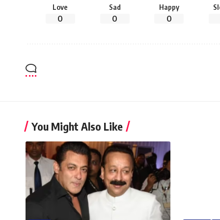
Love
Sad
Happy
S
0
0
0
You Might Also Like