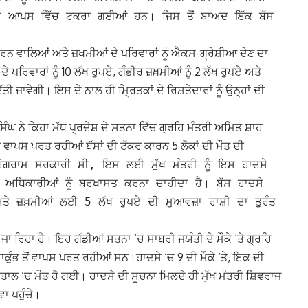
ਬੱਸਾਂ ਆਪਸ ਵਿੱਚ ਟਕਰਾ ਗਈਆਂ ਹਨ। ਜਿਸ ਤੋਂ ਬਾਅਦ ਇੱਕ ਬੱਸ
ਚ ਮਰਨ ਵਾਲਿਆਂ ਅਤੇ ਜ਼ਖਮੀਆਂ ਦੇ ਪਰਿਵਾਰਾਂ ਨੂੰ ਐਕਸ-ਗ੍ਰੇਸ਼ੀਆ ਦੇਣ ਦਾ
ਿਵਾਰਾਂ ਨੂੰ 10 ਲੱਖ ਰੁਪਏ, ਗੰਭੀਰ ਜ਼ਖ਼ਮੀਆਂ ਨੂੰ 2 ਲੱਖ ਰੁਪਏ ਅਤੇ
ਤੀ ਜਾਵੇਗੀ। ਇਸ ਦੇ ਨਾਲ ਹੀ ਮ੍ਰਿਤਕਾਂ ਦੇ ਰਿਸ਼ਤੇਦਾਰਾਂ ਨੂੰ ਉਨ੍ਹਾਂ ਦੀ
ੰਘ ਨੇ ਕਿਹਾ ਮੱਧ ਪ੍ਰਦੇਸ਼ ਦੇ ਸਤਨਾ ਵਿੱਚ ਗ੍ਰਹਿ ਮੰਤਰੀ ਅਮਿਤ ਸ਼ਾਹ
 ਵਾਪਸ ਪਰਤ ਰਹੀਆਂ ਬੱਸਾਂ ਦੀ ਟੱਕਰ ਕਾਰਨ 5 ਲੋਕਾਂ ਦੀ ਮੌਤ ਦੀ
੍ਰੋਗਰਾਮ ਸਰਕਾਰੀ ਸੀ, ਇਸ ਲਈ ਮੁੱਖ ਮੰਤਰੀ ਨੂੰ ਇਸ ਹਾਦਸੇ
ੇਵਾਰ ਅਧਿਕਾਰੀਆਂ ਨੂੰ ਬਰਖਾਸਤ ਕਰਨਾ ਚਾਹੀਦਾ ਹੈ। ਬੱਸ ਹਾਦਸੇ
ਤੇ ਜ਼ਖ਼ਮੀਆਂ ਲਈ 5 ਲੱਖ ਰੁਪਏ ਦੀ ਮੁਆਵਜ਼ਾ ਰਾਸ਼ੀ ਦਾ ਤੁਰੰਤ
ਾ ਰਿਹਾ ਹੈ। ਇਹ ਗੱਡੀਆਂ ਸਤਨਾ ‘ਚ ਸਾਬਰੀ ਜਯੰਤੀ ਦੇ ਮੌਕੇ ‘ਤੇ ਗ੍ਰਹਿ
ੁੰਭ ਤੋਂ ਵਾਪਸ ਪਰਤ ਰਹੀਆਂ ਸਨ।ਹਾਦਸੇ ‘ਚ 9 ਦੀ ਮੌਕੇ ‘ਤੇ, ਇਕ ਦੀ
ਤਾਲ ‘ਚ ਮੌਤ ਹੋ ਗਈ। ਹਾਦਸੇ ਦੀ ਸੂਚਨਾ ਮਿਲਦੇ ਹੀ ਮੁੱਖ ਮੰਤਰੀ ਸ਼ਿਵਰਾਜ
ਾ ਪਹੁੰਚੇ।