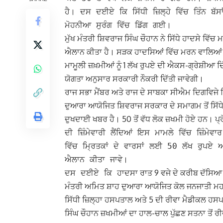
ਹੈ। ਦਸ ਦਈਏ ਕਿ ਸਿੱਧੀ ਜ਼ਿਲ੍ਹੇ ਵਿੱਚ ਤਿੰਨ 
ਮੋਹਨੀਆ ਸੁਰੰਗ ਵਿੱਚ ਡਿੱਗ ਗਈ।
ਮੁੱਖ ਮੰਤਰੀ ਸ਼ਿਵਰਾਜ ਸਿੰਘ ਚੌਹਾਨ ਨੇ ਸਿੱਧੇ ਹਾਦਸੇ ਵਿੱ
ਐਲਾਨ ਕੀਤਾ ਹੈ। ਸੜਕ ਹਾਦਸਿਆਂ ਵਿੱਚ ਮਰਨ ਵਾਲਿਆਂ ਦੇ ਪਰ
ਮਾਮੂਲੀ ਜ਼ਖ਼ਮੀਆਂ ਨੂੰ 1 ਲੱਖ ਰੁਪਏ ਦੀ ਐਕਸ-ਗ੍ਰੇਸ਼ੀਆ ਦਿੱ
ਯੋਗਤਾ ਅਨੁਸਾਰ ਸਰਕਾਰੀ ਨੌਕਰੀ ਦਿੱਤੀ ਜਾਵੇਗੀ।
ਰਾਜ ਸਭਾ ਮੈਂਬਰ ਅਤੇ ਰਾਜ ਦੇ ਸਾਬਕਾ ਸੀਐਮ ਦਿਗਵਿਜੇ ਸਿ
ਦੁਆਰਾ ਆਯੋਜਿਤ ਸ਼ਿਵਰਾਜ ਸਰਕਾਰ ਦੇ ਸਮਾਗਮ ਤੋਂ ਸਿੱਧੇ
ਦੁਖਦਾਈ ਖਬਰ ਹੈ। 50 ਤੋਂ ਵੱਧ ਲੋਕ ਜ਼ਖਮੀ ਹੋਏ ਹਨ।
ਪ
ਦੀ ਜ਼ਿੰਮੇਵਾਰੀ ਲੈਂਦਿਆਂ ਇਸ ਮਾਮਲੇ ਵਿੱਚ ਜ਼ਿੰਮ
ਵਿੱਚ ਮ੍ਰਿਤਕਾਂ ਦੇ ਵਾਰਸਾਂ ਲਈ 50 ਲੱਖ ਰੁਪਏ ਅ
ਐਲਾਨ ਕੀਤਾ ਜਾਵੇ।
ਹਾਦਸਾ ਰਾਤ 9 ਵਜੇ ਦੇ ਕਰੀਬ ਦੱਸਿਆ ਜ
ਦਸ ਦਈਏ ਕਿ
ਮੰਤਰੀ ਅਮਿਤ ਸ਼ਾਹ ਦੁਆਰਾ ਆਯੋਜਿਤ ਕੋਲ ਜਨਜਾਤੀ ਮਹਾਕ
ਸਿੱਧੀ ਜ਼ਿਲ੍ਹਾ ਹਸਪਤਾਲ ਅਤੇ 5 ਦੀ ਰੀਵਾ ਮੈਡੀਕਲ ਹਸਪ
ਸਿੰਘ ਚੌਹਾਨ ਜ਼ਖਮੀਆਂ ਦਾ ਹਾਲ-ਚਾਲ ਪੁੱਛਣ ਸਤਨਾ ਤੋਂ ਰੀਵ