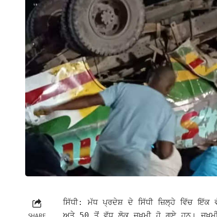
ਸਿੱਧੀ: ਮੱਧ ਪ੍ਰਦੇਸ਼ ਦੇ ਸਿੱਧੀ ਜ਼ਿਲ੍ਹੇ ਵਿੱਚ 
ਅਤੇ 50 ਤੋਂ ਵੱਧ ਲੋਕ ਜ਼ਖਮੀ ਹੋ ਗਏ ਹਨ। 
SHARE