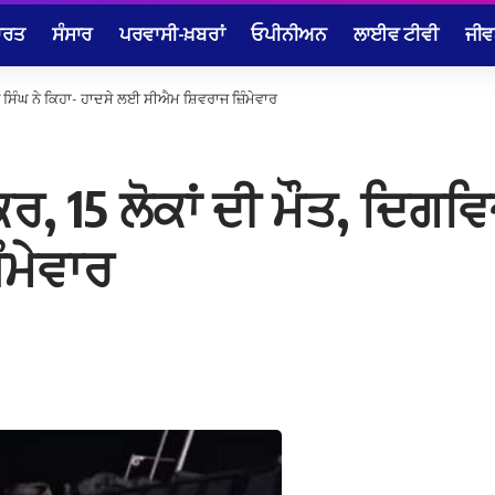
ਾਰਤ
ਸੰਸਾਰ
ਪਰਵਾਸੀ-ਖ਼ਬਰਾਂ
ਓਪੀਨੀਅਨ
ਲਾਈਵ ਟੀਵੀ
ਜੀਵ
ਜੇ ਸਿੰਘ ਨੇ ਕਿਹਾ- ਹਾਦਸੇ ਲਈ ਸੀਐਮ ਸ਼ਿਵਰਾਜ ਜ਼ਿੰਮੇਵਾਰ
ਰ, 15 ਲੋਕਾਂ ਦੀ ਮੌਤ, ਦਿਗਵਿ
ੰਮੇਵਾਰ