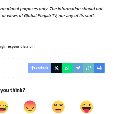
nformational purposes only. The information should not
 or views of Global Punjab TV, nor any of its staff,
ingh
responsible
sidhi
Facebook
you think?