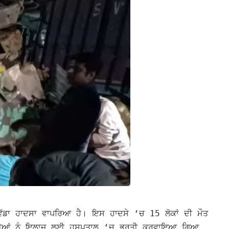
ਇੱਕ ਵੱਡਾ ਹਾਦਸਾ ਵਾਪਰਿਆ ਹੈ। ਇਸ ਹਾਦਸੇ ‘ਚ 15 ਲੋਕਾਂ ਦੀ ਮੌਤ
ਜ਼ਖਮੀਆਂ ਨੂੰ ਇਲਾਜ ਲਈ ਹਸਪਤਾਲ ‘ਚ ਭਰਤੀ ਕਰਵਾਇਆ ਗਿਆ