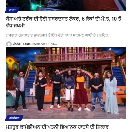
ਭਾਰਤ
ਬੱਸ ਅਤੇ ਟਰੱਕ ਦੀ ਹੋਈ ਜ਼ਬਰਦਸਤ ਟੱਕਰ, 6 ਲੋਕਾਂ ਦੀ ਮੌ.ਤ, 10 ਤੋਂ
ਵੱਧ ਜ਼ਖਮੀ
ਗੁਜਰਾਤ: ਗੁਜਰਾਤ ਦੇ ਭਾਵਨਗਰ ਤੋਂ ਇੱਕ ਵੱਡੀ ਖ਼ਬਰ ਸਾਹਮਣੇ ਆਈ ਹੈ। ਸ਼ਹਿਰ…
Global Team
December 17, 2024
ਮਨੋਰੰਜਨ
ਮਸ਼ਹੂਰ ਕਾਮੇਡੀਅਨ ਦੀ ਪਤਨੀ ਭਿਆਨਕ ਹਾਦਸੇ ਦੀ ਸ਼ਿਕਾਰ