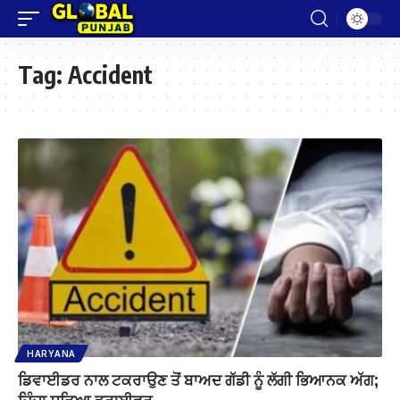
Tag:
Accident
HARYANA
ਡਿਵਾਈਡਰ ਨਾਲ ਟਕਰਾਉਣ ਤੋਂ ਬਾਅਦ ਗੱਡੀ ਨੂੰ ਲੱਗੀ ਭਿਆਨਕ ਅੱਗ;
ਜ਼ਿੰਦਾ ਸੜਿਆ ਡਰਾਈਵਰ