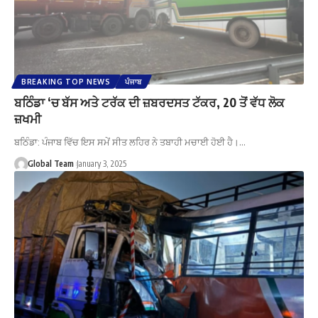
BREAKING TOP NEWS
ਪੰਜਾਬ
ਬਠਿੰਡਾ ‘ਚ ਬੱਸ ਅਤੇ ਟਰੱਕ ਦੀ ਜ਼ਬਰਦਸਤ ਟੱਕਰ, 20 ਤੋਂ ਵੱਧ ਲੋਕ
ਜ਼ਖਮੀ
ਬਠਿੰਡਾ: ਪੰਜਾਬ ਵਿੱਚ ਇਸ ਸਮੇਂ ਸੀਤ ਲਹਿਰ ਨੇ ਤਬਾਹੀ ਮਚਾਈ ਹੋਈ ਹੈ।…
Global Team
January 3, 2025