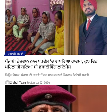
ਪਰਵਾਸੀ-ਖ਼ਬਰਾਂ
ਪੰਜਾਬੀ ਨੌਜਵਾਨ ਨਾਲ ਪਰਦੇਸ ‘ਚ ਵਾਪਰਿਆ ਹਾਦਸਾ, ਕੁਝ ਦਿਨ
ਪਹਿਲਾਂ ਹੀ ਬਣਿਆ ਸੀ ਡਰਾਈਵਿੰਗ ਲਾਇਸੈਂਸ
ਨਿਊਜ਼ ਡੈਸਕ: ਪੰਜਾਬ ਦੀ ਧਰਤੀ ਤੋਂ ਹਰ ਸਾਲ ਹਜ਼ਾਰਾਂ ਨੌਜਵਾਨ ਵਿਦੇਸ਼ੀ ਧਰਤੀ…
Global Team
September 22, 2024