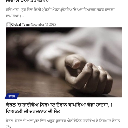
ਹਰਿਆਣਾ : ਨੂਹ ਵਿੱਚ ਦਿੱਲੀ-ਮੁੰਬਈ ਐਕਸਪ੍ਰੈਸਵੇਅ 'ਤੇ ਅੱਜ ਭਿਆਨਕ ਸੜਕ ਹਾਦਸਾ
ਵਾਪਰਿਆ।…
Global Team
November 13, 2025
ਭਾਰਤ
ਕੇਰਲ ‘ਚ ਹਾਈਵੇਅ ਨਿਰਮਾਣ ਦੌਰਾਨ ਵਾਪਰਿਆ ਵੱਡਾ ਹਾਦਸਾ, 1
ਵਿਅਕਤੀ ਦੀ ਦਰਦਨਾਕ ਦੀ ਮੌਤ
ਕੇਰਲ: ਕੇਰਲ ਦੇ ਅਲਾਪੁਝਾ ਵਿੱਚ ਅਰੂੜ-ਥੁਰਾਵਰ ਐਲੀਵੇਟਿਡ ਹਾਈਵੇਅ ਦੇ ਨਿਰਮਾਣ ਦੌਰਾਨ
ਇੱਕ…