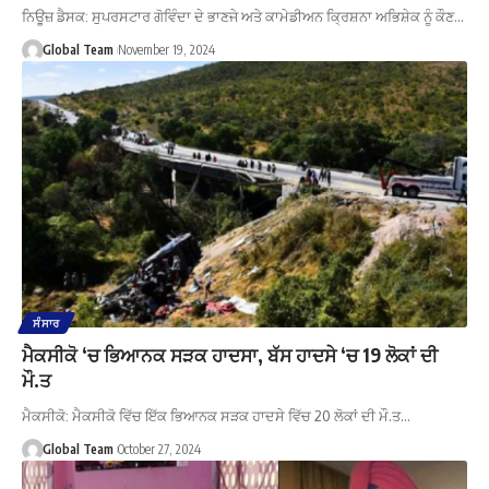
ਨਿਊਜ਼ ਡੈਸਕ: ਸੁਪਰਸਟਾਰ ਗੋਵਿੰਦਾ ਦੇ ਭਾਣਜੇ ਅਤੇ ਕਾਮੇਡੀਅਨ ਕ੍ਰਿਸ਼ਨਾ ਅਭਿਸ਼ੇਕ ਨੂੰ ਕੌਣ…
Global Team
November 19, 2024
ਸੰਸਾਰ
ਮੈਕਸੀਕੋ ‘ਚ ਭਿਆਨਕ ਸੜਕ ਹਾਦਸਾ, ਬੱਸ ਹਾਦਸੇ ‘ਚ 19 ਲੋਕਾਂ ਦੀ
ਮੌ.ਤ
ਮੈਕਸੀਕੋ: ਮੈਕਸੀਕੋ ਵਿੱਚ ਇੱਕ ਭਿਆਨਕ ਸੜਕ ਹਾਦਸੇ ਵਿੱਚ 20 ਲੋਕਾਂ ਦੀ ਮੌ.ਤ…
Global Team
October 27, 2024