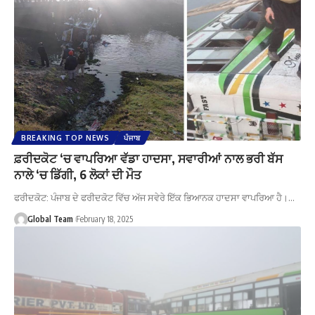
BREAKING TOP NEWS
ਪੰਜਾਬ
ਫ਼ਰੀਦਕੋਟ ‘ਚ ਵਾਪਰਿਆ ਵੱਡਾ ਹਾਦਸਾ, ਸਵਾਰੀਆਂ ਨਾਲ ਭਰੀ ਬੱਸ
ਨਾਲੇ ‘ਚ ਡਿੱਗੀ, 6 ਲੋਕਾਂ ਦੀ ਮੌਤ
ਫਰੀਦਕੋਟ: ਪੰਜਾਬ ਦੇ ਫਰੀਦਕੋਟ ਵਿੱਚ ਅੱਜ ਸਵੇਰੇ ਇੱਕ ਭਿਆਨਕ ਹਾਦਸਾ ਵਾਪਰਿਆ ਹੈ।…
Global Team
February 18, 2025