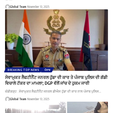
Global Team
November 13, 2025
BREAKING TOP NEWS
ਪੰਜਾਬ
ਸੇਵਾਮੁਕਤ ਲੈਫਟੀਨੈਂਟ ਜਨਰਲ ਹੁੱਡਾ ਦੀ ਕਾਰ ਤੇ ਪੰਜਾਬ ਪੁਲਿਸ ਦੀ ਗੱਡੀ
ਵਿਚਾਲੇ ਟੱਕਰ ਦਾ ਮਾਮਲਾ; DGP ਵੱਲੋਂ ਜਾਂਚ ਦੇ ਹੁਕਮ ਜਾਰੀ
ਚੰਡੀਗੜ੍ਹ : ਸੇਵਾਮੁਕਤ ਲੈਫਟੀਨੈਂਟ ਜਨਰਲ ਡੀਐਸ ਹੁੱਡਾ ਦੀ ਕਾਰ ਨਾਲ ਪੰਜਾਬ ਪੁਲਿਸ…
Global Team
November 13, 2025