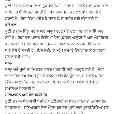
ਮੂਲੀ ਦੇ ਨਾਲ ਕੇਲਾ ਖਾਣਾ ਵੀ ਨੁਕਸਾਨਦੇਹ ਹੈ। ਦੋਵਾਂ ਦਾ ਇਕੱਠੇ ਸੇਵਨ ਕਰਨ ਨਾਲ
ਸਰੀਰ ‘ਚ ਐਸੀਡਿਟੀ ਵਧਦੀ ਹੈ, ਜਿਸ ਨਾਲ ਪੇਟ ‘ਚ ਜਲਨ ਜਾਂ ਪਰੇਸ਼ਾਨੀ ਹੋ
ਸਕਦੀ ਹੈ। ਇਹ ਇੱਕ ਅਜੀਬ ਮਿਸ਼ਰਣ ਹੈ, ਜੋ ਸਰੀਰ ਲਈ ਚੰਗਾ ਨਹੀਂ ਹੈ।
ਖੱਟੇ ਫਲ
ਮੂਲੀ ਦੇ ਨਾਲ ਨਿੰਬੂ, ਸੰਤਰਾ ਅਤੇ ਅੰਗੂਰ ਵਰਗੇ ਖੱਟੇ ਫਲ ਖਾਣਾ ਵੀ ਸੁਰੱਖਿਅਤ
ਨਹੀਂ ਹੈ। ਇਸ ਨਾਲ ਪਾਚਨ ਕਿਰਿਆ ਵਿਚ ਮੁਸ਼ਕਲ ਆਉਂਦੀ ਹੈ ਅਤੇ ਐਸੀਡਿਟੀ
ਵਧ ਸਕਦੀ ਹੈ। ਖੱਟੇ ਫਲਾਂ ਅਤੇ ਮੂਲੀ ਦਾ ਸੇਵਨ ਕਰਨ ਨਾਲ ਪੇਟ ਵਿੱਚ ਜਲਨ
ਅਤੇ ਗੈਸ ਹੋ ਸਕਦੀ ਹੈ। ਇਸ ਲਈ, ਵੱਖ-ਵੱਖ ਸਮੇਂ ‘ਤੇ ਇਨ੍ਹਾਂ ਦਾ ਸੇਵਨ ਕਰਨਾ
ਸਭ ਤੋਂ ਵਧੀਆ ਹੈ।
ਆਲੂ
ਆਲੂ ਅਤੇ ਮੂਲੀ ਦਾ ਮਿਸ਼ਰਣ ਪਾਚਨ ਪ੍ਰਣਾਲੀ ਲਈ ਅਨੁਕੂਲ ਨਹੀਂ ਹੈ। ਦੋਵਾਂ
ਭੋਜਨਾਂ ਵਿੱਚ ਵੱਖ-ਵੱਖ ਤਰ੍ਹਾਂ ਦੇ ਕਾਰਬੋਹਾਈਡਰੇਟ ਹੁੰਦੇ ਹਨ, ਜੋ ਇਕੱਠੇ ਪਾਚਨ
ਵਿੱਚ ਮੁਸ਼ਕਲ ਪੈਦਾ ਕਰ ਸਕਦੇ ਹਨ। ਇਸ ਨਾਲ ਪੇਟ ਖਰਾਬ ਅਤੇ ਗੈਸ ਦੀ
ਸਮੱਸਿਆ ਹੋ ਸਕਦੀ ਹੈ।
ਸੋਇਆਬੀਨ ਅਤੇ ਹੋਰ ਫਲ਼ੀਦਾਰ
ਮੂਲੀ ਦੇ ਨਾਲ ਸੋਇਆਬੀਨ ਜਾਂ ਹੋਰ ਫਲ਼ੀਦਾਰਾਂ ਦਾ ਸੇਵਨ ਕਰਨਾ ਵੀ ਨੁਕਸਾਨਦੇਹ
ਹੋ ਸਕਦਾ ਹੈ। ਸੋਇਆਬੀਨ ਵਿਚ ਮੌਜੂਦ ਕੁਝ ਤੱਤ ਮੂਲੀ ਨਾਲ ਪ੍ਰਤੀਕਿਰਿਆ ਕਰ
ਸਕਦੇ ਹਨ, ਜਿਸ ਨਾਲ ਪਾਚਨ ਪ੍ਰਣਾਲੀ ਵਿਚ ਵਿਘਨ ਪੈਂਦਾ ਹੈ।