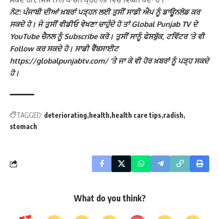
ਨੋਟ: ਪੰਜਾਬੀ ਦੀਆਂ ਖ਼ਬਰਾਂ ਪੜ੍ਹਨ ਲਈ ਤੁਸੀਂ ਸਾਡੀ ਐਪ ਨੂੰ ਡਾਊਨਲੋਡ ਕਰ
ਸਕਦੇ ਹੋ। ਜੇ ਤੁਸੀਂ ਵੀਡੀਓ ਵੇਖਣਾ ਚਾਹੁੰਦੇ ਹੋ ਤਾਂ Global Punjab TV ਦੇ
YouTube ਚੈਨਲ ਨੂੰ Subscribe ਕਰੋ। ਤੁਸੀਂ ਸਾਨੂੰ ਫੇਸਬੁੱਕ, ਟਵਿੱਟਰ ‘ਤੇ ਵੀ
Follow ਕਰ ਸਕਦੇ ਹੋ। ਸਾਡੀ ਵੈੱਬਸਾਈਟ
https://globalpunjabtv.com/ ‘ਤੇ ਜਾ ਕੇ ਵੀ ਹੋਰ ਖ਼ਬਰਾਂ ਨੂੰ ਪੜ੍ਹ ਸਕਦੇ
ਹੋ।
TAGGED:
deteriorating
health
health care tips
radish
stomach
What do you think?