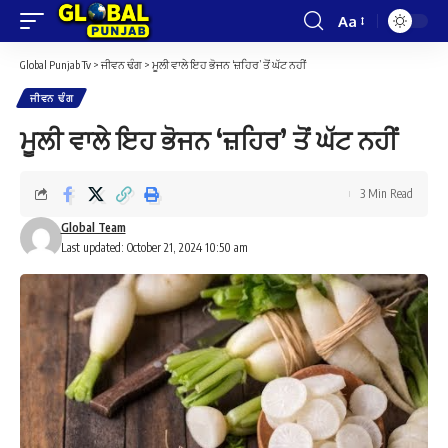
Aa
Font
Resizer
Global Punjab Tv
>
ਜੀਵਨ ਢੰਗ
>
ਮੂਲੀ ਵਾਲੇ ਇਹ ਭੋਜਨ ‘ਜ਼ਹਿਰ’ ਤੋਂ ਘੱਟ ਨਹੀਂ
ਜੀਵਨ ਢੰਗ
ਮੂਲੀ ਵਾਲੇ ਇਹ ਭੋਜਨ ‘ਜ਼ਹਿਰ’ ਤੋਂ ਘੱਟ ਨਹੀਂ
3 Min Read
Global Team
Last updated: October 21, 2024 10:50 am