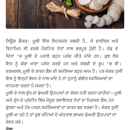
ਨਿਊਜ਼ ਡੈਸਕ: ਮੂਲੀ ਇੱਕ ਸਿਹਤਮੰਦ ਸਬਜ਼ੀ ਹੈ, ਜੋ ਫਾਈਬਰ ਅਤੇ
ਵਿਟਾਮਿਨ ਸੀ ਵਰਗੇ ਪੌਸ਼ਟਿਕ ਤੱਤਾਂ ਨਾਲ ਭਰਪੂਰ ਹੁੰਦੀ ਹੈ। ਠੰਡ ਦੇ
ਦਿਨਾਂ ‘ਚ ਮੂਲੀ ਦੇ ਪਰਾਠੇ ਬਹੁਤ ਪਸੰਦ ਕੀਤੇ ਜਾਂਦੇ ਹਨ। ਕੁਝ ਲੋਕ
ਇਸ ਨੂੰ ਕੱਚਾ ਖਾਣਾ ਪਸੰਦ ਕਰਦੇ ਹਨ ਅਤੇ ਸਬਜ਼ੀ ਦੇ ਰੂਪ ‘ਚ ਵੀ।
ਦਰਅਸਲ, ਮੂਲੀ ਦੇ ਕਾਰਨ ਗੈਸ ਦੀ ਸਮੱਸਿਆ ਬਹੁਤ ਆਮ ਹੈ। ਪਰ ਜੇਕਰ ਤੁਸੀਂ
ਇਸ ਨੂੰ ਇਨ੍ਹਾਂ ਭੋਜਨ ਦੇ ਨਾਲ ਖਾਂਦੇ ਹੋ ਤਾਂ ਤੁਹਾਨੂੰ ਗੰਭੀਰ ਸਮੱਸਿਆਵਾਂ ਦਾ
ਸਾਹਮਣਾ ਕਰਨਾ ਪੈ ਸਕਦਾ ਹੈ।
ਮੂਲੀ ਦੇ ਨਾਲ ਦੁੱਧ ਜਾਂ ਡੇਅਰੀ ਉਤਪਾਦਾਂ ਦਾ ਸੇਵਨ ਨਹੀਂ ਕਰਨਾ ਚਾਹੀਦਾ। ਮੂਲੀ
ਅਤੇ ਦੁੱਧ ਦੇ ਪ੍ਰੋਟੀਨ ਵਿੱਚ ਮੌਜੂਦ ਰਸਾਇਣਕ ਤੱਤਾਂ ਦਾ ਮਿਸ਼ਰਣ ਗੈਸ, ਪੇਟ
ਫੁੱਲਣਾ ਅਤੇ ਹੋਰ ਪਾਚਨ ਸਮੱਸਿਆਵਾਂ ਦਾ ਕਾਰਨ ਬਣ ਸਕਦਾ ਹੈ। ਜੇਕਰ ਤੁਸੀਂ
ਮੂਲੀ ਖਾ ਰਹੇ ਹੋ ਤਾਂ ਕੁਝ ਘੰਟਿਆਂ ਦੇ ਅੰਤਰਾਲ ਬਾਅਦ ਡੇਅਰੀ ਉਤਪਾਦਾਂ ਦਾ
ਸੇਵਨ ਕਰੋ।
ਕੇਲਾ