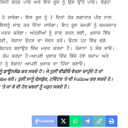
 ਜਿਹੀ ਬਰਫ਼ ਪਾਓ ਅਤੇ ਇਸ ਜੂਸ ਨੂੰ ਉਸ ਉੱਤੇ ਪਾਓ। ਥੋੜ੍ਹਾ
 ਹੋ ਜਾਵੇਗਾ। ਇਸ ਜੂਸ ਨੂੰ 7 ਦਿਨਾਂ ਤੱਕ ਲਗਾਤਾਰ ਪੀਣ ਨਾਲ
ਇਸਨੂੰ ਸਾਫ਼ ਕਰ ਦਿੱਤਾ ਜਾਵੇਗਾ। ਇਹ ਜੂਸ ਚਮੜੀ ਨੂੰ ਚਮਕਦਾਰ
ਡੀ ਮਦਦ ਕਰੇਗਾ।
ਅੰਤੜੀਆਂ ਨੂੰ ਸਾਫ਼ ਕਰਨ ਲਈ, ਖੁਰਾਕ ਵਿੱਚ
, ਰੋਜ਼ਾਨਾ ਓਟਸ ਦਾ ਸੇਵਨ ਕਰੋ। ਓਟਸ ਪੇਟ ਵਿੱਚ ਚੰਗੇ
 ਬਿਹਤਰ ਬਣਾਉਣ ਵਿੱਚ ਮਦਦ ਕਰਦਾ ਹੈ। ਰੋਜ਼ਾਨਾ 1 ਸੇਬ ਖਾਓ।
 ਕੰਮ ਕਰਦਾ ਹੈ।
ਆਪਣੀ ਖੁਰਾਕ ਵਿੱਚ ਭਿੱਜੇ ਹੋਏ ਬਦਾਮ ਅਤੇ
ਲਾਂ ਨੂੰ ਰੋਜ਼ਾਨਾ ਆਪਣੀ ਖੁਰਾਕ ਦਾ ਹਿੱਸਾ ਬਣਾਓ।
ੰ ਡਾਊਨਲੋਡ ਕਰ ਸਕਦੇ ਹੋ। ਜੇ ਤੁਸੀਂ ਵੀਡੀਓ ਵੇਖਣਾ ਚਾਹੁੰਦੇ ਹੋ ਤਾਂ
 ਕਰੋ। ਤੁਸੀਂ ਸਾਨੂੰ ਫੇਸਬੁੱਕ, ਟਵਿੱਟਰ ‘ਤੇ ਵੀ Follow ਕਰ ਸਕਦੇ ਹੋ।
ਾ ਕੇ ਵੀ ਹੋਰ ਖ਼ਬਰਾਂ ਨੂੰ ਪੜ੍ਹ ਸਕਦੇ ਹੋ।
Facebook