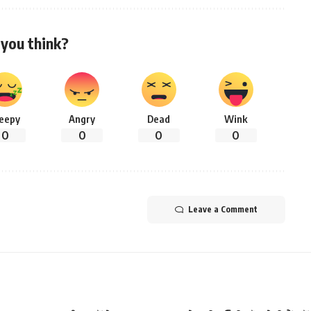
you think?
leepy
Angry
Dead
Wink
0
0
0
0
Leave a Comment