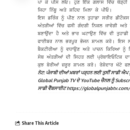
ਪਾ ਕੇ ਪੀਸ ਲਓ।
ਹੁਣ ਇੱਕ ਗਲਾਸ ਵਿੱਚ ਥੋੜ੍ਹੀ
ਜਿਹਾ ਨਿੰਬੂ ਅਤੇ ਸ਼ਹਿਦ ਮਿਲਾ ਕੇ ਪੀਓ।
ਇਸ ਡਰਿੰਕ ਨੂੰ ਪੀਣ ਨਾਲ ਤੁਹਾਡਾ ਸਰੀਰ ਡੀਟੌਕਸ
ਅੰਤੜੀਆਂ ਵਿੱਚ ਫਸੀ ਗੰਦਗੀ ਨਿਕਲ ਜਾਵੇਗੀ ਅਤੇ 
ਬਣਾਉਂਦਾ ਹੈ ਅਤੇ ਭਾਰ ਘਟਾਉਣ ਵਿੱਚ ਵੀ ਤੁਹਾ
ਫਾਈਬਰ ਨਾਲ ਭਰਪੂਰ ਭੋਜਨ ਸ਼ਾਮਲ ਕਰੋ। ਇਸ ਲਈ
ਬੈਕਟੀਰੀਆ ਨੂੰ ਵਧਾਉਣ ਅਤੇ ਪਾਚਨ ਕਿਰਿਆ ਨੂੰ
ਸੇਬ ਅੰਤੜੀਆਂ ਦੀ ਸਿਹਤ ਲਈ ਪ੍ਰੋਬਾਇਓਟਿਕ ਦਾ
ਕੁਝ ਬੇਰੀਆਂ ਜ਼ਰੂਰ ਸ਼ਾਮਲ ਕਰੋ। ਰੇਸ਼ੇਦਾਰ ਖੱਟੇ ਫ
ਨੋਟ: ਪੰਜਾਬੀ ਦੀਆਂ ਖ਼ਬਰਾਂ ਪੜ੍ਹਨ ਲਈ ਤੁਸੀਂ ਸਾਡੀ ਐਪ ਨੂ
Global Punjab TV ਦੇ YouTube ਚੈਨਲ ਨੂੰ Subscribe
ਸਾਡੀ ਵੈੱਬਸਾਈਟ https://globalpunjabtv.com/ ‘ਤੇ ਜ
Share This Article