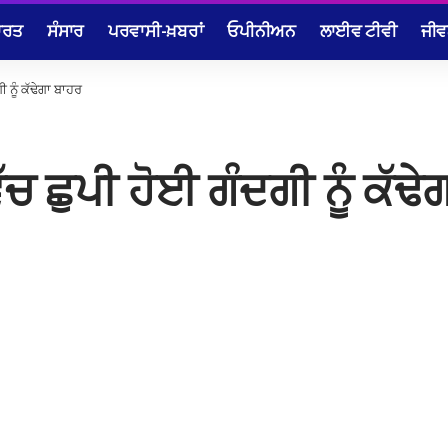
ਾਰਤ
ਸੰਸਾਰ
ਪਰਵਾਸੀ-ਖ਼ਬਰਾਂ
ਓਪੀਨੀਅਨ
ਲਾਈਵ ਟੀਵੀ
ਜੀਵ
 ਨੂੰ ਕੱਢੇਗਾ ਬਾਹਰ
 ਛੁਪੀ ਹੋਈ ਗੰਦਗੀ ਨੂੰ ਕੱਢੇ