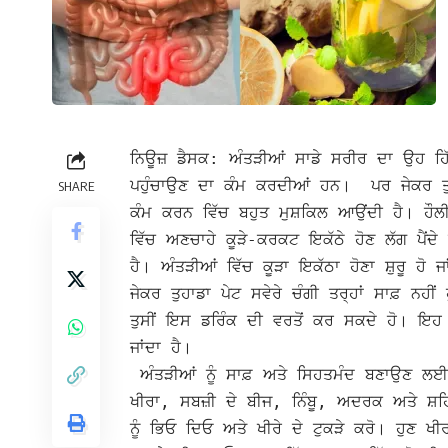
ਨਿਊਜ਼ ਡੈਸਕ: ਅੰਤੜੀਆਂ ਸਾਡੇ ਸਰੀਰ ਦਾ ਉਹ ਹਿੱਸਾ
ਪਹੁੰਚਾਉਣ ਦਾ ਕੰਮ ਕਰਦੀਆਂ ਹਨ। ਪਰ ਜੇਕਰ ਤੁਹ
SHARE
ਕੰਮ ਕਰਨ ਵਿੱਚ ਬਹੁਤ ਮੁਸ਼ਕਿਲ ਆਉਂਦੀ ਹੈ। ਹੌਲੀ
ਵਿੱਚ ਅਣਚਾਹੇ ਕੂੜੇ-ਕਰਕਟ ਇਕੱਠੇ ਹੋਣ ਲੱਗ ਪੈਂ
ਹੈ। ਅੰਤੜੀਆਂ ਵਿੱਚ ਕੂੜਾ ਇਕੱਠਾ ਹੋਣਾ ਸ਼ੁਰੂ ਹੋ ਜਾ
ਜੇਕਰ ਤੁਹਾਡਾ ਪੇਟ ਸਵੇਰੇ ਚੰਗੀ ਤਰ੍ਹਾਂ ਸਾਫ਼ ਨਹੀਂ 
ਤੁਸੀਂ ਇਸ ਡਰਿੰਕ ਦੀ ਵਰਤੋਂ ਕਰ ਸਕਦੇ ਹੋ। ਇਹ ਡ
ਜਾਂਦਾ ਹੈ।
ਅੰਤੜੀਆਂ ਨੂੰ ਸਾਫ਼ ਅਤੇ ਸਿਹਤਮੰਦ ਬਣਾਉਣ ਲਈ, 
ਖੀਰਾ, ਸਬਜ਼ੀ ਦੇ ਬੀਜ, ਨਿੰਬੂ, ਅਦਰਕ ਅਤੇ ਸ਼ਹ
ਨੂੰ ਭਿਓ ਦਿਓ ਅਤੇ ਖੀਰੇ ਦੇ ਟੁਕੜੇ ਕਰੋ। ਹੁਣ ਖ