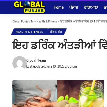
Home
ਪੰਜਾਬ
ਹਰਿਆਣਾ
ਭ
Global Punjab Tv
>
Health & Fitness
>
ਇਹ ਡਰਿੰਕ ਅੰਤੜੀਆਂ ਵਿੱਚ ਛੁਪੀ ਹੋਈ ਗੰਦਗੀ
HEALTH & FITNESS
ਜੀਵਨ ਢੰਗ
ਇਹ ਡਰਿੰਕ ਅੰਤੜੀਆਂ ਵਿੱਚ
Global Team
Last updated: June 19, 2025 2:00 pm