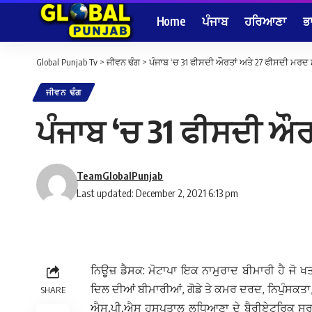
Home
ਪੰਜਾਬ
ਹਰਿਆਣਾ
ਭ
Global Punjab Tv
>
ਜੀਵਨ ਢੰਗ
>
ਪੰਜਾਬ ‘ਚ 31 ਫੀਸਦੀ ਔਰਤਾਂ ਅਤੇ 27 ਫੀਸਦੀ ਮਰਦ 
ਜੀਵਨ ਢੰਗ
ਪੰਜਾਬ ‘ਚ 31 ਫੀਸਦੀ ਔਰ
TeamGlobalPunjab
Last updated: December 2, 2021 6:13 pm
ਨਿਊਜ਼ ਡੈਸਕ: ਮੋਟਾਪਾ ਇਕ ਨਾਮੁਰਾਦ ਬੀਮਾਰੀ ਹੈ ਜੋ ਖਤ
ਦਿਲ ਦੀਆਂ ਬੀਮਾਰੀਆਂ, ਗੋਡੇ ਤੇ ਕਮਰ ਦਰਦ, ਨਿਪੁੰਸਕ
SHARE
ਐਸ.ਪੀ.ਐਸ ਹਸਪਤਾਲ ਲੁਧਿਆਣਾ ਦੇ ਬੈਰੀਏਟਰਿਕ ਸਰਜਨ 