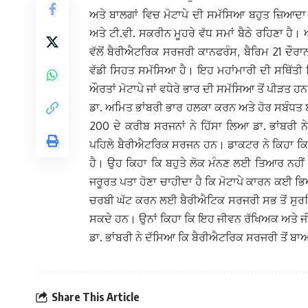
ਅਤੇ ਬਾਲਗਾਂ ਵਿਚ ਮੋਟਾਪੇ ਦੀ ਸਮੱਸਿਆ ਬਹੁਤ ਜ਼ਿਆਦਾ
ਅਤੇ ਟੀ.ਵੀ. ਸਕਰੀਨ ਮੂਹਰੇ ਵੱਧ ਸਮਾਂ ਬੈਠੇ ਰਹਿਣਾ 
ਵੱਲੋਂ ਬੈਰੀਐਟਰਿਕ ਸਰਜਰੀ ਕਾਨਫਰੰਸ, ਬੈਰਿਮ 21 ਦੌਰ
ਵੱਡੀ ਸਿਹਤ ਸਮੱਸਿਆ ਹੈ। ਇਹ ਮਹਾਂਮਾਰੀ ਦੀ ਸਥਿੱਤੀ 
ਔਰਤਾਂ ਮੋਟਾਪੇ ਜਾਂ ਵਧੇਰੇ ਭਾਰ ਦੀ ਸਮੱਸਿਆ ਤੋਂ ਪੀੜਤ ਹ
ਡਾ. ਅਮਿਤ ਭਾਂਬਰੀ ਭਾਰ ਹਲਕਾ ਕਰਨ ਅਤੇ ਹੋਰ ਸਬੰਧਤ
200 ਦੇ ਕਰੀਬ ਸਰਜਨਾਂ ਨੇ ਹਿੱਸਾ ਲਿਆ ਡਾ. ਭਾਂਬਰੀ
ਪਹਿਲੇ ਬੈਰੀਐਟਰਿਕ ਸਰਜਨ ਹਨ। ਡਾਕਟਰ ਨੇ ਕਿਹਾ ਕਿ
ਹੈ। ਉਹ ਕਿਹਾ ਕਿ ਬਹੁਤੇ ਲੋਕ ਮੰਨਣ ਲਈ ਤਿਆਰ ਨਹੀਂ ਹਨ
ਜਰੂਰਤ ਪਤਾ ਹੋਣਾ ਚਾਹੀਦਾ ਹੈ ਕਿ ਮੋਟਾਪੇ ਕਾਰਨ ਕਈ 
ਚਰਬੀ ਘੱਟ ਕਰਨ ਲਈ ਬੈਰੀਐਟਿਕ ਸਰਜਰੀ ਸਭ ਤੋਂ ਸੁਰਖਿ
ਸਕਦੇ ਹਨ। ਉਨਾਂ ਕਿਹਾ ਕਿ ਇਹ ਜੀਵਨ ਰੱਖਿਅਕ ਅਤੇ 
ਡਾ. ਭਾਂਬਰੀ ਨੇ ਦੱਸਿਆ ਕਿ ਬੈਰੀਐਟਰਿਕ ਸਰਜਰੀ ਤੋਂ ਬਾਅਦ
Share This Article