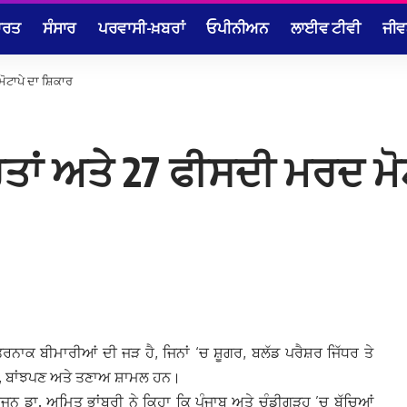
ਾਰਤ
ਸੰਸਾਰ
ਪਰਵਾਸੀ-ਖ਼ਬਰਾਂ
ਓਪੀਨੀਅਨ
ਲਾਈਵ ਟੀਵੀ
ਜੀਵ
ਮੋਟਾਪੇ ਦਾ ਸ਼ਿਕਾਰ
ਤਾਂ ਅਤੇ 27 ਫੀਸਦੀ ਮਰਦ ਮੋ
ਰਨਾਕ ਬੀਮਾਰੀਆਂ ਦੀ ਜੜ ਹੈ, ਜਿਨਾਂ ‘ਚ ਸ਼ੂਗਰ, ਬਲੱਡ ਪਰੈਸ਼ਰ ਜਿੱਧਰ ਤੇ
ਤਾ, ਬਾਂਝਪਣ ਅਤੇ ਤਣਾਅ ਸ਼ਾਮਲ ਹਨ।
ਡਾ. ਅਮਿਤ ਭਾਂਬਰੀ ਨੇ ਕਿਹਾ ਕਿ ਪੰਜਾਬ ਅਤੇ ਚੰਡੀਗੜ੍ਹ ’ਚ ਬੱਚਿਆਂ