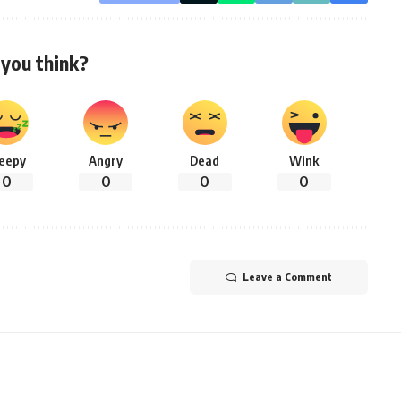
you think?
leepy
Angry
Dead
Wink
0
0
0
0
Leave a Comment