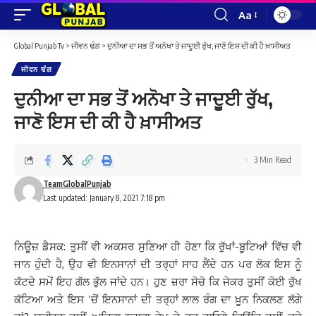
Aa
Font
Resizer
Global Punjab Tv
>
ਜੀਵਨ ਢੰਗ
>
ਦੁਨੀਆ ਦਾ ਸਭ ਤੋਂ ਅਨੋਖਾ ਤੇ ਜਾਦੂਈ ਰੁੱਖ, ਜਾਣੋ ਇਸ ਦੀ ਕੀ ਹੈ ਖ਼ਾਸੀਅਤ
ਜੀਵਨ ਢੰਗ
ਦੁਨੀਆ ਦਾ ਸਭ ਤੋਂ ਅਨੋਖਾ ਤੇ ਜਾਦੂਈ ਰੁੱਖ,
ਜਾਣੋ ਇਸ ਦੀ ਕੀ ਹੈ ਖ਼ਾਸੀਅਤ
3 Min Read
TeamGlobalPunjab
Last updated: January 8, 2021 7:18 pm
ਨਿਊਜ਼ ਡੈਸਕ: ਤੁਸੀਂ ਵੀ ਅਕਸਰ ਸੁਣਿਆ ਹੀ ਹੋਣਾ ਕਿ ਰੁੱਖਾਂ-ਬੂਟਿਆਂ ਵਿੱਚ ਵੀ
ਜਾਨ ਹੁੰਦੀ ਹੈ, ਉਹ ਵੀ ਇਨਸਾਨਾਂ ਦੀ ਤਰ੍ਹਾਂ ਸਾਹ ਲੈਂਦੇ ਹਨ ਪਰ ਲੋਕ ਇਸ ਨੂੰ
ਕੱਟਦੇ ਸਮੇਂ ਇਹ ਗੱਲ ਭੁੱਲ ਜਾਂਦੇ ਹਨ। ਹੁਣ ਜ਼ਰਾ ਸੋਚੋ ਕਿ ਜੇਕਰ ਤੁਸੀਂ ਕੋਈ ਰੁੱਖ
ਕੱਟਿਆ ਅਤੇ ਇਸ ‘ਚੋਂ ਇਨਸਾਨਾਂ ਦੀ ਤਰ੍ਹਾਂ ਲਾਲ ਰੰਗ ਦਾ ਖ਼ੂਨ ਨਿਕਲਣ ਲੱਗੇ