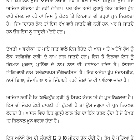
ਤਾਂ? ਯਕੀਨਨ ਤੁਸੀਂ ਅਜਿਹਾ ਨਜ਼ਾਰਾ ਵੇਖ ਕੇ ਡਰ ਜਾਓਗੇ ਕਿਉਂਕਿ ਤੁਸੀਂ ਕਦੇ
ਅਜਿਹਾ ਸੋਚਿਆ ਹੀ ਨਹੀਂ ਹੋਵੇਗਾ। ਪਰ ਅੱਜ ਅਸੀਂ ਤੁਹਾਨੂੰ ਇਕ ਅਜਿਹੇ ਰੁੱਖ
ਵਾਰੇ ਦੱਸਣ ਜਾ ਰਹੇ ਹਾਂ ਜਿਸ ਨੂੰ ਕੱਟਣ ‘ਤੇ ਇਨਸਾਨਾਂ ਦੀ ਤਰ੍ਹਾਂ ਖ਼ੂਨ ਨਿਕਲਦਾ
ਹੈ। ਜ਼ਿਆਦਾਤਰ ਲੋਕ ਤਾਂ ਇਸ ਰੁੱਖ ਵਾਰੇ ਜਾਣਦੇ ਵੀ ਨਹੀਂ ਹਨ, ਪਰ ਜੋ ਜਾਣਦੇ
ਹਨ ਉਹ ਇਸ ਨੂੰ ਜਾਦੂਈ ਮੰਨਦੇ ਹਨ।
ਦੱਖਣੀ ਅਫ਼ਰੀਕਾ ‘ਚ ਪਾਏ ਜਾਣ ਵਾਲੇ ਇਸ ਬੇਹੱਦ ਹੀ ਖਾਸ ਅਤੇ ਅਨੋਖੇ ਰੁੱਖ ਨੂੰ
ਲੋਕ ‘ਬਲੱਡਵੁੱਡ ਟ੍ਰੀ’ ਦੇ ਨਾਮ ਨਾਲ ਜਾਣਦੇ ਹਨ। ਇਸ ਤੋਂ ਇਲਾਵਾ ਇਸ ਨੂੰ
ਕਿਆਟ ਮੁਕਵਾ, ਮੁਨਿੰਗਾ ਦੇ ਨਾਮ ਨਾਲ ਵੀ ਜਾਣਿਆ ਜਾਂਦਾ ਹੈ। ਇਸਦਾ
ਵਿਗਿਆਨੀ ਨਾਮ ‘ਸੇਰੋਕਾਰਪਸ ਏਂਗੋਲੇਨਸਿਸ’ ਹੈ। ਇਹ ਅਨੋਖਾ ਰੁੱਖ ਮੋਜ਼ਾਮਬੀਕ,
ਨਾਮੀਬਿਆ, ਤੰਜਾਨਿਆ ਅਤੇ ਜਿੰਬਾਬਵੇ ਵਰਗੇ ਦੇਸ਼ਾਂ ‘ਚ ਵੀ ਪਾਇਆ ਜਾਂਦਾ ਹੈ।
ਅਜਿਹਾ ਨਹੀਂ ਹੈ ਕਿ ‘ਬਲੱਡਵੁੱਡ ਟ੍ਰੀ’ ਨੂੰ ਸਿਰਫ਼ ਕੱਟਣ ‘ਤੇ ਹੀ ਖ਼ੂਨ ਨਿਕਲਦਾ ਹੈ।
ਇਸ ਦੀ ਜੇਕਰ ਕੋਈ ਟਾਹਣੀ ਵੀ ਟੁੱਟਦੀ ਹੈ ਤਾਂ ਉਸ ਜਗ੍ਹਾ ਵੀ ਖੂਨ ਨਿਕਲਣ
ਲੱਗਦਾ ਹੈ। ਅਸਲ ਵਿਚ ਇਹ ਗੂੜ੍ਹੇ ਲਾਲ ਰੰਗ ਦਾ ਇੱਕ ਤਰਲ ਹੁੰਦਾ ਹੈ ਜੋ ਦੇਖਣ
‘ਚ ਬਿਲਕੁਲ ਖ਼ੂਨ ਵਰਗਾ ਹੁੰਦਾ ਹੈ।
ਇਸ ਅਨੋਖੇ ਰੁੱਖ ਦੀ ਲੰਬਾਈ 12 ਤੋਂ 18 ਮੀਟਰ ਤੱਕ ਹੁੰਦੀ ਹੈ। ਰੁੱਖ ਦੇ ਪੱਤਿਆਂ ਤੇ