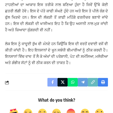
ਟਾਹਣੀਆਂ ਦਾ ਆਕਾਰ ਇਸ ਤਰੀਕੇ ਨਾਲ ਬਣਿਆ ਹੁੰਦਾ ਹੈ ਜਿਵੇਂ ਉੱਥੇ ਕੋਈ
ਛਤਰੀ ਲੱਗੀ ਹੋਵੇ। ਇਸ ਦੇ ਪੱਤੇ ਕਾਫੀ ਸੰਘਣੇ ਹੁੰਦੇ ਹਨ ਅਤੇ ਇਸ ਤੇ ਪੀਲੇ ਰੰਗ ਦੇ
ਫੁੱਲ ਖਿੜਦੇ ਹਨ। ਇਸ ਦੀ ਲੱਕੜੀ ਤੋਂ ਕਾਫ਼ੀ ਮਹਿੰਗੇ ਫਰਨੀਚਰ ਬਣਾਏ ਜਾਂਦੇ
ਹਨ। ਇਸ ਦੀ ਲੱਕੜੀ ਦੀ ਖਾਸੀਅਤ ਇਹ ਹੈ ਕਿ ਉਹ ਅਸਾਨੀ ਨਾਲ ਮੁੜ ਜਾਂਦੀ
ਹੈ ਅਤੇ ਜ਼ਿਆਦਾ ਸੁੰਗੜਦੀ ਵੀ ਨਹੀਂ।
ਲੋਕ ਇਸ ਨੂੰ ਜਾਦੂਈ ਰੁੱਖ ਵੀ ਮੰਨਦੇ ਹਨ ਕਿਉਂਕਿ ਇਸ ਦੀ ਵਰਤੋਂ ਦਵਾਈ ਵਜੋਂ ਵੀ
ਕੀਤੀ ਜਾਂਦੀ ਹੈ। ਇਹ ਇਨਸਾਨਾਂ ਦੇ ਖੂਨ ਸਬੰਧੀ ਬੀਮਾਰੀਆਂ ਨੂੰ ਠੀਕ ਕਰਦੀ ਹੈ।
ਇਨਸਾਨਾਂ ਵਿੱਚ ਦਾਦ ਤੋਂ ਲੈ ਕੇ ਅੱਖਾਂ ਦੀ ਪਰੇਸ਼ਾਨੀ, ਪੇਟ ਦੀ ਸਮੱਸਿਆ, ਮਲੇਰੀਆ
ਅਤੇ ਗੰਭੀਰ ਸੱਟਾਂ ਨੂੰ ਵੀ ਠੀਕ ਕਰਨ ਦੀ ਤਾਕਤ ਹੈ।
What do you think?