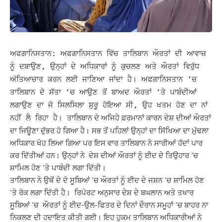
ਅਫਗਾਨਿਸਤਾਨ: ਅਫਗਾਨਿਸਤਾਨ ਵਿੱਚ ਤਾਲਿਬਾਨ ਔਰਤਾਂ ਦੀ ਆਵਾਜ਼
ਨੂੰ ਦਬਾਉਣ, ਉਨ੍ਹਾਂ ਦੇ ਅਧਿਕਾਰਾਂ ਨੂੰ ਕੁਚਲਣ ਅਤੇ ਔਰਤਾਂ ਵਿਰੁੱਧ
ਅੱਤਿਆਚਾਰ ਕਰਨ ਲਈ ਜਾਣਿਆ ਜਾਂਦਾ ਹੈ। ਅਫਗਾਨਿਸਤਾਨ ‘ਚ
ਤਾਲਿਬਾਨ ਦੇ ਸੱਤਾ ‘ਚ ਆਉਣ ਤੋਂ ਬਾਅਦ ਔਰਤਾਂ ‘ਤੇ ਪਾਬੰਦੀਆਂ
ਲਗਾਉਣ ਦਾ ਜੋ ਸਿਲਸਿਲਾ ਸ਼ੁਰੂ ਹੋਇਆ ਸੀ, ਉਹ ਖਤਮ ਹੋਣ ਦਾ ਨਾਂ
ਤਾਲਿਬਾਨ ਦੇ ਅਜਿਹੇ ਫ਼ਰਮਾਨਾਂ ਕਾਰਨ ਦੇਸ਼ ਦੀਆਂ ਔਰਤਾਂ
ਨਹੀਂ ਲੈ ਰਿਹਾ ਹੈ।
ਦਾ ਜਿਊਣਾ ਦੁੱਭਰ ਹੋ ਗਿਆ ਹੈ। ਸਭ ਤੋਂ ਪਹਿਲਾਂ ਉਨ੍ਹਾਂ ਦਾ ਸਿੱਖਿਆ ਦਾ ਮੁੱਢਲਾ
ਅਧਿਕਾਰ ਖੋਹ ਲਿਆ ਗਿਆ ਪਰ ਇਸ ਵਾਰ ਤਾਲਿਬਾਨ ਨੇ ਸਾਰੀਆਂ ਹੱਦਾਂ ਪਾਰ
ਕਰ ਦਿੱਤੀਆਂ ਹਨ। ਉਨ੍ਹਾਂ ਨੇ ਦੇਸ਼ ਦੀਆਂ ਔਰਤਾਂ ਨੂੰ ਈਦ ਦੇ ਤਿਉਹਾਰ ‘ਚ
ਸ਼ਾਮਿਲ ਹੋਣ ‘ਤੇ ਪਾਬੰਦੀ ਲਗਾ ਦਿੱਤੀ।
ਤਾਲਿਬਾਨ ਨੇ ਉਥੋਂ ਦੇ ਦੋ ਸੂਬਿਆਂ ‘ਚ ਔਰਤਾਂ ਨੂੰ ਈਦ ਦੇ ਜਸ਼ਨ ‘ਚ ਸ਼ਾਮਿਲ ਹੋਣ
‘ਤੇ ਰੋਕ ਲਗਾ ਦਿੱਤੀ ਹੈ। ਰਿਪੋਰਟ ਅਨੁਸਾਰ ਦੇਸ਼ ਦੇ ਬਘਲਾਨ ਅਤੇ ਤਖਾਰ
ਸੂਬਿਆਂ ‘ਚ ਔਰਤਾਂ ਨੂੰ ਈਦ-ਉਲ-ਫਿਤਰ ਦੇ ਦਿਨਾਂ ਦੌਰਾਨ ਸਮੂਹਾਂ ‘ਚ ਬਾਹਰ ਨਾ
ਨਿਕਲਣ ਦੀ ਹਦਾਇਤ ਕੀਤੀ ਗਈ।
ਇਹ ਹੁਕਮ ਤਾਲਿਬਾਨ ਅਧਿਕਾਰੀਆਂ ਨੇ