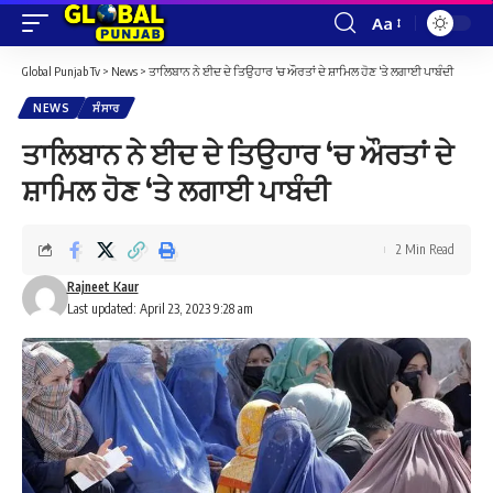
Aa
Font
Resizer
Global Punjab Tv
>
News
>
ਤਾਲਿਬਾਨ ਨੇ ਈਦ ਦੇ ਤਿਉਹਾਰ ‘ਚ ਔਰਤਾਂ ਦੇ ਸ਼ਾਮਿਲ ਹੋਣ ‘ਤੇ ਲਗਾਈ ਪਾਬੰਦੀ
NEWS
ਸੰਸਾਰ
ਤਾਲਿਬਾਨ ਨੇ ਈਦ ਦੇ ਤਿਉਹਾਰ ‘ਚ ਔਰਤਾਂ ਦੇ
ਸ਼ਾਮਿਲ ਹੋਣ ‘ਤੇ ਲਗਾਈ ਪਾਬੰਦੀ
2 Min Read
Rajneet Kaur
Last updated: April 23, 2023 9:28 am