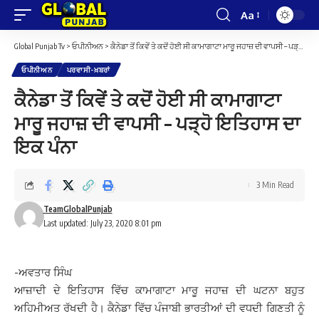
Aa
Font
Resizer
Global Punjab Tv
>
ਓਪੀਨੀਅਨ
>
ਕੈਨੇਡਾ ਤੋਂ ਕਿਵੇਂ ਤੇ ਕਦੋਂ ਹੋਈ ਸੀ ਕਾਮਾਗਾਟਾ ਮਾਰੂ ਜਹਾਜ਼ ਦੀ ਵਾਪਸੀ – ਪੜ੍ਹੋ ਇਤਿਹਾਸ ਦਾ ਇਕ ਪੰਨਾ
ਓਪੀਨੀਅਨ
ਪਰਵਾਸੀ-ਖ਼ਬਰਾਂ
ਕੈਨੇਡਾ ਤੋਂ ਕਿਵੇਂ ਤੇ ਕਦੋਂ ਹੋਈ ਸੀ ਕਾਮਾਗਾਟਾ
ਮਾਰੂ ਜਹਾਜ਼ ਦੀ ਵਾਪਸੀ – ਪੜ੍ਹੋ ਇਤਿਹਾਸ ਦਾ
ਇਕ ਪੰਨਾ
3 Min Read
TeamGlobalPunjab
Last updated: July 23, 2020 8:01 pm
-ਅਵਤਾਰ ਸਿੰਘ
ਆਜ਼ਾਦੀ ਦੇ ਇਤਿਹਾਸ ਵਿੱਚ ਕਾਮਾਗਾਟਾ ਮਾਰੂ ਜਹਾਜ਼ ਦੀ ਘਟਨਾ ਬਹੁਤ
ਅਹਿਮੀਅਤ ਰੱਖਦੀ ਹੈ। ਕੈਨੇਡਾ ਵਿੱਚ ਪੰਜਾਬੀ ਭਾਰਤੀਆਂ ਦੀ ਵਧਦੀ ਗਿਣਤੀ ਨੂੰ