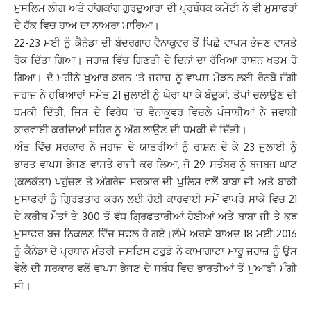
ਮੁਸਲਿਮ ਲੀਗ ਅਤੇ ਹਾਂਗਕਾਂਗ ਗੁਰਦੁਆਰਾ ਦੀ ਪ੍ਰਬੰਧਕ ਕਮੇਟੀ ਨੇ ਵੀ ਮੁਸਾਫਰਾਂ
ਦੇ ਹੱਕ ਵਿਚ ਹਾਅ ਦਾ ਨਾਅਰਾ ਮਾਰਿਆ।
22-23 ਮਈ ਨੂੰ ਕੈਨੇਡਾ ਦੀ ਬੰਦਰਗਾਹ ਵੈਨਾਕੂਵਰ ਤੋਂ ਪਿਛੇ ਵਾਪਸ ਭੇਜਣ ਵਾਸਤੇ
ਰੋਕ ਦਿੱਤਾ ਗਿਆ। ਜਹਾਜ਼ ਵਿੱਚ ਗਿਣਤੀ ਦੇ ਦਿਨਾਂ ਦਾ ਰੱਖਿਆ ਰਾਸ਼ਨ ਖਤਮ ਹੋ
ਗਿਆ। ਦੋ ਮਹੀਨੇ ਖੁਆਰ ਕਰਨ ‘ਤੇ ਜਹਾਜ਼ ਨੂੰ ਵਾਪਸ ਮੋੜਨ ਲਈ ਰੋਨਬੋ ਜੰਗੀ
ਜਹਾਜ਼ ਨੇ ਹਥਿਆਰਾਂ ਸਮੇਤ 21 ਜੁਲਾਈ ਨੂੰ ਘੇਰਾ ਪਾ ਕੇ ਬੰਦੂਕਾਂ, ਤੋਪਾਂ ਚਲਾਉਣ ਦੀ
ਧਮਕੀ ਦਿੱਤੀ, ਜਿਸ ਦੇ ਵਿਰੋਧ ‘ਚ ਵੈਨਾਕੂਵਰ ਵਿਚਲੇ ਪੰਜਾਬੀਆਂ ਨੇ ਜਵਾਬੀ
ਕਾਰਵਾਈ ਕਰਦਿਆਂ ਸ਼ਹਿਰ ਨੂੰ ਅੱਗ ਲਾਉਣ ਦੀ ਧਮਕੀ ਦੇ ਦਿੱਤੀ।
ਅੰਤ ਵਿੱਚ ਸਰਕਾਰ ਨੇ ਜਹਾਜ਼ ਦੇ ਯਾਤਰੀਆਂ ਨੂੰ ਰਾਸ਼ਨ ਦੇ ਕੇ 23 ਜੁਲਾਈ ਨੂੰ
ਭਾਰਤ ਵਾਪਸ ਭੇਜਣ ਵਾਸਤੇ ਰਾਜੀ ਕਰ ਲਿਆ, ਜੋ 29 ਸਤੰਬਰ ਨੂੰ ਬਜਬਜ ਘਾਟ
(ਕਲਕੱਤਾ) ਪਹੁੰਚਣ ਤੇ ਅੰਗਰੇਜ ਸਰਕਾਰ ਦੀ ਪੁਲਿਸ ਵਲੋਂ ਬਾਬਾ ਜੀ ਅਤੇ ਬਾਕੀ
ਮੁਸਾਫਰਾਂ ਨੂੰ ਗ੍ਰਿਫਤਾਰ ਕਰਨ ਲਈ ਹੋਈ ਕਾਰਵਾਈ ਸਮੇਂ ਵਾਪਰੇ ਸਾਕੇ ਵਿਚ 21
ਦੇ ਕਰੀਬ ਮੌਤਾਂ ਤੇ 300 ਤੋਂ ਵੱਧ ਗ੍ਰਿਫਤਾਰੀਆਂ ਹੋਈਆਂ ਅਤੇ ਬਾਬਾ ਜੀ ਤੇ ਕੁਝ
ਮੁਸਾਫਰ ਬਚ ਨਿਕਲਣ ਵਿੱਚ ਸਫਲ ਹੋ ਗਏ।ਲੰਮੇ ਅਰਸੇ ਬਾਅਦ 18 ਮਈ 2016
ਨੂੰ ਕੈਨੇਡਾ ਦੇ ਪ੍ਰਧਾਨ ਮੰਤਰੀ ਜਸਟਿਸ ਟਰੁਡੋ ਨੇ ਕਾਮਾਗਾਟਾ ਮਾਰੂ ਜਹਾਜ਼ ਨੂੰ ਉਸ
ਵੇਲੇ ਦੀ ਸਰਕਾਰ ਵਲੋਂ ਵਾਪਸ ਭੇਜਣ ਦੇ ਸਬੰਧ ਵਿਚ ਭਾਰਤੀਆਂ ਤੋਂ ਮੁਆਫੀ ਮੰਗੀ
ਸੀ।