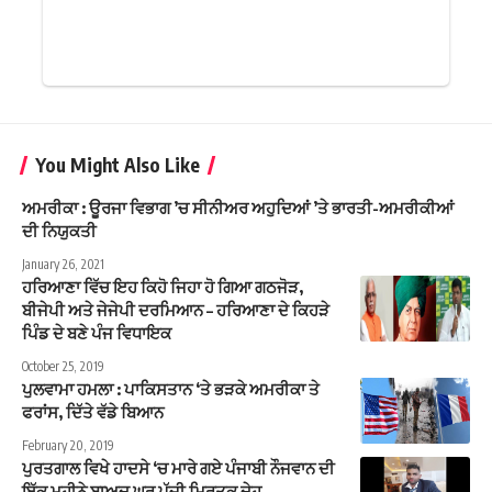
You Might Also Like
ਅਮਰੀਕਾ : ਊਰਜਾ ਵਿਭਾਗ ’ਚ ਸੀਨੀਅਰ ਅਹੁਦਿਆਂ ’ਤੇ ਭਾਰਤੀ-ਅਮਰੀਕੀਆਂ
ਦੀ ਨਿਯੁਕਤੀ
January 26, 2021
ਹਰਿਆਣਾ ਵਿੱਚ ਇਹ ਕਿਹੋ ਜਿਹਾ ਹੋ ਗਿਆ ਗਠਜੋੜ,
ਬੀਜੇਪੀ ਅਤੇ ਜੇਜੇਪੀ ਦਰਮਿਆਨ – ਹਰਿਆਣਾ ਦੇ ਕਿਹੜੇ
ਪਿੰਡ ਦੇ ਬਣੇ ਪੰਜ ਵਿਧਾਇਕ
October 25, 2019
ਪੁਲਵਾਮਾ ਹਮਲਾ : ਪਾਕਿਸਤਾਨ ‘ਤੇ ਭੜਕੇ ਅਮਰੀਕਾ ਤੇ
ਫਰਾਂਸ, ਦਿੱਤੇ ਵੱਡੇ ਬਿਆਨ
February 20, 2019
ਪੁਰਤਗਾਲ ਵਿਖੇ ਹਾਦਸੇ ‘ਚ ਮਾਰੇ ਗਏ ਪੰਜਾਬੀ ਨੌਜਵਾਨ ਦੀ
ਇੱਕ ਮਹੀਨੇ ਬਾਅਦ ਘਰ ਪੁੱਜੀ ਮ੍ਰਿਤਕ ਦੇਹ