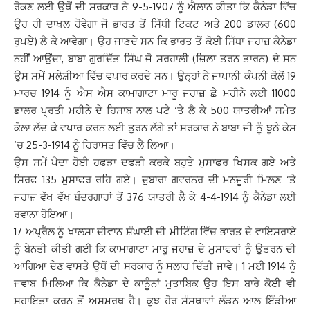
ਰੋਕਣ ਲਈ ਉਥੋਂ ਦੀ ਸਰਕਾਰ ਨੇ 9-5-1907 ਨੂੰ ਐਲਾਨ ਕੀਤਾ ਕਿ ਕੈਨੇਡਾ ਵਿੱਚ
ਉਹ ਹੀ ਦਾਖਲ ਹੋਵੇਗਾ ਜੋ ਭਾਰਤ ਤੋਂ ਸਿੱਧੀ ਟਿਕਟ ਅਤੇ 200 ਡਾਲਰ (600
ਰੁਪਏ) ਲੈ ਕੇ ਆਵੇਗਾ। ਉਹ ਜਾਣਦੇ ਸਨ ਕਿ ਭਾਰਤ ਤੋਂ ਕੋਈ ਸਿੱਧਾ ਜਹਾਜ਼ ਕੈਨੇਡਾ
ਨਹੀਂ ਆਉਂਦਾ, ਬਾਬਾ ਗੁਰਦਿੱਤ ਸਿੰਘ ਜੋ ਸਰਹਾਲੀ (ਜ਼ਿਲਾ ਤਰਨ ਤਾਰਨ) ਦੇ ਸਨ
ਉਸ ਸਮੇਂ ਮਲੇਸ਼ੀਆ ਵਿੱਚ ਵਪਾਰ ਕਰਦੇ ਸਨ। ਉਨ੍ਹਾਂ ਨੇ ਜਾਪਾਨੀ ਕੰਪਨੀ ਕੋਲੋਂ 19
ਮਾਰਚ 1914 ਨੂੰ ਐਸ ਐਸ ਕਾਮਾਗਾਟਾ ਮਾਰੂ ਜਹਾਜ਼ ਛੇ ਮਹੀਨੇ ਲਈ 11000
ਡਾਲਰ ਪ੍ਰਤੀ ਮਹੀਨੇ ਦੇ ਹਿਸਾਬ ਨਾਲ ਪਟੇ ‘ਤੇ ਲੈ ਕੇ 500 ਯਾਤਰੀਆਂ ਸਮੇਤ
ਕੋਲਾ ਲੱਦ ਕੇ ਵਪਾਰ ਕਰਨ ਲਈ ਤੁਰਨ ਲੱਗੇ ਤਾਂ ਸਰਕਾਰ ਨੇ ਬਾਬਾ ਜੀ ਨੂੰ ਝੂਠੇ ਕੇਸ
‘ਚ 25-3-1914 ਨੂੰ ਹਿਰਾਸਤ ਵਿੱਚ ਲੈ ਲਿਆ।
ਉਸ ਸਮੇਂ ਪੈਦਾ ਹੋਈ ਹਫੜਾ ਦਫੜੀ ਕਰਕੇ ਬਹੁਤੇ ਮੁਸਾਫਰ ਖਿਸਕ ਗਏ ਅਤੇ
ਸਿਰਫ 135 ਮੁਸਾਫਰ ਰਹਿ ਗਏ। ਦੁਬਾਰਾ ਗਵਰਨਰ ਦੀ ਮਨਜੂਰੀ ਮਿਲਣ ‘ਤੇ
ਜਹਾਜ਼ ਵੱਖ ਵੱਖ ਬੰਦਰਗਾਹਾਂ ਤੋਂ 376 ਯਾਤਰੀ ਲੈ ਕੇ 4-4-1914 ਨੂੰ ਕੈਨੇਡਾ ਲਈ
ਰਵਾਨਾ ਹੋਇਆ।
17 ਅਪ੍ਰੈਲ ਨੂੰ ਖਾਲਸਾ ਦੀਵਾਨ ਸ਼ੰਘਾਈ ਦੀ ਮੀਟਿੰਗ ਵਿੱਚ ਭਾਰਤ ਦੇ ਵਾਇਸਰਾਏ
ਨੂੰ ਬੇਨਤੀ ਕੀਤੀ ਗਈ ਕਿ ਕਾਮਾਗਾਟਾ ਮਾਰੂ ਜਹਾਜ਼ ਦੇ ਮੁਸਾਫਰਾਂ ਨੂੰ ਉਤਰਨ ਦੀ
ਆਗਿਆ ਦੇਣ ਵਾਸਤੇ ਉਥੋਂ ਦੀ ਸਰਕਾਰ ਨੂੰ ਸਲਾਹ ਦਿੱਤੀ ਜਾਵੇ। 1 ਮਈ 1914 ਨੂੰ
ਜਵਾਬ ਮਿਲਿਆ ਕਿ ਕੈਨੇਡਾ ਦੇ ਕਾਨੂੰਨਾਂ ਮੁਤਾਬਿਕ ਉਹ ਇਸ ਬਾਰੇ ਕੋਈ ਵੀ
ਸਹਾਇਤਾ ਕਰਨ ਤੋਂ ਅਸਮਰਥ ਹੈ। ਕੁਝ ਹੋਰ ਸੰਸਥਾਵਾਂ ਲੰਡਨ ਆਲ ਇੰਡੀਆ