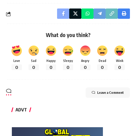
What do you think?
Love
Sad
Happy
Sleepy
Angry
Dead
Wink
0
0
0
0
0
0
0
Leave a Comment
ADVT