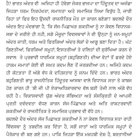
ਹੈ? ਭਾਰਤ ਅੰਦਰ ਵੀ ਅਜਿਹਾ ਹੀ ਹੋਵੇਗਾ ਜੇਕਰ ਭਾਜਪਾ ਦਾ ਹਿੰਦੂਤਵ ਦਾ ਅਜੰਡਾ
ਜਿਹੜਾ ਧਰਮ ਨਿਰਪੱਖਤਾ, ਸਮਾਨਤਾ ਅਤੇ ਸਮਾਜਿਕ ਨਿਆ ਵਿਰੁੱਧ ਹੈ, ਜਾਰੀ
ਰਿਹਾ ਤਾਂ ਫਿਰ ਇਹ ਉਸਦੀ ਰਾਜਨੀਤਿਕ ਮੌਤ ਦਾ ਕਾਰਨ ਬਣੇਗਾ? ਬਦਲਦੇ ਦੌਰ
ਅੰਦਰ ਇਹ ਮੰਦਭਾਗਾ ਹੈ, ‘ਕਿ ਸੱਜ-ਪਿਛਾਖੜ ਸ਼ਕਤੀਆ ਨੂੰ ਨਾ ਕੇਵਲ ਵਿਧਾਨਕ-
ਸਭਾ ਦੇ ਜਰੀਏ ਹੀ ਨਹੀ, ਸਗੋ ਮੌਜੂਦਾ ਵਿਵਸਥਾਵਾਂ ਨੇ ਵੀ ਉਨ੍ਹਾ ਨੂੰ ਜਨ-ਸਮੂਹਾਂ
ਅੰਦਰ ਜਾਤੀ, ਧਰਮ ਅਤੇ ਫਿਰਕਿਆਂ ਅੰਦਰ ਲੋਕਾਂ ਦੇ ਆਗੂ ਬਣਾ ਦਿਤਾ ਹੈ। ਘੱਟ
ਗਿਣਤੀਆਂ, ਫਿਰਕਿਆਂ ਸਮੂਹਾਂ, ਇਸਤਰੀਆਂ ਤੇ ਦਲਿਤਾਂ ਦੀ ਸੁਰੱਖਿਆ ਕਰਨ ਦੇ
ਸਵਾਲ ਤੇ ਪ੍ਰਭਾਵੀ ਧਾਰਮਿਕ ਸਮੂਹਾਂ (ਬਹੁਗਿਣਤੀ) ਦੀਆ ਵੋਟਾਂ ਤੋਂ ਡਰਦੇ ਹੋਏ
ਹਾਕਮ ਜਮਾਤਾਂ ਕੋਈ ਵੀ ਸਖ਼ਤ ਕਦਮ ਲੈਣ ਤੋਂ ਜਰਕਦੀਆ ਹਨ। ਅਜਿਹੇ ਕਦਮ
ਹੀ ਕੱਟੜਤਾ ਤੋਂ ਅੱਗੇ ਵੱਧ ਕੇ ਦਹਿਸ਼ਤਾਦ ਨੂੰ ਜਨਮ ਦਿੰਦੇ ਹਨ। ਭਾਰਤ ਅੰਦਰ
ਬਹੁਗਿਣਤੀ ਭਾਰੂ ਰਾਜਨੀਤਿਕ ਹਿੰਦੂਤਵ ਆਸਥਾ ਵਾਲੇ ਵਿਧਾਨਕ ਸਤਾ ਤੇ ਕਾਬਜ
ਹੋਣ ਕਾਰਨ ਹੀ ‘ਬੀ ਜੀ ਪੀ ਏਕਾਅਧਿਕਾਰਵਾਦ ਵੱਲ ਬੜੀ ਤੇਜੀ ਨਾਲ ਅੱਗੇ ਵੱਧ
ਰਹੀ ਹੈ। ਵਿਕਾਸਵਾਦੀ ਯੁੱਗ ਅੰਦਰ ਸੱਭਿਅਤਾ ਅਤੇ ਸੰਸਕ੍ਰਿਤੀ ਦੇ ਆਪਸੀ
ਪ੍ਰਤੀ ਦਵੰਦਵਤਾ ਵੱਧਣ ਕਾਰਨ ਸੱਜ-ਪਿੱਛਾਖੜ ਅਤੇ ਅਤਿ ਰਾਸ਼ਟਰਵਾਦੀ
ਸ਼ਕਤੀਆਂ ਦੇ ਰਾਜਨੀਤਿਕ ਤੇ ਸਮਾਜਿਕ ਪ੍ਰਭਾਵ ਵੀ ਵੱਧੇ ਹਨ।
ਬਦਲਦੇ ਦੌਰ ਅੰਦਰ ਸੱਜ ਪਿਛਾਖੜ ਸ਼ਕਤੀਆਂ ਨੇ ਨਾ ਕੇਵਲ ਵਿਧਾਨਕ ਸਤਾ ਰਾਹੀ
ਵਿੱਵਸਥਾ ਨੂੰ ਤਬਦੀਲ ਕਰ ਦਿੱਤਾ ਹੈ, ਸਗੋਂ ਜਾਤਾਂ ਅਤੇ ਧਾਰਮਿਕ ਸਮੂਹਾਂ ਦੇ
ਪੈਰੋਕਾਰ ਵੀ ਬਣ ਗਏ ਹਨ। ਪਾਕਿ ਜਿਹੜਾ ਇੱਕ ਮਜ਼ਹਬੀ ਦੇਸ਼ ਹੈ, ਬਰਤਾਨੀਆਂ