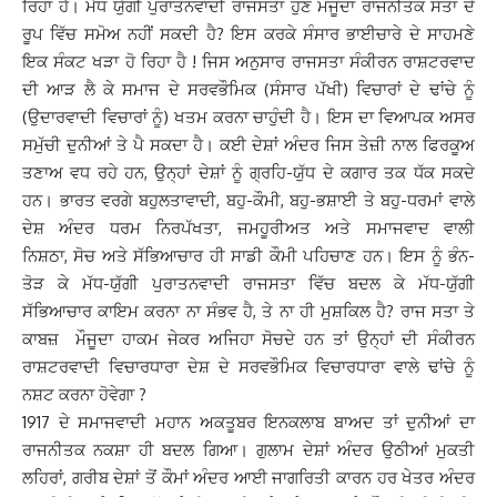
ਰਿਹਾ ਹੈ। ਮੱਧ ਯੁੱਗੀ ਪੁਰਾਤਨਵਾਦੀ ਰਾਜਸਤਾ ਹੁਣ ਮੌਜੂਦਾ ਰਾਜਨੀਤਕ ਸਤਾ ਦੇ
ਰੂਪ ਵਿੱਚ ਸਮੋਅ ਨਹੀਂ ਸਕਦੀ ਹੈ? ਇਸ ਕਰਕੇ ਸੰਸਾਰ ਭਾਈਚਾਰੇ ਦੇ ਸਾਹਮਣੇ
ਇਕ ਸੰਕਟ ਖੜਾ ਹੋ ਰਿਹਾ ਹੈ ! ਜਿਸ ਅਨੁਸਾਰ ਰਾਜਸਤਾ ਸੰਕੀਰਨ ਰਾਸ਼ਟਰਵਾਦ
ਦੀ ਆੜ ਲੈ ਕੇ ਸਮਾਜ ਦੇ ਸਰਵਭੌਮਿਕ (ਸੰਸਾਰ ਪੱਖੀ) ਵਿਚਾਰਾਂ ਦੇ ਢਾਂਚੇ ਨੂੰ
(ਉਦਾਰਵਾਦੀ ਵਿਚਾਰਾਂ ਨੂੰ) ਖਤਮ ਕਰਨਾ ਚਾਹੁੰਦੀ ਹੈ। ਇਸ ਦਾ ਵਿਆਪਕ ਅਸਰ
ਸਮੁੱਚੀ ਦੁਨੀਆਂ ਤੇ ਪੈ ਸਕਦਾ ਹੈ। ਕਈ ਦੇਸ਼ਾਂ ਅੰਦਰ ਜਿਸ ਤੇਜ਼ੀ ਨਾਲ ਫਿਰਕੂਅ
ਤਣਾਅ ਵਧ ਰਹੇ ਹਨ, ਉਨ੍ਹਾਂ ਦੇਸ਼ਾਂ ਨੂੰ ਗ੍ਰਹਿ-ਯੁੱਧ ਦੇ ਕਗਾਰ ਤਕ ਧੱਕ ਸਕਦੇ
ਹਨ। ਭਾਰਤ ਵਰਗੇ ਬਹੁਲਤਾਵਾਦੀ, ਬਹੁ-ਕੌਮੀ, ਬਹੁ-ਭਸ਼ਾਈ ਤੇ ਬਹੁ-ਧਰਮਾਂ ਵਾਲੇ
ਦੇਸ਼ ਅੰਦਰ ਧਰਮ ਨਿਰਪੱਖਤਾ, ਜਮਹੂਰੀਅਤ ਅਤੇ ਸਮਾਜਵਾਦ ਵਾਲੀ
ਨਿਸ਼ਠਾ, ਸੋਚ ਅਤੇ ਸੱਭਿਆਚਾਰ ਹੀ ਸਾਡੀ ਕੌਮੀ ਪਹਿਚਾਣ ਹਨ। ਇਸ ਨੂੰ ਭੰਨ-
ਤੋੜ ਕੇ ਮੱਧ-ਯੁੱਗੀ ਪੁਰਾਤਨਵਾਦੀ ਰਾਜਸਤਾ ਵਿੱਚ ਬਦਲ ਕੇ ਮੱਧ-ਯੁੱਗੀ
ਸੱਭਿਆਚਾਰ ਕਾਇਮ ਕਰਨਾ ਨਾ ਸੰਭਵ ਹੈ, ਤੇ ਨਾ ਹੀ ਮੁਸ਼ਕਿਲ ਹੈ? ਰਾਜ ਸਤਾ ਤੇ
ਕਾਬਜ਼ ਮੌਜੂਦਾ ਹਾਕਮ ਜੇਕਰ ਅਜਿਹਾ ਸੋਚਦੇ ਹਨ ਤਾਂ ਉਨ੍ਹਾਂ ਦੀ ਸੰਕੀਰਨ
ਰਾਸ਼ਟਰਵਾਦੀ ਵਿਚਾਰਧਾਰਾ ਦੇਸ਼ ਦੇ ਸਰਵਭੌਮਿਕ ਵਿਚਾਰਧਾਰਾ ਵਾਲੇ ਢਾਂਚੇ ਨੂੰ
ਨਸ਼ਟ ਕਰਨਾ ਹੋਵੇਗਾ ?
1917 ਦੇ ਸਮਾਜਵਾਦੀ ਮਹਾਨ ਅਕਤੂਬਰ ਇਨਕਲਾਬ ਬਾਅਦ ਤਾਂ ਦੁਨੀਆਂ ਦਾ
ਰਾਜਨੀਤਕ ਨਕਸ਼ਾ ਹੀ ਬਦਲ ਗਿਆ। ਗੁਲਾਮ ਦੇਸ਼ਾਂ ਅੰਦਰ ਉਠੀਆਂ ਮੁਕਤੀ
ਲਹਿਰਾਂ, ਗਰੀਬ ਦੇਸ਼ਾਂ ਤੋਂ ਕੌਮਾਂ ਅੰਦਰ ਆਈ ਜਾਗਰਿਤੀ ਕਾਰਨ ਹਰ ਖੇਤਰ ਅੰਦਰ