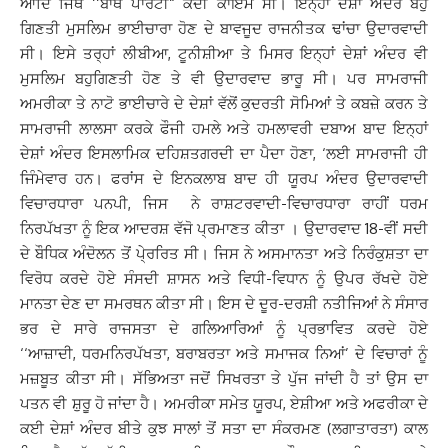
ਆਦਿ ਜਿਥੇ ‘‘ਬਾਥ ਪਾਰਟੀ“ ਕਦੀ ਕਾਇਮ ਸੀ। ਇਨ੍ਹਾਂ ਦੇਸ਼ਾਂ ਅੰਦਰ ਬਹੁ
ਗਿਣਤੀ ਮੁਸਲਿਮ ਭਾਈਚਾਰਾ ਹੋਣ ਦੇ ਬਾਵਜੂਦ ਰਾਜਨੀਤਕ ਢਾਂਚਾ ਉਦਾਰਵਾਦੀ
ਸੀ। ਇਸੇ ਤਰ੍ਹਾਂ ਲੀਬੀਆ, ਟੂਨੀਸ਼ੀਆ ਤੇ ਮਿਸਰ ਇਨ੍ਹਾਂ ਦੇਸ਼ਾਂ ਅੰਦਰ ਵੀ
ਮੁਸਲਿਮ ਬਹੁਗਿਣਤੀ ਹੋਣ ਤੇ ਵੀ ਉਦਾਰਵਾਦ ਭਾਰੂ ਸੀ। ਪਰ ਸਾਮਰਾਜੀ
ਅਮਰੀਕਾ ਤੇ ਨਾਟੋ ਭਾਈਚਾਰੇ ਦੇ ਦੇਸ਼ਾਂ ਵੱਲੋਂ ਕੁਦਰਤੀ ਸੋਮਿਆਂ ਤੇ ਕਬਜ਼ੇ ਕਰਨ ਤੇ
ਸਾਮਰਾਜੀ ਲਾਲਸਾ ਕਰਕੇ ਫੌਜੀ ਹਮਲੇ ਅਤੇ ਹਮਲਾਵਰੀ ਦਬਾਅ ਬਾਦ ਇਨ੍ਹਾਂ
ਦੇਸ਼ਾਂ ਅੰਦਰ ਇਸਲਾਮਿਕ ਦਹਿਸ਼ਤਗਰਦੀ ਦਾ ਪੈਦਾ ਹੋਣਾ, ‘ਲਈ ਸਾਮਰਾਜੀ ਹੀ
ਜਿੰਮੇਵਾਰ ਹਨ। ਫਰਾਂਸ ਦੇ ਇਨਕਲਾਬ ਬਾਦ ਹੀ ਯੂਰਪ ਅੰਦਰ ਉਦਾਰਵਾਦੀ
ਵਿਚਾਰਧਾਰਾ ਪਨਪੀ, ਜਿਸ ਨੇ ਰਾਸ਼ਟਰਵਾਦੀ-ਵਿਚਾਰਧਾਰਾ ਰਾਹੀਂ ਧਰਮ
ਨਿਰਪੱਖਤਾ ਨੂੰ ਇਕ ਆਦਰਸ਼ ਵੱਜੋ ਪ੍ਰਮਾਣਤ ਕੀਤਾ । ਉਦਾਰਵਾਦ 18-ਵੀਂ ਸਦੀ
ਦੇ ਬੌਧਿਕ ਅੰਦੋਲਨ ਤੋਂ ਪੇ੍ਰਰਿਤ ਸੀ। ਜਿਸ ਨੇ ਅਸਮਾਨਤਾ ਅਤੇ ਨਿਰੰਕੁਸ਼ਤਾ ਦਾ
ਵਿਰੋਧ ਕਰਦੇ ਹੋਏ ਸੰਸਦੀ ਸ਼ਾਸਨ ਅਤੇ ਵਿਧੀ-ਵਿਧਾਨ ਨੂੰ ਉਪਰ ਰੱਖਦੇ ਹੋਏ
ਮਾਨਤਾ ਦੇਣ ਦਾ ਸਮਰਥਨ ਕੀਤਾ ਸੀ। ਇਸ ਦੇ ਦੂਰ-ਦਰਸ਼ੀ ਨਤੀਜਿਆਂ ਨੇ ਸੰਸਾਰ
ਭਰ ਦੇ ਸਾਰੇ ਰਾਜਸਤਾ ਦੇ ਗਲਿਆਰਿਆਂ ਨੂੰ ਪ੍ਰਭਾਵਿਤ ਕਰਦੇ ਹੋਏ
‘‘ਆਜ਼ਾਦੀ, ਧਰਮਨਿਰਪੱਖਤਾ, ਬਰਾਬਰਤਾ ਅਤੇ ਸਮਾਜਕ ਨਿਆਂ’ ਦੇ ਵਿਚਾਰਾਂ ਨੂੰ
ਮਜ਼ਬੂਤ ਕੀਤਾ ਸੀ। ਸੱਭਿਅਤਾ ਜਦੋਂ ਸਿਖਰਤਾ ਤੇ ਪੁੱਜ ਜਾਂਦੀ ਹੈ ਤਾਂ ਉਸ ਦਾ
ਪਤਨ ਵੀ ਸ਼ੁਰੂ ਹੋ ਜਾਂਦਾ ਹੈ। ਅਮਰੀਕਾ ਸਮੇਤ ਯੂਰਪ, ਏਸ਼ੀਆ ਅਤੇ ਅਫਰੀਕਾ ਦੇ
ਕਈ ਦੇਸ਼ਾਂ ਅੰਦਰ ਬੀਤੇ ਕੁਝ ਸਾਲਾਂ ਤੋਂ ਸਤਾ ਦਾ ਸੰਕਰਮਣ (ਲਗਾਤਾਰਤਾ) ਕਾਲ