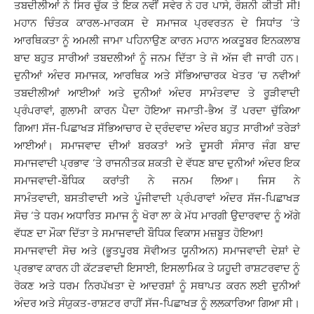
ਤਬਦੀਲੀਆਂ ਨੇ ਸਿਰ ਚੁੱਕ ਤੇ ਇਕ ਨਵੀਂ ਸਵੇਰ ਨੇ ਹਰ ਪਾਸੇ, ਰੌਸ਼ਨੀ ਕੀਤੀ ਸੀ!
ਮਹਾਨ ਚਿੰਤਕ ਕਾਰਲ-ਮਾਰਕਸ ਦੇ ਸਮਾਜਕ ਪ੍ਰਵਰਤਨ ਦੇ ਸਿਧਾਂਤ ‘ਤੇ
ਆਰਥਿਕਤਾ ਨੂੰ ਅਮਲੀ ਜਾਮਾ ਪਹਿਨਾਉਣ ਕਾਰਨ ਮਹਾਨ ਅਕਤੂਬਰ ਇਨਕਲਾਬ
ਬਾਦ ਬਹੁਤ ਸਾਰੀਆਂ ਤਬਦਲੀਆਂ ਨੂੰ ਜਨਮ ਦਿੱਤਾ ਤੇ ਜੋ ਅੱਜ ਵੀ ਜਾਰੀ ਹਨ।
ਦੁਨੀਆਂ ਅੰਦਰ ਸਮਾਜਕ, ਆਰਥਿਕ ਅਤੇ ਸੱਭਿਆਚਾਰਕ ਖੇਤਰ ‘ਚ ਨਵੀਆਂ
ਤਬਦੀਲੀਆਂ ਆਈਆਂ ਅਤੇ ਦੁਨੀਆਂ ਅੰਦਰ ਸਾਮੰਤਵਾਦ ਤੇ ਰੂੜੀਵਾਦੀ
ਪ੍ਰੰਪਰਾਵਾਂ, ਗੁਲਾਮੀ ਕਾਰਨ ਪੈਦਾ ਹੋਇਆ ਜਮਾਤੀ-ਭੈਅ ਤੋਂ ਪਰਦਾ ਚੁੱਕਿਆ
ਗਿਆ! ਸੱਜ-ਪਿਛਾਖੜ ਸੱਭਿਆਚਾਰ ਦੇ ਦ੍ਰੰਦਵਾਦ ਅੰਦਰ ਬਹੁਤ ਸਾਰੀਆਂ ਤਰੇੜਾਂ
ਆਈਆਂ। ਸਮਾਜਵਾਦ ਦੀਆਂ ਬਰਕਤਾਂ ਅਤੇ ਦੂਸਰੀ ਸੰਸਾਰ ਜੰਗ ਬਾਦ
ਸਮਾਜਵਾਦੀ ਪ੍ਰਭਾਵ ‘ਤੇ ਰਾਜਨੀਤਕ ਸ਼ਕਤੀ ਦੇ ਵੱਧਣ ਬਾਦ ਦੁਨੀਆਂ ਅੰਦਰ ਇਕ
ਸਮਾਜਵਾਦੀ-ਬੌਧਿਕ ਕਰਾਂਤੀ ਨੇ ਜਨਮ ਲਿਆ। ਜਿਸ ਨੇ
ਸਾਮੰਤਵਾਦੀ, ਬਸਤੀਵਾਦੀ ਅਤੇ ਪੂੰਜੀਵਾਦੀ ਪ੍ਰੰਪਰਾਵਾਂ ਅੰਦਰ ਸੱਜ-ਪਿਛਾਖੜ
ਸੋਚ ‘ਤੇ ਧਰਮ ਅਧਾਰਿਤ ਸਮਾਜ ਨੂੰ ਖੋਰਾ ਲਾ ਕੇ ਮੱਧ ਮਾਰਗੀ ਉਦਾਰਵਾਦ ਨੂੰ ਅੱਗੇ
ਵੱਧਣ ਦਾ ਮੌਕਾ ਦਿੱਤਾ ਤੇ ਸਮਾਜਵਾਦੀ ਬੌਧਿਕ ਵਿਕਾਸ ਮਜ਼ਬੂਤ ਹੋਇਆ!
ਸਮਾਜਵਾਦੀ ਸੋਚ ਅਤੇ (ਭੂਤਪੂਰਬ ਸੋਵੀਅਤ ਯੂਨੀਅਨ) ਸਮਾਜਵਾਦੀ ਦੇਸ਼ਾਂ ਦੇ
ਪ੍ਰਭਾਵ ਕਾਰਨ ਹੀ ਕੱਟੜਵਾਦੀ ਇਸਾਈ, ਇਸਲਾਮਿਕ ਤੇ ਯਹੂਦੀ ਰਾਸ਼ਟਰਵਾਦ ਨੂੰ
ਰੋਕਣ ਅਤੇ ਧਰਮ ਨਿਰਪੱਖਤਾ ਦੇ ਆਦਰਸ਼ਾਂ ਨੂੰ ਸਥਾਪਤ ਕਰਨ ਲਈ ਦੁਨੀਆਂ
ਅੰਦਰ ਅਤੇ ਸੰਯੁਕਤ-ਰਾਸ਼ਟਰ ਰਾਹੀਂ ਸੱਜ-ਪਿਛਾਖੜ ਨੂੰ ਲਲਕਾਰਿਆ ਗਿਆ ਸੀ।