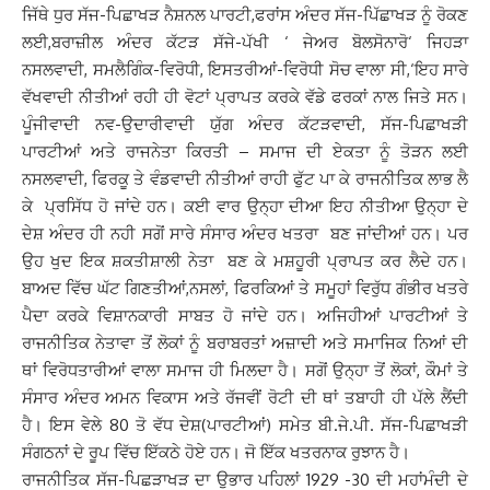
ਜਿੱਥੇ ਧੁਰ ਸੱਜ-ਪਿਛਾਖੜ ਨੈਸ਼ਨਲ ਪਾਰਟੀ,ਫਰਾਂਸ ਅੰਦਰ ਸੱਜ-ਪਿੱਛਾਖੜ ਨੂੰ ਰੋਕਣ
ਲਈ,ਬਰਾਜ਼ੀਲ ਅੰਦਰ ਕੱਟੜ ਸੱਜੇ-ਪੱਖੀ ‘ ਜੇਅਰ ਬੋਲਸੋਨਾਰੋ‘ ਜਿਹੜਾ
ਨਸਲਵਾਦੀ, ਸਮਲੈਗਿੰਕ-ਵਿਰੋਧੀ, ਇਸਤਰੀਆਂ-ਵਿਰੋਧੀ ਸੋਚ ਵਾਲਾ ਸੀ,‘ਇਹ ਸਾਰੇ
ਵੱਖਵਾਦੀ ਨੀਤੀਆਂ ਰਹੀ ਹੀ ਵੋਟਾਂ ਪ੍ਰਾਪਤ ਕਰਕੇ ਵੱਡੇ ਫਰਕਾਂ ਨਾਲ ਜਿਤੇ ਸਨ।
ਪੂੰਜੀਵਾਦੀ ਨਵ-ਉਦਾਰੀਵਾਦੀ ਯੁੱਗ ਅੰਦਰ ਕੱਟੜਵਾਦੀ, ਸੱਜ-ਪਿਛਾਖੜੀ
ਪਾਰਟੀਆਂ ਅਤੇ ਰਾਜਨੇਤਾ ਕਿਰਤੀ – ਸਮਾਜ ਦੀ ਏਕਤਾ ਨੂੰ ਤੋੜਨ ਲਈ
ਨਸਲਵਾਦੀ, ਫਿਰਕੂ ਤੇ ਵੰਡਵਾਦੀ ਨੀਤੀਆਂ ਰਾਹੀ ਫੁੱਟ ਪਾ ਕੇ ਰਾਜਨੀਤਿਕ ਲਾਭ ਲੈ
ਕੇ ਪ੍ਰਸਿੱਧ ਹੋ ਜਾਂਦੇ ਹਨ। ਕਈ ਵਾਰ ਉਨ੍ਹਾ ਦੀਆ ਇਹ ਨੀਤੀਆ ਉਨ੍ਹਾ ਦੇ
ਦੇਸ਼ ਅੰਦਰ ਹੀ ਨਹੀ ਸਗੋਂ ਸਾਰੇ ਸੰਸਾਰ ਅੰਦਰ ਖਤਰਾ ਬਣ ਜਾਂਦੀਆਂ ਹਨ। ਪਰ
ਉਹ ਖੁਦ ਇਕ ਸ਼ਕਤੀਸ਼ਾਲੀ ਨੇਤਾ ਬਣ ਕੇ ਮਸ਼ਹੂਰੀ ਪ੍ਰਾਪਤ ਕਰ ਲੈਦੇ ਹਨ।
ਬਾਅਦ ਵਿੱਚ ਘੱਟ ਗਿਣਤੀਆਂ,ਨਸਲਾਂ, ਫਿਰਕਿਆਂ ਤੇ ਸਮੂਹਾਂ ਵਿਰੁੱਧ ਗੰਭੀਰ ਖਤਰੇ
ਪੈਦਾ ਕਰਕੇ ਵਿਸ਼ਾਨਕਾਰੀ ਸਾਬਤ ਹੋ ਜਾਂਦੇ ਹਨ। ਅਜਿਹੀਆਂ ਪਾਰਟੀਆਂ ਤੇ
ਰਾਜਨੀਤਿਕ ਨੇਤਾਵਾ ਤੋਂ ਲੋਕਾਂ ਨੂੰ ਬਰਾਬਰਤਾਂ ਅਜ਼ਾਦੀ ਅਤੇ ਸਮਾਜਿਕ ਨਿਆਂ ਦੀ
ਥਾਂ ਵਿਰੋਧਤਾਰੀਆਂ ਵਾਲਾ ਸਮਾਜ ਹੀ ਮਿਲਦਾ ਹੈ। ਸਗੋਂ ਉਨ੍ਹਾ ਤੋਂ ਲੋਕਾਂ, ਕੌਮਾਂ ਤੇ
ਸੰਸਾਰ ਅੰਦਰ ਅਮਨ ਵਿਕਾਸ ਅਤੇ ਰੱਜਵੀਂ ਰੋਟੀ ਦੀ ਥਾਂ ਤਬਾਹੀ ਹੀ ਪੱਲੇ ਲੈਂਦੀ
ਹੈ। ਇਸ ਵੇਲੇ 80 ਤੋ ਵੱਧ ਦੇਸ਼(ਪਾਰਟੀਆਂ) ਸਮੇਤ ਬੀ.ਜੇ.ਪੀ. ਸੱਜ-ਪਿਛਾਖੜੀ
ਸੰਗਠਨਾਂ ਦੇ ਰੂਪ ਵਿੱਚ ਇੱਕਠੇ ਹੋਏ ਹਨ। ਜੋ ਇੱਕ ਖਤਰਨਾਕ ਰੁਝਾਨ ਹੈ।
ਰਾਜਨੀਤਿਕ ਸੱਜ-ਪਿਛੜਾਖੜ ਦਾ ਉਭਾਰ ਪਹਿਲਾਂ 1929 -30 ਦੀ ਮਹਾਂਮੰਦੀ ਦੇ