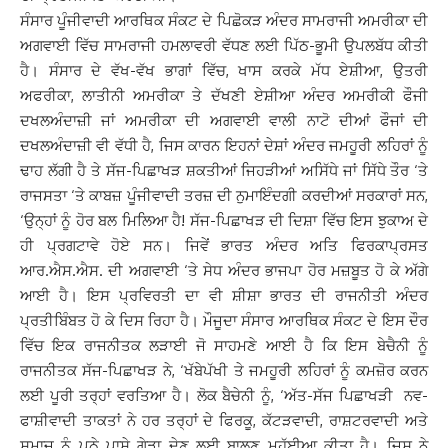
ਸੰਸਾਰ ਪੂੰਜੀਵਾਦੀ ਆਰਥਿਕ ਸੰਕਟ ਦੇ ਪਿਛੋਕੜ ਅੰਦਰ ਸਾਮਰਾਜੀ ਅਮਰੀਕਾ ਦੀ
ਅਗਵਾਈ ਵਿੱਚ ਸਾਮਰਾਜੀ ਹਮਲਾਵਰੀ ਵੱਧਣ ਲਈ ਪਿੱਠ-ਭੂਮੀ ਉਪਲਬੱਧ ਕੀਤੀ
ਹੈ। ਸੰਸਾਰ ਦੇ ਵੱਖ-ਵੱਖ ਭਾਗਾਂ ਵਿੱਚ, ਖਾਸ ਕਰਕੇ ਮੱਧ ਏਸ਼ੀਆ, ਉਤਰੀ
ਅਫਰੀਕਾ, ਲਾਤੀਨੀ ਅਮਰੀਕਾ ਤੇ ਦੱਖਣੀ ਏਸ਼ੀਆ ਅੰਦਰ ਅਮਰੀਕੀ ਫੌਜੀ
ਦਖਲਅੰਦਾਜ਼ੀ ਜਾਂ ਅਮਰੀਕਾ ਦੀ ਅਗਵਾਈ ਵਾਲੀ ਨਾਟੋ ਦੀਆਂ ਫੌਜਾਂ ਦੀ
ਦਖਲਅੰਦਾਜ਼ੀ ਵੀ ਵੱਧੀ ਹੈ, ਜਿਸ ਕਾਰਨ ਇਹਨਾਂ ਦੇਸ਼ਾਂ ਅੰਦਰ ਜਮਹੂਰੀ ਲਹਿਰਾਂ ਨੂੰ
ਢਾਹ ਲੱਗੀ ਹੈ ਤੇ ਸੱਜ-ਪਿਛਾਖੜ ਸ਼ਕਤੀਆਂ ਜਿਹੜੀਆਂ ਅਸਿੱਧੇ ਜਾਂ ਸਿੱਧੇ ਤੌਰ ‘ਤੇ
ਰਾਜਸਤਾ ‘ਤੇ ਕਾਬਜ਼ ਪੂੰਜੀਵਾਦੀ ਤਰਜ਼ ਦੀ ਨੁਮਾਇੰਦਗੀ ਕਰਦੀਆਂ ਸਰਕਾਰਾਂ ਸਨ,
‘ਉਨ੍ਹਾਂ ਨੂੰ ਹੋਰ ਬਲ ਮਿਲਿਆ ਹੈ! ਸੱਜ-ਪਿਛਾਖੜ ਦੀ ਦਿਸ਼ਾ ਵਿੱਚ ਇਸ ਝੁਕਾਅ ਦੇ
ਹੀ ਪ੍ਰਗਟਾਵੇ ਹੋਏ ਸਨ। ਜਿਵੇਂ ਭਾਰਤ ਅੰਦਰ ਅਤਿ ਫਿਰਕਾਪ੍ਰਸਤ
ਆਰ.ਐਸ.ਐਸ. ਦੀ ਅਗਵਾਈ ‘ਤੇ ਸੇਧ ਅੰਦਰ ਭਾਜਪਾ ਹੋਰ ਮਜ਼ਬੂਤ ਹੋ ਕੇ ਅੱਗੇ
ਆਈ ਹੈ। ਇਸ ਪ੍ਰਵਿਰਤੀ ਦਾ ਵੀ ਸ਼ੀਸ਼ਾ ਭਾਰਤ ਦੀ ਰਾਜਨੀਤੀ ਅੰਦਰ
ਪ੍ਰਤੀਬਿੰਬਤ ਹੋ ਕੇ ਦਿਸ ਰਿਹਾ ਹੈ। ਮੌਜੂਦਾ ਸੰਸਾਰ ਆਰਥਿਕ ਸੰਕਟ ਦੇ ਇਸ ਦੌਰ
ਵਿੱਚ ਇਕ ਰਾਜਨੀਤਕ ਲੜਾਈ ਜੋ ਸਾਹਮਣੇ ਆਈ ਹੈ ਕਿ ਇਸ ਬੇਚੈਨੀ ਨੂੰ
ਰਾਜਨੀਤਕ ਸੱਜ-ਪਿਛਾਖੜ ਨੇ, ‘ਖੱਬੇਪੱਖੀ ਤੇ ਜਮਹੂਰੀ ਲਹਿਰਾਂ ਨੂੰ ਕਮਜ਼ੋਰ ਕਰਨ
ਲਈ ਪੂਰੀ ਤਰ੍ਹਾਂ ਵਰਤਿਆ ਹੈ। ਲੋਕ ਬੈਚੇਨੀ ਨੂੰ, ‘ਅੱਤ-ਸੱਜ ਪਿਛਾਖੜੀ ਨਵ-
ਫਾਸ਼ੀਵਾਦੀ ਤਾਕਤਾਂ ਨੇ ਹਰ ਤਰ੍ਹਾਂ ਦੇ ਫਿਰਕੂ, ਕੱਟੜਵਾਦੀ, ਰਾਸ਼ਟਰਵਾਦੀ ਅਤੇ
ਸਮਾਜ ਨੂੰ ਪੁਠੇ ਪਾਸੇ ਗੇੜਾ ਦੇਣ ਲਈ ਬਾਲਣ ਮੁਹੱਈਆ ਕੀਤਾ ਹੈ। ਜਿਸ ਨੇ