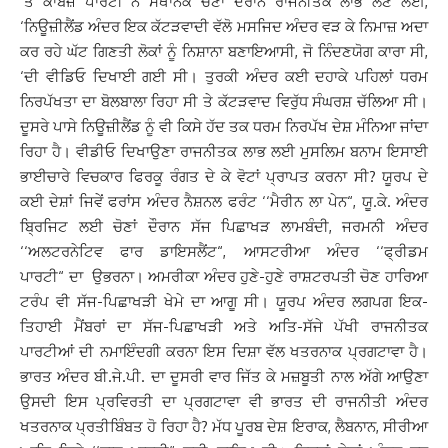
‘ਤੇ ਕਾਬਜ਼ ਪਾਰਟੀ ਨੇ ਸਥਾਨਕ ਚੋਣਾਂ ਦੌਰਾਨ ਰਾਜਨੀਤਕ ਲਾਭ ਲੈਣ ਲਈ,
‘ਨਿਊਜ਼ੀਲੈਂਡ ਅੰਦਰ ਇਕ ਕੱਟੜਵਾਦੀ ਵੱਲੋ ਮਸਜਿਦ ਅੰਦਰ ਵੜ ਕੇ ਨਿਮਾਜ਼ ਅਦਾ
ਕਰ ਰਹੇ ਘੱਟ ਗਿਣਤੀ ਲੋਕਾਂ ਨੂੰ ਨਿਸ਼ਾਨਾ ਬਣਾਇਆਸੀ, ਜੋ ਨਿੰਦਣਯੋਗ ਕਾਰਾ ਸੀ,
‘ਦੀ ਵੀਡਿਓ ਦਿਖਾਈ ਗਈ ਸੀ। ਤੁਰਕੀ ਅੰਦਰ ਕਈ ਦਹਾਕੇ ਪਹਿਲਾਂ ਧਰਮ
ਨਿਰਪੱਖਤਾ ਦਾ ਬੋਲਬਾਲਾ ਰਿਹਾ ਸੀ ਤੇ ਕੱਟੜਵਾਦ ਵਿਰੁੱਧ ਸੰਘਰਸ਼ ਚੱਲਿਆ ਸੀ।
ਦੂਸਰੇ ਪਾਸੇ ਨਿਊਜ਼ੀਲੈਂਡ ਨੂੰ ਵੀ ਕਿਸੇ ਹੱਦ ਤਕ ਧਰਮ ਨਿਰਪੱਖ ਦੇਸ਼ ਮੰਨਿਆ ਜਾਂਦਾ
ਰਿਹਾ ਹੈ। ਵੀਡੀਓ ਦਿਖਾਉਣਾ ਰਾਜਨੀਤਕ ਲਾਭ ਲਈ ਮੁਸਲਿਮ ਬਨਾਮ ਇਸਾਈ
ਭਾਈਚਾਰੇ ਵਿਚਕਾਰ ਫਿਰਕੂ ਰੰਗਤ ਦੇ ਕੇ ਵੋਟਾਂ ਪ੍ਰਾਪਤ ਕਰਨਾ ਸੀ? ਯੂਰਪ ਦੇ
ਕਈ ਦੇਸ਼ਾਂ ਜਿਵੇਂ ਫਰਾਂਸ ਅੰਦਰ ਨੈਸ਼ਨਲ ਫਰੰਟ ‘‘ਮੈਰੀਨ ਲਾ ਪੇਨ“, ਯੂ.ਕੇ. ਅੰਦਰ
ਬ੍ਰਿਜਿਟ ਲਈ ਚੋਣਾਂ ਦੌਰਾਨ ਸੱਜ ਪਿਛਾਖੜ ਲਾਮਬੰਦੀ, ਜਰਮਨੀ ਅੰਦਰ
‘‘ਅਲਟਰਨੇਟਿਵ ਫਾਰ ਡਾਇਸਲੈਂਟ“, ਆਸਟਰੀਆ ਅੰਦਰ ‘‘ਫ੍ਰੀਡਮ
ਪਾਰਟੀ“ ਦਾ ਉਭਰਨਾ। ਅਮਰੀਕਾ ਅੰਦਰ ਹੁਣੇ-ਹੁਣੇ ਰਾਸ਼ਟਰਪਤੀ ਚੋਣ ਹਾਰਿਆ
ਟਰੰਪ ਵੀ ਸੱਜ-ਪਿਛਾਖੜੀ ਖੇਮੇ ਦਾ ਆਗੂ ਸੀ। ਯੂਰਪ ਅੰਦਰ ਲਗਪਗ ਇਕ-
ਤਿਹਾਈ ਮੈਂਬਰਾਂ ਦਾ ਸੱਜ-ਪਿਛਾਖੜੀ ਅਤੇ ਅਤਿ-ਸੱਜੇ ਪੱਖੀ ਰਾਜਨੀਤਕ
ਪਾਰਟੀਆਂ ਦੀ ਨਮਾਇੰਦਗੀ ਕਰਨਾ ਇਸ ਦਿਸ਼ਾ ਵੱਲ ਖਤਰਨਾਕ ਪ੍ਰਗਟਾਵਾ ਹੈ।
ਭਾਰਤ ਅੰਦਰ ਬੀ.ਜੇ.ਪੀ. ਦਾ ਦੂਸਰੀ ਵਾਰ ਜਿੱਤ ਕੇ ਮਜ਼ਬੂਤੀ ਨਾਲ ਅੱਗੇ ਆਉਣਾ
ਉਸਦੀ ਇਸ ਪ੍ਰਵਿਰਤੀ ਦਾ ਪ੍ਰਗਟਾਵਾ ਵੀ ਭਾਰਤ ਦੀ ਰਾਜਨੀਤੀ ਅੰਦਰ
ਖਤਰਨਾਕ ਪ੍ਰਤੀਬਿੰਬਤ ਹੋ ਰਿਹਾ ਹੈ? ਮੱਧ ਪੂਰਬ ਦੇਸ਼ ਇਰਾਕ, ਲੈਬਨਾਨ, ਸੀਰੀਆ