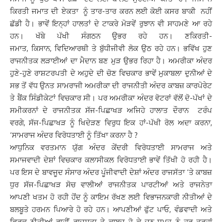
ਕਿਰਤੀ ਜਮਾਤ ਦੀ ਏਕਤਾ ਨੂੰ ਤਾਰ-ਤਾਰ ਕਰਨ ਲਈ ਕੋਈ ਕਸਰ ਬਾਕੀ ਨਹੀਂ
ਛੱਡੀ ਹੈ। ਭਾਵੇਂ ਇਨ੍ਹਾਂ ਹਾਲਤਾਂ ਦੇ ਟਾਕਰੇ ਮੋੜਵੇਂ ਰੁਝਾਨ ਵੀ ਸਾਹਮਣੇ ਆ ਰਹੇ
ਹਨ। ਖੱਬੇ ਪੱਖੀ ਸੰਗਠਨ ਉਭਰ ਰਹੇ ਹਨ। ਣਕਿਰਤੀ-
ਜਮਾਤ, ਕਿਸਾਨ, ਵਿਦਿਆਰਥੀ ਤੇ ਬੁੱਧੀਜੀਵੀ ਲੋਕ ਉਠ ਰਹੇ ਹਨ। ਭਵਿੱਖ ਹੁਣ
ਰਾਜਨੀਤਕ ਲੜਾਈਆਂ ਦਾ ਮੈਦਾਨ ਬਣ ਮੁੜ ਉਭਰ ਰਿਹਾ ਹੈ। ਅਮਰੀਕਾ ਅੰਦਰ
ਹੁਣੇ-ਹੁਣੇ ਰਾਸ਼ਟਰਪਤੀ ਦੇ ਅਹੁਦੇ ਦੀ ਚੋਣ ਵਿਚਕਾਰ ਭਾਵੇਂ ਮੁਕਾਬਲਾ ਦੁਨੀਆਂ ਦੇ
ਸਭ ਤੋਂ ਵੱਧ ਉਨਤ ਸਾਮਰਾਜੀ ਅਮਰੀਕਾ ਦੀ ਰਾਜਨੀਤੀ ਅੰਦਰ ਕਾਬਜ਼ ਕਾਰਪੋਰੇਟ
ਤੇ ਬੈਂਕ ਸਿੰਡੀਕੇਟਾਂ ਵਿਚਕਾਰ ਸੀ। ਪਰ ਅਮਰੀਕਾ ਅੰਦਰ ਵੋਟਰਾਂ ਵੱਲੋਂ ਦੋ-ਪੱਖਾਂ ਦੇ
ਸਮੀਕਰਨਾਂ ਦੇ ਰਾਜਨੀਤਕ ਸੱਜ-ਪਿਛਾਖੜ ਅਜਿਹੇ ਹਾਲਾਤ ਦੌਰਾਨ ਟਰੰਪ
ਵਰਗੇ, ਸੱਜ-ਪਿਛਾਖੜ ਨੂੰ ਖਿਦੇੜਣ ਵਿਰੁਧ ਇਕ ਹਾਂ-ਪੱਖੀ ਰੋਲ ਅਦਾ ਕਰਨਾ,
‘ਸਾਮਰਾਜ ਅੰਦਰ ਵਿਰੋਧਤਾਈ ਨੂੰ ਤਿੱਖਾ ਕਰਨਾ ਹੈ ?
ਆਧੁਨਿਕ ਵਰਤਮਾਨ ਯੁੱਗ ਅੰਦਰ ਕੇਂਦਰੀ ਵਿਰੋਧਤਾਈ ਸਾਮਰਾਜ ਅਤੇ
ਸਮਾਜਵਾਦੀ ਦੇਸ਼ਾਂ ਵਿਚਕਾਰ ਕਲਾਸੀਕਲ ਵਿਰੋਧਤਾਈ ਭਾਵੇਂ ਤਿੱਖੀ ਹੋ ਰਹੀ ਹੈ।
ਪਰ ਇਸ ਦੇ ਬਾਵਜੂਦ ਸੰਸਾਰ ਅੰਦਰ ਪੂੰਜੀਵਾਦੀ ਦੇਸ਼ਾਂ ਅੰਦਰ ਰਾਜਸੱਤਾ ‘ਤੇ ਕਾਬਜ਼
ਧੁਰ ਸੱਜ-ਪਿਛਾਖੜ ਸੋਚ ਵਾਲੀਆਂ ਰਾਜਨੀਤਕ ਪਾਰਟੀਆਂ ਅਤੇ ਰਾਜਨੇਤਾ
ਆਪਣੀ ਖਤਮ ਹੋ ਰਹੀ ਹੋਂਦ ਨੂੰ ਕਾਇਮ ਰੱਖਣ ਲਈ ਵਿਭਾਜਨਕਾਰੀ ਨੀਤੀਆਂ ਦੇ
ਬਲਬੂਤੇ ਹਰਮਨ ਪਿਆਰੇ ਹੋ ਰਹੇ ਹਨ। ਆਪਣੀਆਂ ਫੁੱਟ ਪਾਓ, ਵੰਡਵਾਦੀ ਅਤੇ
ਫਿਰਕੂ ਨੀਤੀਆਂ ਰਾਹੀਂ ਰਾਜਸਤਾ ਤੇ ਕਾਬਜ਼ ਹੋ ਕੇ ਜਨ-ਸਮੂਹ ਨੂੰ ਹਰ ਤਰ੍ਹਾਂ