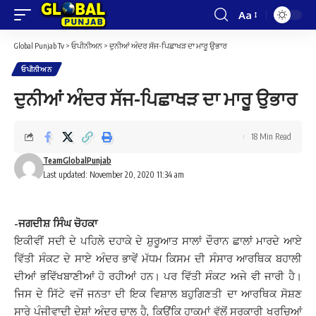
Aa
Font
Resizer
Global Punjab Tv
>
ਓਪੀਨੀਅਨ
>
ਦੁਨੀਆਂ ਅੰਦਰ ਸੱਜ-ਪਿਛਾਖੜ ਦਾ ਮਾਰੂ ਉਭਾਰ
ਓਪੀਨੀਅਨ
ਦੁਨੀਆਂ ਅੰਦਰ ਸੱਜ-ਪਿਛਾਖੜ ਦਾ ਮਾਰੂ ਉਭਾਰ
18 Min Read
TeamGlobalPunjab
Last updated: November 20, 2020 11:34 am
-ਜਗਦੀਸ਼ ਸਿੰਘ ਚੋਹਕਾ
ਇਕੀਵੀਂ ਸਦੀ ਦੇ ਪਹਿਲੇ ਦਹਾਕੇ ਦੇ ਸ਼ੁਰੂਆਤ ਸਾਲਾਂ ਦੌਰਾਨ ਛਾਲਾਂ ਮਾਰਦੇ ਆਏ
ਵਿੱਤੀ ਸੰਕਟ ਦੇ ਸਾਏ ਅੰਦਰ ਭਾਵੇਂ ਮੱਧਮ ਕਿਸਮ ਦੀ ਸੰਸਾਰ ਆਰਥਿਕ ਬਹਾਲੀ
ਦੀਆਂ ਭਵਿੱਖਬਾਣੀਆਂ ਹੋ ਰਹੀਆਂ ਹਨ। ਪਰ ਵਿੱਤੀ ਸੰਕਟ ਅਜੇ ਵੀ ਜਾਰੀ ਹੈ।
ਜਿਸ ਦੇ ਸਿੱਟੇ ਵਜੋਂ ਜਨਤਾ ਦੀ ਇਕ ਵਿਸ਼ਾਲ ਬਹੁਗਿਣਤੀ ਦਾ ਆਰਥਿਕ ਸੋਸ਼ਣ
ਸਾਰੇ ਪੂੰਜੀਵਾਦੀ ਦੇਸ਼ਾਂ ਅੰਦਰ ਚਾਲੂ ਹੈ, ਕਿਉਂਕਿ ਹਾਕਮਾਂ ਵੱਲੋਂ ਸਰਕਾਰੀ ਖਰਚਿਆਂ