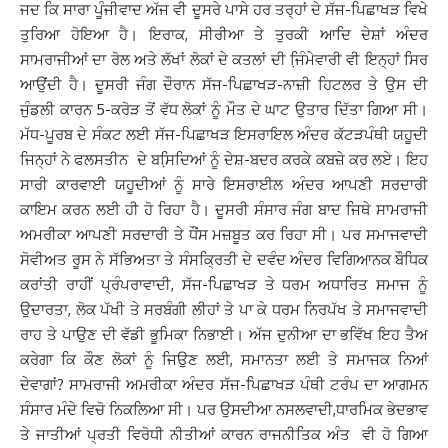
ਜਦ ਕਿ ਸਾਰਾ ਪੂੰਜੀਵਾਦ ਅੱਜ ਵੀ ਦੂਸਰੇ ਪਾਸੇ ਹਰ ਤਰ੍ਹਾਂ ਦੇ ਸੱਜ-ਪਿਛਾਖੜ ਵਿਖੇ
ਤੁਰਿਆ ਹੋਇਆ ਹੈ। ਇਰਾਕ, ਸੀਰੀਆ ਤੇ ਤੁਰਕੀ ਆਦਿ ਦੇਸ਼ਾਂ ਅੰਦਰ
ਸਾਮਰਾਜੀਆਂ ਦਾ ਰੋਲ ਅਤੇ ਲੱਖਾਂ ਲੋਕਾਂ ਦੇ ਕਤਲਾਂ ਦੀ ਜਿ਼ੰਮੇਵਾਰੀ ਵੀ ਇਨ੍ਹਾਂ ਸਿਰ
ਆਉਂਦੀ ਹੈ। ਦੂਸਰੀ ਜੰਗ ਦੌਰਾਨ ਸੱਜ-ਪਿਛਾਖੜ-ਨਾਜ਼ੀ ਹਿਟਲਰ ਤੇ ਉਸ ਦੀ
ਜੁੰਡਲੀ ਕਾਰਨ 5-ਕਰੋੜ ਤੋਂ ਵੱਧ ਲੋਕਾਂ ਨੂੰ ਮੌਤ ਦੇ ਘਾਟ ਉਤਾਰ ਦਿੱਤਾ ਗਿਆ ਸੀ।
ਮੱਧ-ਪੂਰਬ ਦੇ ਸੰਕਟ ਲਈ ਸੱਜ-ਪਿਛਾਖੜ ਇਸਰਾਇਲ ਅੰਦਰ ਕੱਟੜਪੰਥੀ ਯਹੂਦੀ
ਜਿਨ੍ਹਾਂ ਨੇ ਫਲਸਤੀਨ ਦੇ ਬਸਿ਼ਦਿਆਂ ਨੂੰ ਦੇਸ਼-ਬਦਰ ਕਰਕੇ ਕਬਜ਼ੇ ਕਰ ਲਏ। ਇਹ
ਸਾਰੀ ਕਾਰਵਾਈ ਯਹੂਦੀਆਂ ਨੂੰ ਸਾਰੇ ਇਸਰਾਈਲ ਅੰਦਰ ਆਪਣੀ ਸਰਦਾਰੀ
ਕਾਇਮ ਕਰਨ ਲਈ ਹੀ ਹੋ ਰਿਹਾ ਹੈ। ਦੂਸਰੀ ਸੰਸਾਰ ਜੰਗ ਬਾਦ ਜਿਥੇ ਸਾਮਰਾਜੀ
ਅਮਰੀਕਾ ਆਪਣੀ ਸਰਦਾਰੀ ਤੇ ਧੌਂਸ ਮਜ਼ਬੂਤ ਕਰ ਰਿਹਾ ਸੀ। ਪਰ ਸਮਾਜਵਾਦੀ
ਸੋਵੀਅਤ ਰੂਸ ਨੇ ਸੱਭਿਅਤਾ ਤੇ ਸੰਸਕ੍ਰਿਤੀ ਦੇ ਦਵੰਦ ਅੰਦਰ ਵਿਗਿਆਨਕ ਬੌਧਿਕ
ਕਰਾਂਤੀ ਰਾਹੀਂ ਪ੍ਰੰਪਰਾਵਾਦੀ, ਸੱਜ-ਪਿਛਾਖੜ ਤੇ ਧਰਮ ਅਧਾਰਿਤ ਸਮਾਜ ਨੂੰ
ਉਦਾਰਤਾ, ਲੋਕ ਪੱਖੀ ਤੇ ਸਰਬੰਗੀ ਲੀਹਾਂ ਤੇ ਪਾ ਕੇ ਧਰਮ ਨਿਰਪੱਖ ਤੇ ਸਮਾਜਵਾਦੀ
ਰਾਹ ਤੇ ਪਾਉਣ ਦੀ ਵੱਡੀ ਭੂਮਿਕਾ ਨਿਭਾਈ। ਅੱਜ ਦੁਨੀਆ ਦਾ ਭਵਿੱਖ ਇਹ ਤੈਅ
ਕਰੇਗਾ ਕਿ ਕੌਣ ਲੋਕਾਂ ਨੂੰ ਜਿਉਣ ਲਈ, ਸਮਾਨਤਾ ਲਈ ਤੇ ਸਮਾਜਕ ਨਿਆਂ
ਦੇਵਾਗਾਂ? ਸਾਮਰਾਜੀ ਅਮਰੀਕਾ ਅੰਦਰ ਸੱਜ-ਪਿਛਾਖੜ ਪੰਥੀ ਟਰੰਪ ਦਾ ਆਗਮਨ
ਸੰਸਾਰ ਮੰਦੇ ਵਿਚੋ ਨਿਕਲਿਆ ਸੀ। ਪਰ ਉਸਦੀਆ ਨਸਲਵਾਦੀ,ਧਾਰਮਿਕ ਭੇਦਭਾਵ
ਤੇ ਜਾਤੀਆਂ ਪ੍ਰਤੀ ਵਿਰੋਧੀ ਨੀਤੀਆਂ ਕਾਰਨ ਰਾਜਨੀਤਿਕ ਅੰਤ ਵੀ ਹੋ ਗਿਆ