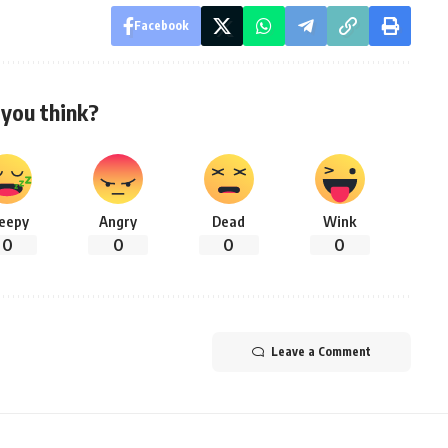
Facebook
you think?
leepy
Angry
Dead
Wink
0
0
0
0
Leave a Comment