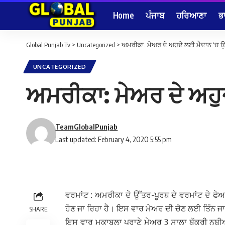
Home
ਪੰਜਾਬ
ਹਰਿਆਣਾ
ਭ
Global Punjab Tv
>
Uncategorized
>
ਅਮਰੀਕਾ: ਮੇਅਰ ਦੇ ਅਹੁਦੇ ਲਈ ਮੈਦਾਨ ‘ਚ ਉ
UNCATEGORIZED
ਅਮਰੀਕਾ: ਮੇਅਰ ਦੇ ਅਹੁ
TeamGlobalPunjab
Last updated: February 4, 2020 5:55 pm
ਵਰਮਾਂਟ : ਅਮਰੀਕਾ ਦੇ ਉੱਤਰ-ਪੂਰਬ ਦੇ ਵਰਮਾਂਟ ਦੇ ਫ
ਹੋਣ ਜਾ ਰਿਹਾ ਹੈ। ਇਸ ਵਾਰ ਮੇਅਰ ਦੀ ਚੋਣ ਲਈ ਤਿੰਨ ਜਾਨ
SHARE
ਇਸ ਵਾਰ ਮੁਕਾਬਲਾ ਪੁਰਾਣੇ ਮੇਅਰ 3 ਸਾਲਾ ਬੱਕਰੀ ਨੂਬੀਅ