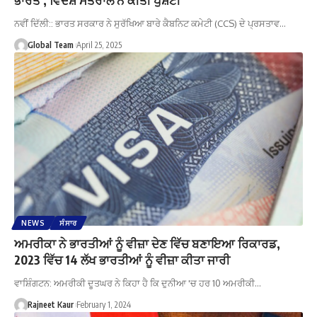
ਨਵੀਂ ਦਿੱਲੀ:: ਭਾਰਤ ਸਰਕਾਰ ਨੇ ਸੁਰੱਖਿਆ ਬਾਰੇ ਕੈਬਨਿਟ ਕਮੇਟੀ (CCS) ਦੇ ਪ੍ਰਸਤਾਵ…
Global Team
April 25, 2025
NEWS
ਸੰਸਾਰ
ਅਮਰੀਕਾ ਨੇ ਭਾਰਤੀਆਂ ਨੂੰ ਵੀਜ਼ਾ ਦੇਣ ਵਿੱਚ ਬਣਾਇਆ ਰਿਕਾਰਡ,
2023 ਵਿੱਚ 14 ਲੱਖ ਭਾਰਤੀਆਂ ਨੂੰ ਵੀਜ਼ਾ ਕੀਤਾ ਜਾਰੀ
ਵਾਸ਼ਿੰਗਟਨ: ਅਮਰੀਕੀ ਦੂਤਘਰ ਨੇ ਕਿਹਾ ਹੈ ਕਿ ਦੁਨੀਆ 'ਚ ਹਰ 10 ਅਮਰੀਕੀ…
Rajneet Kaur
February 1, 2024