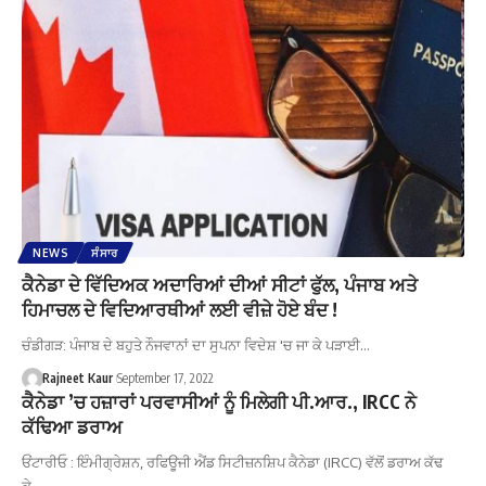
NEWS
ਸੰਸਾਰ
ਕੈਨੇਡਾ ਦੇ ਵਿੱਦਿਅਕ ਅਦਾਰਿਆਂ ਦੀਆਂ ਸੀਟਾਂ ਫੁੱਲ, ਪੰਜਾਬ ਅਤੇ
ਹਿਮਾਚਲ ਦੇ ਵਿਦਿਆਰਥੀਆਂ ਲਈ ਵੀਜ਼ੇ ਹੋਏ ਬੰਦ !
ਚੰਡੀਗੜ: ਪੰਜਾਬ ਦੇ ਬਹੁਤੇ ਨੌਜਵਾਨਾਂ ਦਾ ਸੁਪਨਾ ਵਿਦੇਸ਼ 'ਚ ਜਾ ਕੇ ਪੜਾਈ…
Rajneet Kaur
September 17, 2022
ਕੈਨੇਡਾ ’ਚ ਹਜ਼ਾਰਾਂ ਪਰਵਾਸੀਆਂ ਨੂੰ ਮਿਲੇਗੀ ਪੀ.ਆਰ., IRCC ਨੇ
ਕੱਢਿਆ ਡਰਾਅ
ਓਂਟਾਰੀਓ : ਇੰਮੀਗ੍ਰੇਸ਼ਨ, ਰਫਿਊਜੀ ਐਂਡ ਸਿਟੀਜ਼ਨਸ਼ਿਪ ਕੈਨੇਡਾ (IRCC) ਵੱਲੋਂ ਡਰਾਅ ਕੱਢ