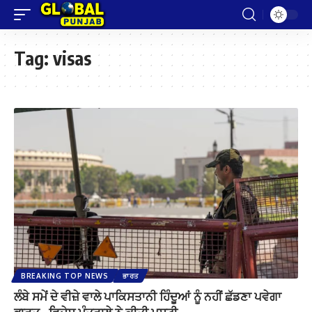
Tag:
visas
BREAKING TOP NEWS
ਭਾਰਤ
ਲੰਬੇ ਸਮੇਂ ਦੇ ਵੀਜ਼ੇ ਵਾਲੇ ਪਾਕਿਸਤਾਨੀ ਹਿੰਦੂਆਂ ਨੂੰ ਨਹੀਂ ਛੱਡਣਾ ਪਵੇਗਾ
ਭਾਰਤ , ਵਿਦੇਸ਼ ਮੰਤਰਾਲੇ ਨੇ ਕੀਤੀ ਪੁਸ਼ਟੀ