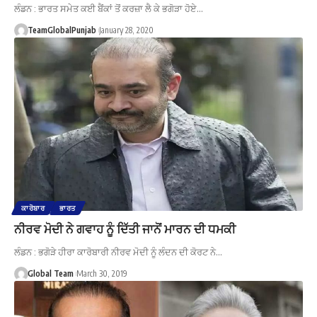
ਲੰਡਨ : ਭਾਰਤ ਸਮੇਤ ਕਈ ਬੈਂਕਾਂ ਤੋਂ ਕਰਜ਼ਾ ਲੈ ਕੇ ਭਗੋੜਾ ਹੋਏ…
TeamGlobalPunjab
January 28, 2020
ਕਾਰੋਬਾਰ
ਭਾਰਤ
ਨੀਰਵ ਮੋਦੀ ਨੇ ਗਵਾਹ ਨੂੰ ਦਿੱਤੀ ਜਾਨੋਂ ਮਾਰਨ ਦੀ ਧਮਕੀ
ਲੰਡਨ : ਭਗੋੜੇ ਹੀਰਾ ਕਾਰੋਬਾਰੀ ਨੀਰਵ ਮੋਦੀ ਨੂੰ ਲੰਦਨ ਦੀ ਕੋਰਟ ਨੇ…
Global Team
March 30, 2019