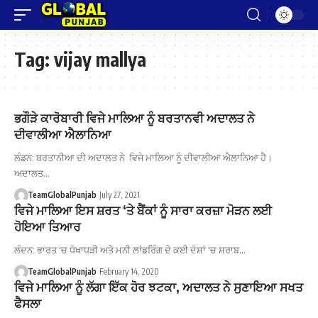
Tag:
vijay mallya
ਭਗੌੜੇ ਕਾਰੋਬਾਰੀ ਵਿਜੇ ਮਾਲਿਆ ਨੂੰ ਬਰਤਾਨਵੀ ਅਦਾਲਤ ਨੇ
ਦੀਵਾਲੀਆ ਐਲਾਨਿਆ
ਲੰਡਨ: ਬਰਤਾਨੀਆ ਦੀ ਅਦਾਲਤ ਨੇ ਵਿਜੇ ਮਾਲਿਆ ਨੂੰ ਦੀਵਾਲੀਆ ਐਲਾਨਿਆ ਹੈ।
ਅਦਾਲਤ…
TeamGlobalPunjab
July 27, 2021
ਵਿਜੇ ਮਾਲਿਆ ਇਸ ਸ਼ਰਤ ‘ਤੇ ਬੈਂਕਾਂ ਨੂੰ ਸਾਰਾ ਕਰਜ਼ਾ ਮੋੜਨ ਲਈ
ਹੋਇਆ ਤਿਆਰ
ਲੰਦਨ: ਭਾਰਤ 'ਚ ਧੋਖਾਧੜੀ ਅਤੇ ਮਨੀ ਲਾਂਡਰਿੰਗ ਦੇ ਕਈ ਦੋਸ਼ਾਂ 'ਚ ਸ਼ਰਾਬ…
TeamGlobalPunjab
February 14, 2020
ਵਿਜੇ ਮਾਲਿਆ ਨੂੰ ਲੱਗਾ ਇੱਕ ਹੋਰ ਝਟਕਾ, ਅਦਾਲਤ ਨੇ ਸੁਣਾਇਆ ਸਖਤ
ਫੈਸਲਾ