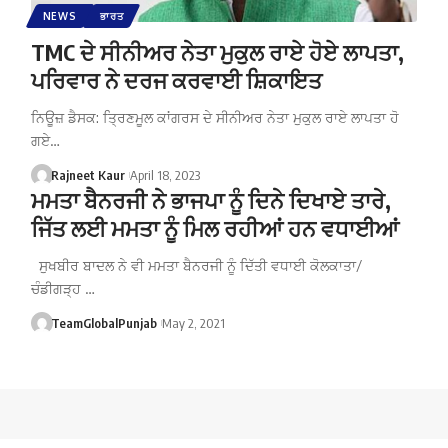
NEWS
ਭਾਰਤ
TMC ਦੇ ਸੀਨੀਅਰ ਨੇਤਾ ਮੁਕੁਲ ਰਾਏ ਹੋਏ ਲਾਪਤਾ,
ਪਰਿਵਾਰ ਨੇ ਦਰਜ ਕਰਵਾਈ ਸ਼ਿਕਾਇਤ
ਨਿਊਜ਼ ਡੈਸਕ: ਤ੍ਰਿਣਮੂਲ ਕਾਂਗਰਸ ਦੇ ਸੀਨੀਅਰ ਨੇਤਾ ਮੁਕੁਲ ਰਾਏ ਲਾਪਤਾ ਹੋ
ਗਏ…
Rajneet Kaur
April 18, 2023
ਮਮਤਾ ਬੈਨਰਜੀ ਨੇ ਭਾਜਪਾ ਨੂੰ ਦਿਨੇ ਦਿਖਾਏ ਤਾਰੇ,
ਜਿੱਤ ਲਈ ਮਮਤਾ ਨੂੰ ਮਿਲ ਰਹੀਆਂ ਹਨ ਵਧਾਈਆਂ
ਸੁਖਬੀਰ ਬਾਦਲ ਨੇ ਵੀ ਮਮਤਾ ਬੈਨਰਜੀ ਨੂੰ ਦਿੱਤੀ ਵਧਾਈ ਕੋਲਕਾਤਾ/
ਚੰਡੀਗੜ੍ਹ …
TeamGlobalPunjab
May 2, 2021