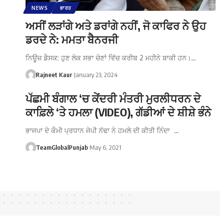
NEWS
ਭਾਰਤ
ਅਸੀਂ ਲੜਾਂਗੇ ਅਤੇ ਡਰਾਂਗੇ ਨਹੀਂ, ਜੋ ਕਾਫਿਰ ਨੇ ਉਹ
ਡਰਦੇ ਨੇ: ਮਮਤਾ ਬੈਨਰਜੀ
ਨਿਊਜ਼ ਡੈਸਕ: ਹੁਣ ਲੋਕ ਸਭਾ ਚੋਣਾਂ ਵਿੱਚ ਕਰੀਬ 2 ਮਹੀਨੇ ਬਾਕੀ ਹਨ।…
Rajneet Kaur
January 23, 2024
ਪੱਛਮੀ ਬੰਗਾਲ ‘ਚ ਕੇਂਦਰੀ ਮੰਤਰੀ ਮੁਰਲੀਧਰਨ ਦੇ
ਕਾਫ਼ਿਲੇ ‘ਤੇ ਹਮਲਾ (VIDEO), ਗੱਡੀਆਂ ਦੇ ਸ਼ੀਸ਼ੇ ਭੰਨੇ
ਭਾਜਪਾ ਦੇ ਕੌਮੀ ਪ੍ਰਧਾਨ ਜੇਪੀ ਨੱਢਾ ਨੇ ਹਮਲੇ ਦੀ ਕੀਤੀ ਨਿੰਦਾ …
TeamGlobalPunjab
May 6, 2021