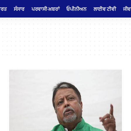
ਾਰਤ
ਸੰਸਾਰ
ਪਰਵਾਸੀ-ਖ਼ਬਰਾਂ
ਓਪੀਨੀਅਨ
ਲਾਈਵ ਟੀਵੀ
ਜੀਵ