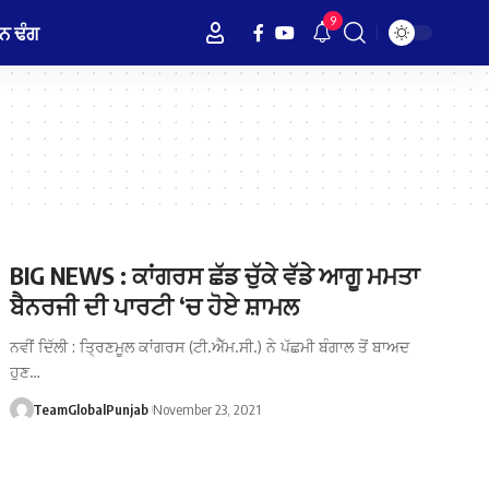
9
ਨ ਢੰਗ
BIG NEWS : ਕਾਂਗਰਸ ਛੱਡ ਚੁੱਕੇ ਵੱਡੇ ਆਗੂ ਮਮਤਾ
ਬੈਨਰਜੀ ਦੀ ਪਾਰਟੀ ‘ਚ ਹੋਏ ਸ਼ਾਮਲ
ਨਵੀਂ ਦਿੱਲੀ : ਤ੍ਰਿਣਮੂਲ ਕਾਂਗਰਸ (ਟੀ.ਐੱਮ.ਸੀ.) ਨੇ ਪੱਛਮੀ ਬੰਗਾਲ ਤੋਂ ਬਾਅਦ
ਹੁਣ…
TeamGlobalPunjab
November 23, 2021