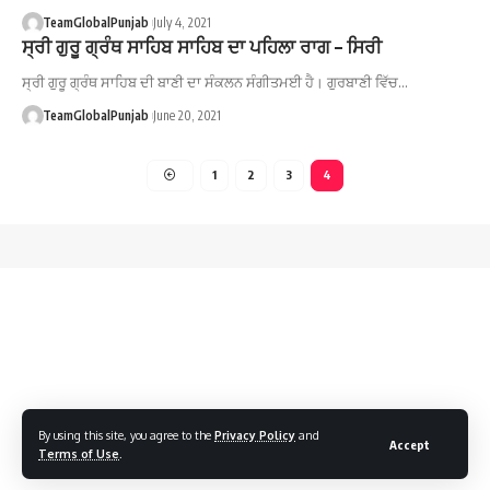
TeamGlobalPunjab
July 4, 2021
ਸ੍ਰੀ ਗੁਰੂ ਗ੍ਰੰਥ ਸਾਹਿਬ ਸਾਹਿਬ ਦਾ ਪਹਿਲਾ ਰਾਗ – ਸਿਰੀ
ਸ੍ਰੀ ਗੁਰੂ ਗ੍ਰੰਥ ਸਾਹਿਬ ਦੀ ਬਾਣੀ ਦਾ ਸੰਕਲਨ ਸੰਗੀਤਮਈ ਹੈ। ਗੁਰਬਾਣੀ ਵਿੱਚ…
TeamGlobalPunjab
June 20, 2021
1
2
3
4
By using this site, you agree to the
Privacy Policy
and
Accept
Terms of Use
.