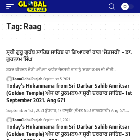
Tag:
Raag
ਸ੍ਰੀ ਗੁਰੂ ਗ੍ਰੰਥ ਸਾਹਿਬ ਸਾਹਿਬ ਦਾ ਗਿਆਰਵਾਂ ਰਾਗ ‘ਜੈਤਸਰੀ’ – ਡਾ.
ਗੁਰਨਾਮ ਸਿੰਘ
ਸ਼ਬਦ ਕੀਰਤਨ ਚੌਕੀ ਪਰੰਪਰਾ ਅਧੀਨ ਜੈਤਸਰੀ ਰਾਗ ਨੂੰ 'ਚਰਨ ਕਮਲ ਦੀ ਤੀਜੀ…
TeamGlobalPunjab
September 5, 2021
Today’s Hukamnama from Sri Darbar Sahib Amritsar
(Golden Temple) ਅੱਜ ਦਾ ਹੁਕਮਨਾਮਾ ਸ੍ਰੀ ਦਰਬਾਰ ਸਾਹਿਬ- 1st
September 2021, Ang 671
September 1st , 2021 ਬੁੱਧਵਾਰ, 17 ਭਾਦੁਇ (ਸੰਮਤ 553 ਨਾਨਕਸ਼ਾਹੀ) Ang 671;…
TeamGlobalPunjab
September 1, 2021
Today’s Hukamnama from Sri Darbar Sahib Amritsar
(Golden Temple) ਅੱਜ ਦਾ ਹੁਕਮਨਾਮਾ ਸ੍ਰੀ ਦਰਬਾਰ ਸਾਹਿਬ- 31