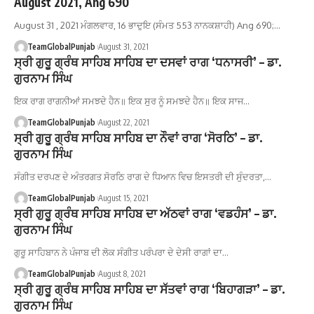
August 2021, Ang 690
August 31 , 2021 ਮੰਗਲਵਾਰ, 16 ਭਾਦੁਇ (ਸੰਮਤ 553 ਨਾਨਕਸ਼ਾਹੀ) Ang 690;…
TeamGlobalPunjab
August 31, 2021
ਸ੍ਰੀ ਗੁਰੂ ਗ੍ਰੰਥ ਸਾਹਿਬ ਸਾਹਿਬ ਦਾ ਦਸਵਾਂ ਰਾਗ ‘ਧਨਾਸਰੀ’ – ਡਾ.
ਗੁਰਨਾਮ ਸਿੰਘ
ਇਕ ਰਾਗ ਰਾਗਨੀਆਂ ਸਮਝਦੇ ਹੈਨ॥ ਇਕ ਸੁਰ ਨੂੰ ਸਮਝਦੇ ਹੈਨ॥ ਇਕ ਸਾਜ…
TeamGlobalPunjab
August 22, 2021
ਸ੍ਰੀ ਗੁਰੂ ਗ੍ਰੰਥ ਸਾਹਿਬ ਸਾਹਿਬ ਦਾ ਨੌਵਾਂ ਰਾਗ ‘ਸੋਰਠਿ’ – ਡਾ.
ਗੁਰਨਾਮ ਸਿੰਘ
ਸੰਗੀਤ ਦਰਪਣ ਦੇ ਅੰਤਰਗਤ ਸੋਰਠਿ ਰਾਗ ਦੇ ਧਿਆਨ ਵਿਚ ਇਸਤਰੀ ਦੀ ਸੁੰਦਰਤਾ,…
TeamGlobalPunjab
August 15, 2021
ਸ੍ਰੀ ਗੁਰੂ ਗ੍ਰੰਥ ਸਾਹਿਬ ਸਾਹਿਬ ਦਾ ਅੱਠਵਾਂ ਰਾਗ ‘ਵਡਹੰਸ’ – ਡਾ.
ਗੁਰਨਾਮ ਸਿੰਘ
ਗੁਰੂ ਸਾਹਿਬਾਨ ਨੇ ਪੰਜਾਬ ਦੀ ਲੋਕ ਸੰਗੀਤ ਪਰੰਪਰਾ ਦੇ ਦੇਸੀ ਰਾਗਾਂ ਦਾ…
TeamGlobalPunjab
August 8, 2021
ਸ੍ਰੀ ਗੁਰੂ ਗ੍ਰੰਥ ਸਾਹਿਬ ਸਾਹਿਬ ਦਾ ਸੱਤਵਾਂ ਰਾਗ ‘ਬਿਹਾਗੜਾ’ – ਡਾ.
ਗੁਰਨਾਮ ਸਿੰਘ