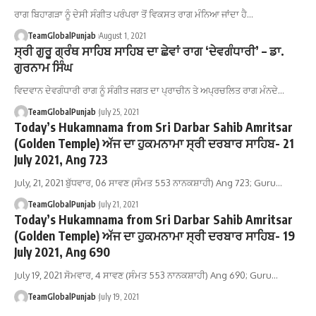
ਰਾਗ ਬਿਹਾਗੜਾ ਨੂੰ ਦੇਸੀ ਸੰਗੀਤ ਪਰੰਪਰਾ ਤੋਂ ਵਿਕਸਤ ਰਾਗ ਮੰਨਿਆ ਜਾਂਦਾ ਹੈ…
TeamGlobalPunjab
August 1, 2021
ਸ੍ਰੀ ਗੁਰੂ ਗ੍ਰੰਥ ਸਾਹਿਬ ਸਾਹਿਬ ਦਾ ਛੇਵਾਂ ਰਾਗ ‘ਦੇਵਗੰਧਾਰੀ’ – ਡਾ.
ਗੁਰਨਾਮ ਸਿੰਘ
ਵਿਦਵਾਨ ਦੇਵਗੰਧਾਰੀ ਰਾਗ ਨੂੰ ਸੰਗੀਤ ਜਗਤ ਦਾ ਪ੍ਰਾਚੀਨ ਤੇ ਅਪ੍ਰਚਲਿਤ ਰਾਗ ਮੰਨਦੇ…
TeamGlobalPunjab
July 25, 2021
Today’s Hukamnama from Sri Darbar Sahib Amritsar
(Golden Temple) ਅੱਜ ਦਾ ਹੁਕਮਨਾਮਾ ਸ੍ਰੀ ਦਰਬਾਰ ਸਾਹਿਬ- 21
July 2021, Ang 723
July, 21, 2021 ਬੁੱਧਵਾਰ, 06 ਸਾਵਣ (ਸੰਮਤ 553 ਨਾਨਕਸ਼ਾਹੀ) Ang 723; Guru…
TeamGlobalPunjab
July 21, 2021
Today’s Hukamnama from Sri Darbar Sahib Amritsar
(Golden Temple) ਅੱਜ ਦਾ ਹੁਕਮਨਾਮਾ ਸ੍ਰੀ ਦਰਬਾਰ ਸਾਹਿਬ- 19
July 2021, Ang 690
July 19, 2021 ਸੋਮਵਾਰ, 4 ਸਾਵਣ (ਸੰਮਤ 553 ਨਾਨਕਸ਼ਾਹੀ) Ang 690; Guru…
TeamGlobalPunjab
July 19, 2021