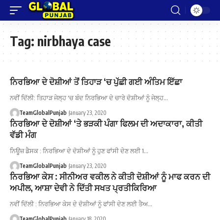
Tag:
nirbhaya case
ਨਿਰਭਿਆ ਦੇ ਦੋਸ਼ੀਆਂ ਤੋਂ ਤਿਹਾੜ ‘ਚ ਪੁੱਛੀ ਗਈ ਅੰਤਿਮ ਇੱਛਾ
ਨਵੀਂ ਦਿੱਲੀ: ਤਿਹਾੜ ਜੇਲ੍ਹ 'ਚ ਬੰਦ ਨਿਰਭਿਆ ਦੇ ਚਾਰੇ ਦੋਸ਼ੀਆਂ ਨੂੰ ਜੇਲ੍ਹ…
TeamGlobalPunjab
January 23, 2020
ਨਿਰਭਿਆ ਦੇ ਦੋਸ਼ੀਆਂ ‘ਤੇ ਭੜਕੀ ਪੰਗਾ ਫਿਲਮ ਦੀ ਅਦਾਕਾਰਾ, ਕੀਤੀ
ਵੱਡੀ ਮੰਗ
ਨਿਊਜ਼ ਡੈਸਕ : ਨਿਰਭਿਆ ਦੇ ਦੋਸ਼ੀਆਂ ਨੂੰ ਹੁਣ ਫਾਂਸੀ ਦੇਣ ਲਈ 1…
TeamGlobalPunjab
January 23, 2020
ਨਿਰਭਿਆ ਕੇਸ : ਸੀਨੀਅਰ ਵਕੀਲ ਨੇ ਕੀਤੀ ਦੋਸ਼ੀਆਂ ਨੂੰ ਮਾਫ ਕਰਨ ਦੀ
ਅਪੀਲ, ਆਸ਼ਾ ਦੇਵੀ ਨੇ ਦਿੱਤੀ ਸਖਤ ਪ੍ਰਤੀਕਿਰਿਆ
ਨਵੀਂ ਦਿੱਲੀ : ਨਿਰਭਿਆ ਕੇਸ ਦੇ ਦੋਸ਼ੀਆਂ ਨੂੰ ਫਾਂਸੀ ਦੇਣ ਲਈ ਤੈਅ…
TeamGlobalPunjab
January 18, 2020