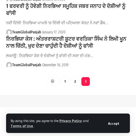
1 ਫਰਵਰੀ ਨੂੰ ਹੋਵੇਗੀ ਨਿਰਭਿਆ ਸਮੂਹਿਕ ਜਬਰ ਜਨਾਹ ਦੇ ਦੋਸ਼ੀਆਂ ਨੂੰ
ਫਾਂਸੀ
ਨਵੀਂ ਦਿੱਲੀ: ਨਿਰਭਿਆ ਮਾਮਲੇ 'ਚ ਦਿੱਲੀ ਦੀ ਪਟਿਆਲਾ ਕੋਰਟ ਨੇ ਨਵਾਂ ਡੈੱਥ…
TeamGlobalPunjab
January 17, 2020
ਨਿਰਭਿਯਾ ਕੇਸ : ਅੰਤਰਰਾਸ਼ਟਰੀ ਸ਼ੂਟਰ ਵਰਤਿਕਾ ਸਿੰਘ ਨੇ ਲਿਖੀ ਖੂਨ
ਨਾਲ ਚਿੱਠੀ, ਖੁਦ ਦੇਣਾ ਚਾਹੁੰਦੀ ਹੈ ਦੋਸ਼ੀਆਂ ਨੂੰ ਫਾਂਸੀ
ਲਖਨਊ : ਨਿਰਭਿਯਾ ਕੇਸ ਦੇ ਦੋਸ਼ੀਆਂ ਨੂੰ ਫਾਂਸੀ ਦੀ ਸਜ਼ਾ ਦੀ ਮੰਗ…
TeamGlobalPunjab
December 16, 2019
1
2
3
By using this site, you agree to the
Privacy Policy
and
Accept
Terms of Use
.