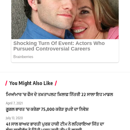
You Might Also Like
ਮਿਆਂਮਾਰ ‘ਚ ਫੌਜ ਦੇ ਤਖ਼ਤਾਪਲਟ ਖ਼ਿਲਾਫ਼ ਨਿੱਤਰੀ 22 ਸਾਲਾ ਇਹ ਮਾਡਲ
April 7, 2021
ਗੂਗਲ ਭਾਰਤ ‘ਚ ਕਰੇਗਾ 75,000 ਕਰੋੜ ਰੁਪਏ ਦਾ ਨਿਵੇਸ਼
July 13, 2020
41 ਸਾਲ ਬਾਅਦ ਭਾਰਤੀ ਪੁਰਸ਼ ਹਾਕੀ ਟੀਮ ਨੇ ਲਹਿਰਾਇਆ ਜਿੱਤ ਦਾ