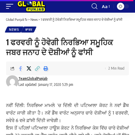
Aa
Font
Resizer
Global Punjab Tv
>
News
>
1 ਫਰਵਰੀ ਨੂੰ ਹੋਵੇਗੀ ਨਿਰਭਿਆ ਸਮੂਹਿਕ ਜਬਰ ਜਨਾਹ ਦੇ ਦੋਸ਼ੀਆਂ ਨੂੰ ਫਾਂਸੀ
NEWS
ਭਾਰਤ
1 ਫਰਵਰੀ ਨੂੰ ਹੋਵੇਗੀ ਨਿਰਭਿਆ ਸਮੂਹਿਕ
ਜਬਰ ਜਨਾਹ ਦੇ ਦੋਸ਼ੀਆਂ ਨੂੰ ਫਾਂਸੀ
2 Min Read
TeamGlobalPunjab
Last updated: January 17, 2020 5:29 pm
ਨਵੀਂ ਦਿੱਲੀ: ਨਿਰਭਿਆ ਮਾਮਲੇ ‘ਚ ਦਿੱਲੀ ਦੀ ਪਟਿਆਲਾ ਕੋਰਟ ਨੇ ਨਵਾਂ ਡੈੱਥ
ਵਾਰੰਟ ਜਾਰੀ ਕੀਤਾ ਹੈ। ਨਵੇਂ ਡੈੱਥ ਵਾਰੰਟ ਅਨੁਸਾਰ ਚਾਰੇ ਦੋਸ਼ੀਆਂ ਨੂੰ 1 ਫਰਵਰੀ,
ਸਵੇਰੇ 6 ਵਜੇ ਫ਼ਾਂਸੀ ਦਿੱਤੀ ਜਾਵੇਗੀ।
ਇਸ ਤੋਂ ਪਹਿਲਾਂ ਪਟਿਆਲਾ ਹਾਊਸ ਕੋਰਟ ਨੇ ਨਿਰਭਿਆ ਕੇਸ ਵਿੱਚ ਚਾਰੇ ਦੋਸ਼ੀਆਂ