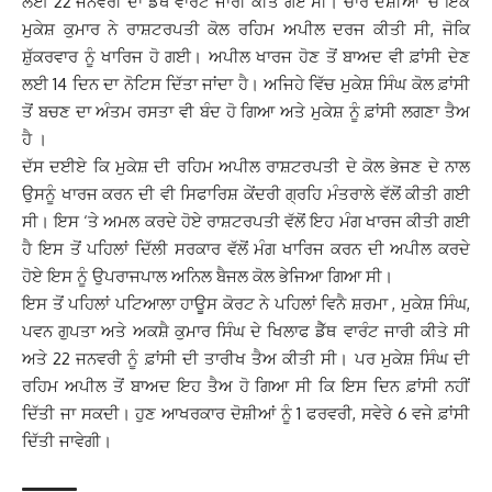
ਲਈ 22 ਜਨਵਰੀ ਦਾ ਡੈੱਥ ਵਾਰੰਟ ਜਾਰੀ ਕੀਤੇ ਗਏ ਸੀ। ਚਾਰੇ ਦੋਸ਼ੀਆਂ ‘ਚੋਂ ਇੱਕ
ਮੁਕੇਸ਼ ਕੁਮਾਰ ਨੇ ਰਾਸ਼‍ਟਰਪਤੀ ਕੋਲ ਰਹਿਮ ਅਪੀਲ ਦਰਜ ਕੀਤੀ ਸੀ, ਜੋਕਿ
ਸ਼ੁੱਕਰਵਾਰ ਨੂੰ ਖਾਰਿਜ ਹੋ ਗਈ। ਅਪੀਲ ਖਾਰਜ ਹੋਣ ਤੋਂ ਬਾਅਦ ਵੀ ਫ਼ਾਂਸੀ ਦੇਣ
ਲਈ 14 ਦਿਨ ਦਾ ਨੋਟਿਸ ਦਿੱਤਾ ਜਾਂਦਾ ਹੈ। ਅਜਿਹੇ ਵਿੱਚ ਮੁਕੇਸ਼ ਸਿੰਘ ਕੋਲ ਫ਼ਾਂਸੀ
ਤੋਂ ਬਚਣ ਦਾ ਅੰਤਮ ਰਸਤਾ ਵੀ ਬੰਦ ਹੋ ਗਿਆ ਅਤੇ ਮੁਕੇਸ਼ ਨੂੰ ਫ਼ਾਂਸੀ ਲਗਣਾ ਤੈਅ
ਹੈ ।
ਦੱਸ ਦਈਏ ਕਿ ਮੁਕੇਸ਼ ਦੀ ਰਹਿਮ ਅਪੀਲ ਰਾਸ਼ਟਰਪਤੀ ਦੇ ਕੋਲ ਭੇਜਣ ਦੇ ਨਾਲ
ਉਸਨੂੰ ਖਾਰਜ ਕਰਨ ਦੀ ਵੀ ਸਿਫਾਰਿਸ਼ ਕੇਂਦਰੀ ਗ੍ਰਹਿ ਮੰਤਰਾਲੇ ਵੱਲੋਂ ਕੀਤੀ ਗਈ
ਸੀ। ਇਸ ‘ਤੇ ਅਮਲ ਕਰਦੇ ਹੋਏ ਰਾਸ਼ਟਰਪਤੀ ਵੱਲੋਂ ਇਹ ਮੰਗ ਖਾਰਜ ਕੀਤੀ ਗਈ
ਹੈ ਇਸ ਤੋਂ ਪਹਿਲਾਂ ਦਿੱਲੀ ਸਰਕਾਰ ਵੱਲੋਂ ਮੰਗ ਖਾਰਿਜ ਕਰਨ ਦੀ ਅਪੀਲ ਕਰਦੇ
ਹੋਏ ਇਸ ਨੂੰ ਉਪਰਾਜਪਾਲ ਅਨਿਲ ਬੈਜਲ ਕੋਲ ਭੇਜਿਆ ਗਿਆ ਸੀ।
ਇਸ ਤੋਂ ਪਹਿਲਾਂ ਪਟਿਆਲਾ ਹਾਊਸ ਕੋਰਟ ਨੇ ਪਹਿਲਾਂ ਵਿਨੈ ਸ਼ਰਮਾ , ਮੁਕੇਸ਼ ਸਿੰਘ,
ਪਵਨ ਗੁਪਤਾ ਅਤੇ ਅਕਸ਼ੈ ਕੁਮਾਰ ਸਿੰਘ ਦੇ ਖਿਲਾਫ ਡੈੱਥ ਵਾਰੰਟ ਜਾਰੀ ਕੀਤੇ ਸੀ
ਅਤੇ 22 ਜਨਵਰੀ ਨੂੰ ਫ਼ਾਂਸੀ ਦੀ ਤਾਰੀਖ ਤੈਅ ਕੀਤੀ ਸੀ। ਪਰ ਮੁਕੇਸ਼ ਸਿੰਘ ਦੀ
ਰਹਿਮ ਅਪੀਲ ਤੋਂ ਬਾਅਦ ਇਹ ਤੈਅ ਹੋ ਗਿਆ ਸੀ ਕਿ ਇਸ ਦਿਨ ਫ਼ਾਂਸੀ ਨਹੀਂ
ਦਿੱਤੀ ਜਾ ਸਕਦੀ। ਹੁਣ ਆਖਰਕਾਰ ਦੋਸ਼ੀਆਂ ਨੂੰ 1 ਫਰਵਰੀ, ਸਵੇਰੇ 6 ਵਜੇ ਫ਼ਾਂਸੀ
ਦਿੱਤੀ ਜਾਵੇਗੀ।