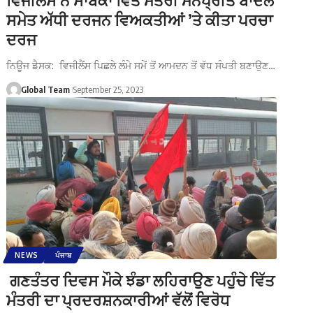
ਸਮੇਤ ਅੱਧੀ ਦਰਜਨ ਵਿਅਕਤੀਆਂ ’ਤੇ ਕੀਤਾ ਪਰਚਾ
ਦਰਜ
ਨਿਊਜ ਡੈਸਕ: ਵਿਜੀਲੈਂਸ ਪਿਛਲੇ ਲੰਮੇ ਸਮੇਂ ਤੋਂ ਆਮਦਨ ਤੋਂ ਵੱਧ ਸੰਪਤੀ ਬਣਾਉਣ…
Global Team
September 25, 2023
NEWS
ਪੰਜਾਬ
ਗਣਤੰਤਰ ਦਿਵਸ ਮੌਕੇ ਝੰਡਾ ਲਹਿਰਾਉਣ ਪਹੁੰਚੇ ਵਿੱਤ
ਮੰਤਰੀ ਦਾ ਪ੍ਰਦਰਸ਼ਨਕਾਰੀਆਂ ਵੱਲੋਂ ਵਿਰੋਧ