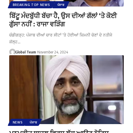
BREAKING TOP NEWS
ਪੰਜਾਬ
ਬਿੱਟੂ ਮੰਦਬੁੱਧੀ ਬੱਚਾ ਹੈ, ਉਸ ਦੀਆਂ ਗੱਲਾਂ ‘ਤੇ ਕੋਈ
ਗੁੱਸਾ ਨਹੀਂ : ਰਾਜਾ ਵੜਿੰਗ
ਚੰਡੀਗੜ੍ਹ: ਪੰਜਾਬ ਦੀਆਂ ਚਾਰ ਸੀਟਾਂ 'ਤੇ ਹੋਈਆਂ ਜ਼ਿਮਨੀ ਚੋਣਾਂ ਦੇ ਨਤੀਜੇ
ਕੱਲ੍ਹ…
Global Team
November 24, 2024
NEWS
ਪੰਜਾਬ
ਮਨਪ੍ਰੀਤ ਬਾਦਲ ਵਿਰੁਧ ਲੁੱਕ ਆਊਟ ਨੋਟਿਸ