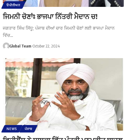
ਓਪੀਨੀਅਨ
ਜਿਮਨੀ ਚੋਣਾਂਃ ਭਾਜਪਾ ਨਿੱਤਰੀ ਮੈਦਾਨ ਚ!
ਜਗਤਾਰ ਸਿੰਘ ਸਿੱਧੂ; ਪੰਜਾਬ ਦੀਆਂ ਚਾਰ ਜਿਮਨੀ ਚੋਣਾਂ ਲਈ ਭਾਜਪਾ ਮੈਦਾਨ
ਵਿੱਚ…
Global Team
October 22, 2024
NEWS
ਪੰਜਾਬ
ਵਿਜੀਲੈਂਸ ਨੇ ਸਾਬਕਾ ਵਿੱਤ ਮੰਤਰੀ ਮਨਪ੍ਰੀਤ ਬਾਦਲ