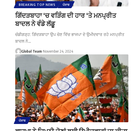
BREAKING TOP NEWS
ਪੰਜਾਬ
ਗਿੱਦੜਬਾਹਾ ‘ਚ ਵੜਿੰਗ ਦੀ ਹਾਰ ‘ਤੇ ਮਨਪ੍ਰੀਤ
ਬਾਦਲ ਨੇ ਵੰਡੇ ਲੱਡੂ
ਚੰਡੀਗੜ੍ਹ: ਗਿੱਦੜਬਾਹਾ ਉਪ ਚੋਣ ਵਿੱਚ ਭਾਜਪਾ ਦੇ ਉਮੀਦਵਾਰ ਰਹੇ ਮਨਪ੍ਰੀਤ
ਬਾਦਲ ਨੇ…
Global Team
November 24, 2024
ਪੰਜਾਬ
ਭਾਜਪਾ ਨੇ ਜ਼ਿਮਨੀ ਚੋਣਾਂ ਲਈ ਉਮੀਦਵਾਰਾਂ ਦਾ ਕੀਤਾ