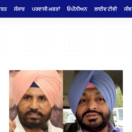
ਾਰਤ
ਸੰਸਾਰ
ਪਰਵਾਸੀ-ਖ਼ਬਰਾਂ
ਓਪੀਨੀਅਨ
ਲਾਈਵ ਟੀਵੀ
ਜੀਵ