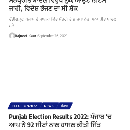
ਜਾਰੀ, ਵਿਦੇਸ਼ ਭੱਜਣ ਦਾ ਸੀ ਸ਼ੱਕ
ਚੰਡੀਗੜ੍ਹ: ਪੰਜਾਬ ਦੇ ਸਾਬਕਾ ਵਿੱਤ ਮੰਤਰੀ ਤੇ ਭਾਜਪਾ ਨੇਤਾ ਮਨਪ੍ਰੀਤ ਬਾਦਲ
ਸਣੇ…
Rajneet Kaur
September 26, 2023
ELECTION2022
NEWS
ਪੰਜਾਬ
Punjab Election Results 2022: ਪੰਜਾਬ ‘ਚ
ਆਪ ਨੇ 92 ਸੀਟਾਂ ਨਾਲ ਹਾਸਲ ਕੀਤੀ ਜਿੱਤ