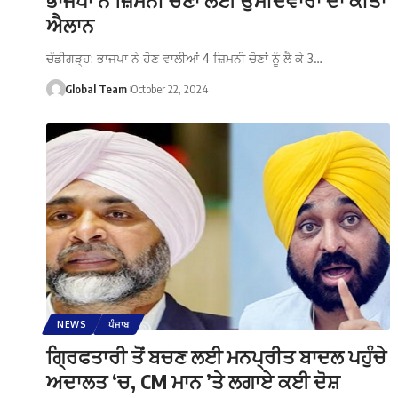
ਐਲਾਨ
ਚੰਡੀਗੜ੍ਹ: ਭਾਜਪਾ ਨੇ ਹੋਣ ਵਾਲੀਆਂ 4 ਜ਼ਿਮਨੀ ਚੋਣਾਂ ਨੂੰ ਲੈ ਕੇ 3…
Global Team
October 22, 2024
NEWS
ਪੰਜਾਬ
ਗ੍ਰਿਫਤਾਰੀ ਤੋਂ ਬਚਣ ਲਈ ਮਨਪ੍ਰੀਤ ਬਾਦਲ ਪਹੁੰਚੇ
ਅਦਾਲਤ ‘ਚ, CM ਮਾਨ ’ਤੇ ਲਗਾਏ ਕਈ ਦੋਸ਼