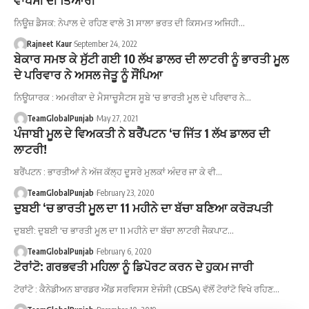
ਨਿਊਜ਼ ਡੈਸਕ: ਨੇਪਾਲ ਦੇ ਰਹਿਣ ਵਾਲੇ 31 ਸਾਲਾ ਭਰਤ ਦੀ ਕਿਸਮਤ ਅਜਿਹੀ…
Rajneet Kaur
September 24, 2022
ਬੇਕਾਰ ਸਮਝ ਕੇ ਸੁੱਟੀ ਗਈ 10 ਲੱਖ ਡਾਲਰ ਦੀ ਲਾਟਰੀ ਨੂੰ ਭਾਰਤੀ ਮੂਲ
ਦੇ ਪਰਿਵਾਰ ਨੇ ਅਸਲ ਜੇਤੂ ਨੂੰ ਸੌਂਪਿਆ
ਨਿਊਯਾਰਕ : ਅਮਰੀਕਾ ਦੇ ਮੈਸਾਚੂਸੈਟਸ ਸੂਬੇ 'ਚ ਭਾਰਤੀ ਮੂਲ ਦੇ ਪਰਿਵਾਰ ਨੇ…
TeamGlobalPunjab
May 27, 2021
ਪੰਜਾਬੀ ਮੂਲ ਦੇ ਵਿਅਕਤੀ ਨੇ ਬਰੈਂਪਟਨ ‘ਚ ਜਿੱਤ 1 ਲੱਖ ਡਾਲਰ ਦੀ
ਲਾਟਰੀ!
ਬਰੈਂਪਟਨ : ਭਾਰਤੀਆਂ ਨੇ ਅੱਜ ਕੱਲ੍ਹ ਦੂਸਰੇ ਮੁਲਕਾਂ ਅੰਦਰ ਜਾ ਕੇ ਵੀ…
TeamGlobalPunjab
February 23, 2020
ਦੁਬਈ ‘ਚ ਭਾਰਤੀ ਮੂਲ ਦਾ 11 ਮਹੀਨੇ ਦਾ ਬੱਚਾ ਬਣਿਆ ਕਰੋੜਪਤੀ
ਦੁਬਈ: ਦੁਬਈ 'ਚ ਭਾਰਤੀ ਮੂਲ ਦਾ 11 ਮਹੀਨੇ ਦਾ ਬੱਚਾ ਲਾਟਰੀ ਜੈਕਪਾਟ…
TeamGlobalPunjab
February 6, 2020
ਟੋਰਾਂਟੋ: ਗਰਭਵਤੀ ਮਹਿਲਾ ਨੂੰ ਡਿਪੋਰਟ ਕਰਨ ਦੇ ਹੁਕਮ ਜਾਰੀ
ਟੋਰਾਂਟੋ : ਕੈਨੇਡੀਅਨ ਬਾਰਡਰ ਐਂਡ ਸਰਵਿਸਸ ਏਜੰਸੀ (CBSA) ਵੱਲੋਂ ਟੋਰਾਂਟੋ ਵਿਖੇ ਰਹਿਣ…