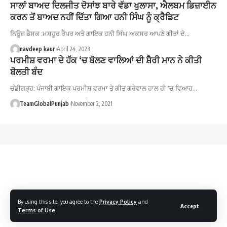
ਸਾਲਾਂ ਬਾਅਦ ਦਿਲਜੀਤ ਦੋਸਾਂਝ ਬਾਰੇ ਵੱਡਾ ਖੁਲਾਸਾ, ਐਲਬਮ ਡਿਜ਼ਾਈਨ
ਕਰਨ ਤੋਂ ਬਾਅਦ ਨਹੀਂ ਦਿੱਤਾ ਗਿਆ ਹਨੀ ਸਿੰਘ ਨੂੰ ਕ੍ਰੈਡਿਟ
ਨਿਊਜ਼ ਡੈਸਕ :ਮਸ਼ਹੂਰ ਰੈਪਰ ਅਤੇ ਗਾਇਕ ਹਨੀ ਸਿੰਘ ਅਕਸਰ ਆਪਣੇ ਗੀਤਾਂ ਦੇ…
navdeep kaur
April 24, 2023
ਪਰਮੀਸ਼ ਵਰਮਾ ਦੇ ਹੱਕ ‘ਚ ਬੋਲਣ ਵਾਲਿਆਂ ਦੀ ਸ਼ੈਰੀ ਮਾਨ ਨੇ ਕੀਤੀ
ਬੋਲਤੀ ਬੰਦ
ਚੰਡੀਗੜ੍ਹ: ਪੰਜਾਬੀ ਗਾਇਕ ਪਰਮੀਸ਼ ਵਰਮਾ ਤੇ ਗੀਤ ਗਰੇਵਾਲ ਹਾਲ ਹੀ ‘ਚ ਵਿਆਹ…
TeamGlobalPunjab
November 2, 2021
By using this site, you agree to the
Privacy Policy
and
Accept
Terms of Use
.