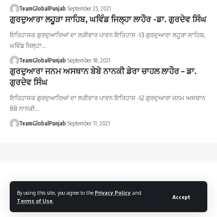
TeamGlobalPunjab
September 25, 2021
ਗੁਰਦੁਆਰਾ ਲਹੂੜਾ ਸਾਹਿਬ, ਘਵਿੰਡ ਜਿਲ੍ਹਾ ਲਾਹੌਰ -ਡਾ. ਗੁਰਦੇਵ ਸਿੰਘ
ਇਤਿਹਾਸਕ ਗੁਰਦੁਆਰਿਆਂ ਦਾ ਲੜੀਵਾਰ ਪਾਵਨ ਇਤਿਹਾਸ -13 ਗੁਰਦੁਆਰਾ ਲਹੂੜਾ ਸਾਹਿਬ,
ਘਵਿੰਡ ਜਿਲ੍ਹਾ…
TeamGlobalPunjab
September 18, 2021
ਗੁਰਦੁਆਰਾ ਜਨਮ ਅਸਥਾਨ ਬੇਬੇ ਨਾਨਕੀ ਡੇਰਾ ਚਾਹਲ ਲਾਹੌਰ – ਡਾ.
ਗੁਰਦੇਵ ਸਿੰਘ
ਇਤਿਹਾਸਕ ਗੁਰਦੁਆਰਿਆਂ ਦਾ ਲੜੀਵਾਰ ਪਾਵਨ ਇਤਿਹਾਸ -12 ਗੁਰਦੁਆਰਾ ਜਨਮ ਅਸਥਾਨ
ਬੇਬੇ ਨਾਨਕੀ…
TeamGlobalPunjab
September 11, 2021
By using this site, you agree to the
Privacy Policy
and
Accept
Terms of Use
.