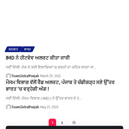
NEWS
ਭਾਰਤ
IMD ਨੇ ਹੀਟਵੇਵ ਅਲਰਟ ਕੀਤਾ ਜਾਰੀ
ਨਵੀਂ ਦਿੱਲੀ: ਦੇਸ਼ ਦੇ ਕਈ ਇਲਾਕਿਆਂ 'ਚ ਗਰਮੀ ਦਾ ਕਹਿਰ ਵਧਦਾ ਜਾ…
TeamGlobalPunjab
March 29, 2022
ਮੌਸਮ ਵਿਭਾਗ ਵੱਲੋਂ ਰੈਡ ਅਲਰਟ, ਪੰਜਾਬ ਤੇ ਚੰਡੀਗੜ੍ਹ ਸਣੇ ਉੱਤਰ
ਭਾਰਤ ‘ਚ ਵਰ੍ਹੇਗੀ ਅੱਗ !
ਨਵੀਂ ਦਿੱਲੀ: ਮੌਸਮ ਵਿਭਾਗ ( IMD ) ਨੇ ਉੱਤਰ ਭਾਰਤ ਦੇ 5…
TeamGlobalPunjab
May 25, 2020
1
2