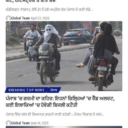
ਚੰਡੀਗੜ੍ਹ: PSPCL ਵੱਲੋਂ 21 ਤੋਂ 28 ਅਪ੍ਰੈਲ ਤੱਕ ਪੰਜਾਬ ਦੇ ਕਈ ਵੱਡੇ…
Global Team
April 21, 2026
BREAKING TOP NEWS
ਪੰਜਾਬ
ਪੰਜਾਬ ’ਚ ਗਰਮੀ ਦਾ ਕਹਿਰ: ਇਹਨਾਂ ਜ਼ਿਲ੍ਹਿਆਂ ’ਚ ਰੈੱਡ ਅਲਰਟ,
ਕਈ ਇਲਾਕਿਆਂ ‘ਚ ਹੋਵੇਗੀ ਬਿਜਲੀ ਕਟੌਤੀ
ਪੰਜਾਬ ਵਿੱਚ ਅੱਜ ਵੀ ਭਿਆਨਕ ਗਰਮੀ ਜਾਰੀ ਰਹੇਗੀ। ਮੌਸਮ ਵਿਭਾਗ ਨੇ ਅੱਜ…
Global Team
June 14, 2025