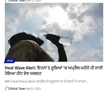
Global Team
June 12, 2024
ਭਾਰਤ
Heat Wave Alert: ਇਹਨਾਂ 5 ਸੂਬਿਆਂ ‘ਚ ਅਪ੍ਰੈਲ ਮਹੀਨੇ ਹੀ ਜਾਰੀ
ਹੋਇਆ ਹੀਟ ਵੇਵ ਅਲਰਟ
IMD Heat Wave Alert: ਅਪ੍ਰੈਲ ਦੀ ਸ਼ੁਰੂਆਤ 'ਚ ਹੀ ਗਰਮੀ ਨੇ ਆਪਣਾ…
Global Team
April 4, 2024