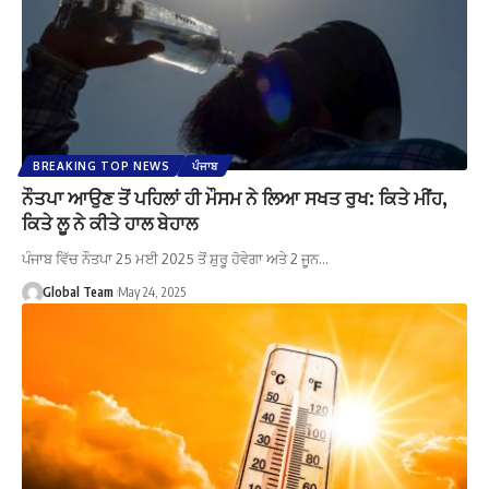
BREAKING TOP NEWS
ਪੰਜਾਬ
ਨੌਤਪਾ ਆਉਣ ਤੋਂ ਪਹਿਲਾਂ ਹੀ ਮੌਸਮ ਨੇ ਲਿਆ ਸਖਤ ਰੁਖ: ਕਿਤੇ ਮੀਂਹ,
ਕਿਤੇ ਲੂ ਨੇ ਕੀਤੇ ਹਾਲ ਬੇਹਾਲ
ਪੰਜਾਬ ਵਿੱਚ ਨੌਤਪਾ 25 ਮਈ 2025 ਤੋਂ ਸ਼ੁਰੂ ਹੋਵੇਗਾ ਅਤੇ 2 ਜੂਨ…
Global Team
May 24, 2025