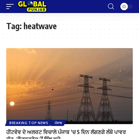
Tag:
heatwave
BREAKING TOP NEWS
ਪੰਜਾਬ
ਹੀਟਵੇਵ ਦੇ ਅਲਰਟ ਵਿਚਾਲੇ ਪੰਜਾਬ ‘ਚ 5 ਦਿਨ ਲੱਗਣਗੇ ਲੰਬੇ ਪਾਵਰ
ਕੱਟ, ਹੀਟਸਟ੍ਰੋਕ ਤੋਂ ਇੰਝ ਬਚੋ