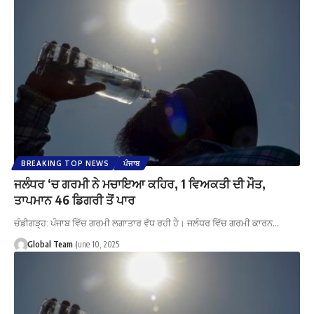
BREAKING TOP NEWS
ਪੰਜਾਬ
ਜਲੰਧਰ ‘ਚ ਗਰਮੀ ਨੇ ਮਚਾਇਆ ਕਹਿਰ, 1 ਵਿਅਕਤੀ ਦੀ ਮੌਤ,
ਤਾਪਮਾਨ 46 ਡਿਗਰੀ ਤੋਂ ਪਾਰ
ਚੰਡੀਗੜ੍ਹ: ਪੰਜਾਬ ਵਿੱਚ ਗਰਮੀ ਲਗਾਤਾਰ ਵੱਧ ਰਹੀ ਹੈ। ਜਲੰਧਰ ਵਿੱਚ ਗਰਮੀ ਕਾਰਨ…
Global Team
June 10, 2025