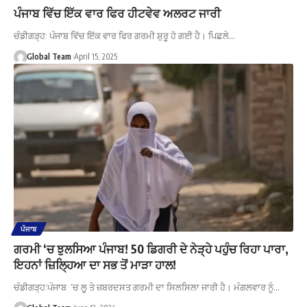
ਪੰਜਾਬ ਵਿੱਚ ਇੱਕ ਵਾਰ ਫਿਰ ਹੀਟਵੇਵ ਅਲਰਟ ਜਾਰੀ
ਚੰਡੀਗੜ੍ਹ: ਪੰਜਾਬ ਵਿੱਚ ਇੱਕ ਵਾਰ ਫਿਰ ਗਰਮੀ ਸ਼ੁਰੂ ਹੋ ਗਈ ਹੈ। ਪਿਛਲੇ…
Global Team
April 15, 2025
ਪੰਜਾਬ
ਗਰਮੀ ‘ਚ ਝੁਲਸਿਆ ਪੰਜਾਬ! 50 ਡਿਗਰੀ ਦੇ ਨੇੜ੍ਹੇ ਪਹੁੰਚ ਰਿਹਾ ਪਾਰਾ,
ਇਹਨਾਂ ਜ਼ਿਲ੍ਹਿਆ ਦਾ ਸਭ ਤੋਂ ਮਾੜਾ ਹਾਲ!
ਚੰਡੀਗੜ੍ਹ:ਪੰਜਾਬ ’ਚ ਲੂ ਤੇ ਜ਼ਬਰਦਸਤ ਗਰਮੀ ਦਾ ਸਿਲਸਿਲਾ ਜਾਰੀ ਹੈ। ਮੰਗਲਵਾਰ ਨੂੰ…