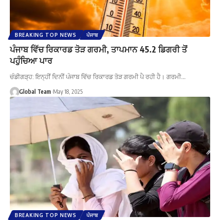
BREAKING TOP NEWS
ਪੰਜਾਬ
ਪੰਜਾਬ ਵਿੱਚ ਰਿਕਾਰਡ ਤੋੜ ਗਰਮੀ, ਤਾਪਮਾਨ 45.2 ਡਿਗਰੀ ਤੋਂ
ਪਹੁੰਚਿਆ ਪਾਰ
ਚੰਡੀਗੜ੍ਹ: ਇਨ੍ਹੀਂ ਦਿਨੀਂ ਪੰਜਾਬ ਵਿੱਚ ਰਿਕਾਰਡ ਤੋੜ ਗਰਮੀ ਪੈ ਰਹੀ ਹੈ। ਗਰਮੀ…
Global Team
May 18, 2025
BREAKING TOP NEWS
ਪੰਜਾਬ