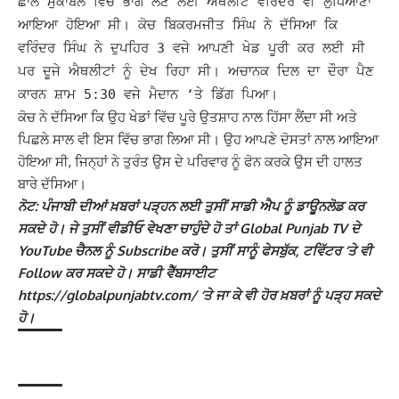
ਛਾਲ ਮੁਕਾਬਲੇ ਵਿੱਚ ਭਾਗ ਲੈਣ ਲਈ ਐਥਲੀਟ ਵਰਿੰਦਰ ਵੀ ਲੁਧਿਆਣਾ
ਆਇਆ ਹੋਇਆ ਸੀ। ਕੋਚ ਬਿਕਰਮਜੀਤ ਸਿੰਘ ਨੇ ਦੱਸਿਆ ਕਿ
ਵਰਿੰਦਰ ਸਿੰਘ ਨੇ ਦੁਪਹਿਰ 3 ਵਜੇ ਆਪਣੀ ਖੇਡ ਪੂਰੀ ਕਰ ਲਈ ਸੀ
ਪਰ ਦੂਜੇ ਐਥਲੀਟਾਂ ਨੂੰ ਦੇਖ ਰਿਹਾ ਸੀ। ਅਚਾਨਕ ਦਿਲ ਦਾ ਦੌਰਾ ਪੈਣ
ਕਾਰਨ ਸ਼ਾਮ 5:30 ਵਜੇ ਮੈਦਾਨ ‘ਤੇ ਡਿੱਗ ਪਿਆ।
ਕੋਚ ਨੇ ਦੱਸਿਆ ਕਿ ਉਹ ਖੇਡਾਂ ਵਿੱਚ ਪੂਰੇ ਉਤਸ਼ਾਹ ਨਾਲ ਹਿੱਸਾ ਲੈਂਦਾ ਸੀ ਅਤੇ
ਪਿਛਲੇ ਸਾਲ ਵੀ ਇਸ ਵਿੱਚ ਭਾਗ ਲਿਆ ਸੀ। ਉਹ ਆਪਣੇ ਦੋਸਤਾਂ ਨਾਲ ਆਇਆ
ਹੋਇਆ ਸੀ, ਜਿਨ੍ਹਾਂ ਨੇ ਤੁਰੰਤ ਉਸ ਦੇ ਪਰਿਵਾਰ ਨੂੰ ਫੋਨ ਕਰਕੇ ਉਸ ਦੀ ਹਾਲਤ
ਬਾਰੇ ਦੱਸਿਆ।
ਨੋਟ: ਪੰਜਾਬੀ ਦੀਆਂ ਖ਼ਬਰਾਂ ਪੜ੍ਹਨ ਲਈ ਤੁਸੀਂ ਸਾਡੀ ਐਪ ਨੂੰ ਡਾਊਨਲੋਡ ਕਰ
ਸਕਦੇ ਹੋ। ਜੇ ਤੁਸੀਂ ਵੀਡੀਓ ਵੇਖਣਾ ਚਾਹੁੰਦੇ ਹੋ ਤਾਂ Global Punjab TV ਦੇ
YouTube ਚੈਨਲ ਨੂੰ Subscribe ਕਰੋ। ਤੁਸੀਂ ਸਾਨੂੰ ਫੇਸਬੁੱਕ, ਟਵਿੱਟਰ ‘ਤੇ ਵੀ
Follow ਕਰ ਸਕਦੇ ਹੋ। ਸਾਡੀ ਵੈੱਬਸਾਈਟ
https://globalpunjabtv.com/ ‘ਤੇ ਜਾ ਕੇ ਵੀ ਹੋਰ ਖ਼ਬਰਾਂ ਨੂੰ ਪੜ੍ਹ ਸਕਦੇ
ਹੋ।