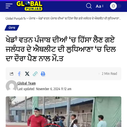
Aa
Font
Resizer
Global Punjab Tv
>
ਪੰਜਾਬ
>
ਖੇਡਾਂ ਵਤਨ ਪੰਜਾਬ ਦੀਆਂ ‘ਚ ਹਿੱਸਾ ਲੈਣ ਗਏ ਜਲੰਧਰ ਦੇ ਐਥਲੀਟ ਦੀ ਲੁਧਿਆਣਾ ‘ਚ ਦਿਲ ਦਾ ਦੌਰਾ ਪੈਣ ਨਾਲ ਮੌ.ਤ
ਪੰਜਾਬ
ਖੇਡਾਂ ਵਤਨ ਪੰਜਾਬ ਦੀਆਂ ‘ਚ ਹਿੱਸਾ ਲੈਣ ਗਏ
ਜਲੰਧਰ ਦੇ ਐਥਲੀਟ ਦੀ ਲੁਧਿਆਣਾ ‘ਚ ਦਿਲ
ਦਾ ਦੌਰਾ ਪੈਣ ਨਾਲ ਮੌ.ਤ
2 Min Read
Global Team
Last updated: November 6, 2024 11:12 am