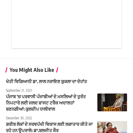
You Might Also Like
ਖੇਤੀ ਵਿਗਿਆਨੀ ਡਾ. ਲਾਲ ਨਰਾਇਣ ਸ਼ੁਕਲਾ ਦਾ ਦੇਹਾਂਤ
September 21, 2021
ਪੰਜਾਬ ‘ਚ ਪਰਵਾਸੀ ਪੰਜਾਬੀਆਂ ਦੇ ਮਸਲਿਆਂ ਦੇ ਤੁਰੰਤ
ਨਿਪਟਾਰੇ ਲਈ ਜਲਦ ਫਾਸਟ ਟਰੈਕ ਅਦਾਲਤਾਂ
ਬਣਨਗੀਆਂ: ਕੁਲਦੀਪ ਧਾਲੀਵਾਲ
December 30, 2022
ਗਰੀਬ ਲੋਕਾਂ ਦੇ ਸਰਵਪੱਖੀ ਵਿਕਾਸ ਲਈ ਲਗਾਤਾਰ ਕੀਤੇ ਜਾ
ਰਹੇ ਹਨ ਉਪਰਾਲੇ: ਡਾ.ਬਲਜੀਤ ਕੌਰ