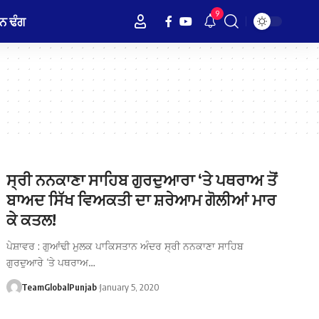
9
ਨ ਢੰਗ
ਸ੍ਰੀ ਨਨਕਾਣਾ ਸਾਹਿਬ ਗੁਰਦੁਆਰਾ ‘ਤੇ ਪਥਰਾਅ ਤੋਂ
ਬਾਅਦ ਸਿੱਖ ਵਿਅਕਤੀ ਦਾ ਸ਼ਰੇਆਮ ਗੋਲੀਆਂ ਮਾਰ
ਕੇ ਕਤਲ!
ਪੇਸ਼ਾਵਰ : ਗੁਆਂਢੀ ਮੁਲਕ ਪਾਕਿਸਤਾਨ ਅੰਦਰ ਸ੍ਰੀ ਨਨਕਾਣਾ ਸਾਹਿਬ
ਗੁਰਦੁਆਰੇ ‘ਤੇ ਪਥਰਾਅ…
TeamGlobalPunjab
January 5, 2020