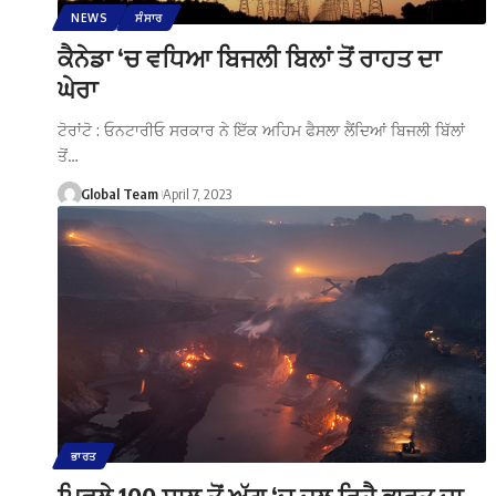
NEWS
ਸੰਸਾਰ
ਕੈਨੇਡਾ ‘ਚ ਵਧਿਆ ਬਿਜਲੀ ਬਿਲਾਂ ਤੋਂ ਰਾਹਤ ਦਾ
ਘੇਰਾ
ਟੋਰਾਂਟੋ : ਓਨਟਾਰੀਓ ਸਰਕਾਰ ਨੇ ਇੱਕ ਅਹਿਮ ਫੈਸਲਾ ਲੈਂਦਿਆਂ ਬਿਜਲੀ ਬਿੱਲਾਂ
ਤੋਂ…
Global Team
April 7, 2023
ਭਾਰਤ
ਪਿਛਲੇ 100 ਸਾਲ ਤੋਂ ਅੱਗ ‘ਚ ਜਲ ਰਿਹੈ ਭਾਰਤ ਦਾ