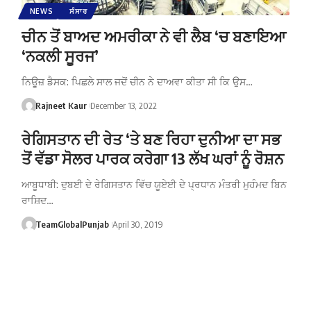
NEWS
ਸੰਸਾਰ
ਚੀਨ ਤੋਂ ਬਾਅਦ ਅਮਰੀਕਾ ਨੇ ਵੀ ਲੈਬ ‘ਚ ਬਣਾਇਆ
‘ਨਕਲੀ ਸੂਰਜ’
ਨਿਊਜ਼ ਡੈਸਕ: ਪਿਛਲੇ ਸਾਲ ਜਦੋਂ ਚੀਨ ਨੇ ਦਾਅਵਾ ਕੀਤਾ ਸੀ ਕਿ ਉਸ…
Rajneet Kaur
December 13, 2022
ਰੇਗਿਸਤਾਨ ਦੀ ਰੇਤ ‘ਤੇ ਬਣ ਰਿਹਾ ਦੁਨੀਆ ਦਾ ਸਭ
ਤੋਂ ਵੱਡਾ ਸੋਲਰ ਪਾਰਕ ਕਰੇਗਾ 13 ਲੱਖ ਘਰਾਂ ਨੂੰ ਰੋਸ਼ਨ
ਆਬੂਧਾਬੀ: ਦੁਬਈ ਦੇ ਰੇਗਿਸਤਾਨ ਵਿੱਚ ਯੂਏਈ ਦੇ ਪ੍ਰਧਾਨ ਮੰਤਰੀ ਮੁਹੰਮਦ ਬਿਨ
ਰਾਸ਼ਿਦ…
TeamGlobalPunjab
April 30, 2019