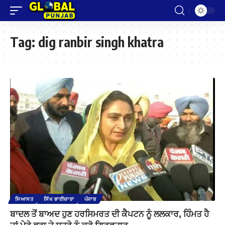
Tag:
dig ranbir singh khatra
ਸਿਆਸਤ
ਸਿੱਖ ਭਾਈਚਾਰਾ
ਪੰਜਾਬ
ਬਾਦਲ ਤੋਂ ਬਾਅਦ ਹੁਣ ਹਰਸਿਮਰਤ ਦੀ ਕੈਪਟਨ ਨੂੰ ਲਲਕਾਰ, ਹਿੰਮਤ ਹੈ
ਤਾਂ ਮੇਰੇ ਭਰਾ ਤੇ ਸਹੁਰੇ ਨੂੰ ਕਰੋ ਗ੍ਰਿਫਤਾਰ