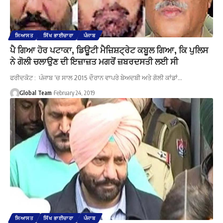
ਸਿਆਸਤ
ਸਿੱਖ ਭਾਈਚਾਰਾ
ਪੰਜਾਬ
ਪੈ ਗਿਆ ਹੋਰ ਪਟਾਕਾ, ਡਿਊਟੀ ਮੈਜ਼ਿਸ਼ਟ੍ਰੇਟ ਕਬੂਲ ਗਿਆ, ਕਿ ਪੁਲਿਸ
ਨੇ ਗੋਲੀ ਚਲਾਉਣ ਦੀ ਇਜ਼ਾਜ਼ਤ ਮਗਰੋਂ ਜ਼ਬਰਦਸਤੀ ਲਈ ਸੀ
ਫਰੀਦਕੋਟ : ਪੰਜਾਬ ‘ਚ ਸਾਲ 2015 ਦੌਰਾਨ ਵਾਪਰੇ ਬੇਅਦਬੀ ਅਤੇ ਗੋਲੀ ਕਾਂਡਾਂ…
Global Team
February 24, 2019
ਸਿਆਸਤ
ਸਿੱਖ ਭਾਈਚਾਰਾ
ਪੰਜਾਬ