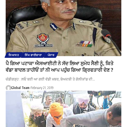
ਸਿਆਸਤ
ਸਿੱਖ ਭਾਈਚਾਰਾ
ਪੰਜਾਬ
ਪੈ ਗਿਆ ਪਟਾਕਾ ਐਸਆਈਟੀ ਨੇ ਸੱਦ ਲਿਆ ਸੁਮੇਧ ਸੈਣੀ ਨੂੰ, ਕਿਤੇ
ਵੱਡਾ ਬਾਦਲ ਤਾਹੀਓਂ ਤਾਂ ਨੀ ਆਪ ਪਹੁੰਚ ਗਿਆ ਗ੍ਰਿਫਤਾਰੀ ਦੇਣ ?
ਚੰਡੀਗੜ੍ਹ : ਲਓ ਬਈ ਆ ਗਈ ਵੱਡੀ ਖ਼ਬਰ, ਬੇਅਦਬੀ ਤੇ ਗੋਲੀਕਾਂਡ ਦੀ…
Global Team
February 21, 2019