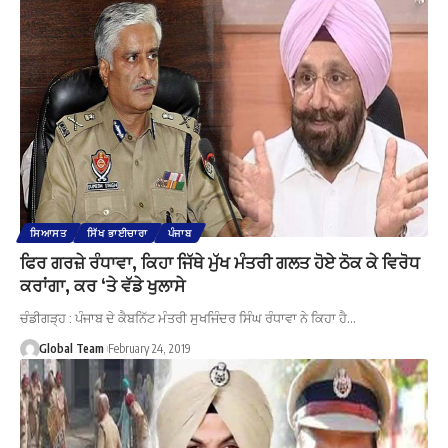
ਸਿਆਸਤ
ਸਿੱਖ ਭਾਈਚਾਰਾ
ਪੰਜਾਬ
ਫਿਰ ਗਰਜ਼ੇ ਰੰਧਾਵਾ, ਕਿਹਾ ਜਿੱਥੇ ਮੁੱਖ ਮੰਤਰੀ ਗਲਤ ਹੋਏ ਠੋਕ ਕੇ ਵਿਰੋਧ
ਕਰਾਂਗਾ, ਕਰ ‘ਤੇ ਵੱਡੇ ਖੁਲਾਸੇ
ਚੰਡੀਗੜ੍ਹ : ਪੰਜਾਬ ਦੇ ਕੈਬਨਿੱਟ ਮੰਤਰੀ ਸੁਖਜਿੰਦਰ ਸਿੰਘ ਰੰਧਾਵਾ ਨੇ ਕਿਹਾ ਹੈ…
Global Team
February 24, 2019