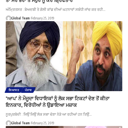
ਅੰਮ੍ਰਿਤਸਰ : ਬੇਅਦਬੀ ਤੇ ਗੋਲੀ ਕਾਂਡ ਦੀਆਂ ਘਟਨਾਵਾਂ ਸਬੰਧੀ ਜਾਂਚ ਕਰ ਰਹੀ…
Global Team
February 25, 2019
ਸਿਆਸਤ
ਪੰਜਾਬ
‘ਆਪ’ ਨੇ ਮੌਜੂਦਾ ਵਿਧਾਇਕਾਂ ਨੂੰ ਲੋਕ ਸਭਾ ਟਿਕਟਾਂ ਦੇਣ ਤੋਂ ਕੀਤਾ
ਇਨਕਾਰ, ਵਿਰੋਧੀਆਂ ਨੇ ਉਡਾਇਆ ਮਜ਼ਾਕ
ਨੂਰਪੁਰਬੇਦੀ : ਜਿਉਂ ਜਿਉਂ ਲੋਕ ਸਭਾ ਚੋਣਾ ਨੇੜੇ ਆ ਰਹੀਆਂ ਹਨ ਤਿਉਂ…
Global Team
February 25, 2019