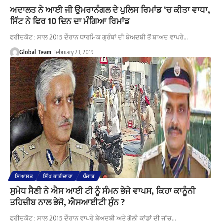
ਅਦਾਲਤ ਨੇ ਆਈ ਜੀ ਉਮਰਾਨੰਗਲ ਦੇ ਪੁਲਿਸ ਰਿਮਾਂਡ ‘ਚ ਕੀਤਾ ਵਾਧਾ,
ਸਿੱਟ ਨੇ ਫਿਰ 10 ਦਿਨ ਦਾ ਮੰਗਿਆ ਰਿਮਾਂਡ
ਫਰੀਦਕੋਟ : ਸਾਲ 2015 ਦੌਰਾਨ ਧਾਰਮਿਕ ਗ੍ਰੰਥਾਂ ਦੀ ਬੇਅਦਬੀ ਤੋਂ ਬਾਅਦ ਵਾਪਰੇ…
Global Team
February 23, 2019
ਸਿਆਸਤ
ਸਿੱਖ ਭਾਈਚਾਰਾ
ਪੰਜਾਬ
ਸੁਮੇਧ ਸੈਣੀ ਨੇ ਐਸ ਆਈ ਟੀ ਨੂੰ ਸੰਮਨ ਭੇਜੇ ਵਾਪਸ, ਕਿਹਾ ਕਾਨੂੰਨੀ
ਤਹਿਜ਼ੀਬ ਨਾਲ ਭੇਜੋ, ਐਸਆਈਟੀ ਸੁੰਨ ?
ਫਰੀਦਕੋਟ : ਸਾਲ 2015 ਦੌਰਾਨ ਵਾਪਰੇ ਬੇਅਦਬੀ ਅਤੇ ਗੋਲੀ ਕਾਂਡਾਂ ਦੀ ਜਾਂਚ…