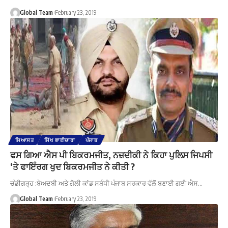
Global Team
February 23, 2019
ਸਿਆਸਤ
ਸਿੱਖ ਭਾਈਚਾਰਾ
ਪੰਜਾਬ
ਫਸ ਗਿਆ ਐਸ ਪੀ ਬਿਕਰਮਜੀਤ, ਨਜ਼ਦੀਕੀ ਨੇ ਕਿਹਾ ਪੁਲਿਸ ਜਿਪਸੀ
‘ਤੇ ਫਾਇੰਰਗ ਖੁਦ ਬਿਕਰਮਜੀਤ ਨੇ ਕੀਤੀ ?
ਚੰਡੀਗੜ੍ਹ :ਬੇਅਦਬੀ ਅਤੇ ਗੋਲੀ ਕਾਂਡ ਸਬੰਧੀ ਪੰਜਾਬ ਸਰਕਾਰ ਵੱਲੋਂ ਬਣਾਈ ਗਈ ਐਸ…
Global Team
February 23, 2019