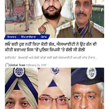
ਸਿਆਸਤ
ਸਿੱਖ ਭਾਈਚਾਰਾ
ਪੰਜਾਬ
ਲਓ ਬਈ ਹੁਣ ਨਹੀਂ ਰਿਹਾ ਕੋਈ ਸ਼ੱਕ, ਐਸਆਈਟੀ ਨੇ ਉਹ ਗੰਨ ਵੀ
ਕੀਤੀ ਬਰਾਮਦ ਜਿਸ ‘ਚੋਂ ਪੁਲਿਸ ਜਿਪਸੀ ‘ਤੇ ਚੱਲੀ ਸੀ ਗੋਲੀ
ਫਰੀਦਕੋਟ : ਬੇਅਦਬੀ ਅਤੇ ਗੋਲੀ ਕਾਂਡਾਂ ਲਈ ਬਣੀ ਐਸਆਈਟੀ ਆਪਣੀ ਜਾਂਚ ਦੌਰਾਨ…
Global Team
February 24, 2019