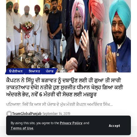
ਓਪੀਨੀਅਨ
ਸਿਆਸਤ
ਪੰਜਾਬ
ਕੈਪਟਨ ਨੇ ਸਿੱਧੂ ਦੀ ਬਗਾਵਤ ਨੂੰ ਦਬਾਉਣ ਲਈ ਹੀ ਗੁਆ ਤੀ ਸਾਰੀ
ਤਾਕਤ?ਆਹ ਦੇਖੋ! ਨਤੀਜ਼ੇ ਹੁਣ ਸੁਰਜੀਤ ਧੀਮਾਨ ਖੋਲ੍ਹ ਗਿਆ ਕਈ
ਅੰਦਰਲੇ ਭੇਦ, ਨਵੇਂ 6 ਮੰਤਰੀ ਵੀ ਸੋਚਣ ਲਈ ਮਜ਼ਬੂਰ
ਪਟਿਆਲਾ: ਜਿਵੇਂ ਕਿ ਆਸ ਸੀ ਪੰਜਾਬ ਦੇ ਮੁੱਖ ਮੰਤਰੀ ਕੈਪਟਨ ਅਮਰਿੰਦਰ ਸਿੰਘ…
TeamGlobalPunjab
September 14, 2019
By using this site, you agree to the
Privacy Policy
and
Accept
Terms of Use
.