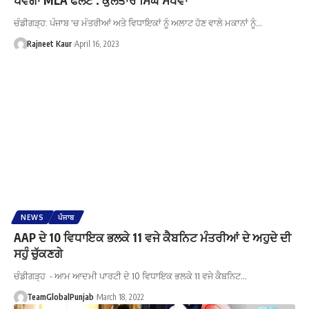
ਚੰਡੀਗੜ੍ਹ: ਪੰਜਾਬ 'ਚ ਮੰਤਰੀਆਂ ਅਤੇ ਵਿਧਾਇਕਾਂ ਨੂੰ ਅਲਾਟ ਹੋਣ ਵਾਲੇ ਮਕਾਨਾਂ ਨੂੰ…
Rajneet Kaur
April 16, 2023
NEWS
ਪੰਜਾਬ
AAP ਦੇ 10 ਵਿਧਾਇਕ ਭਲਕੇ 11 ਵਜੇ ਕੈਬਨਿਟ ਮੰਤਰੀਆਂ ਦੇ ਅਹੁਦੇ ਦੀ
ਸਹੁੰ ਚੁੱਕਣਗੇ
ਚੰਡੀਗੜ੍ਹ - ਆਮ ਆਦਮੀ ਪਾਰਟੀ ਦੇ 10 ਵਿਧਾਇਕ ਭਲਕੇ 11 ਵਜੇ ਕੈਬਨਿਟ…
TeamGlobalPunjab
March 18, 2022