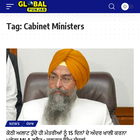
Tag:
Cabinet Ministers
NEWS
ਪੰਜਾਬ
ਕੋਠੀ ਅਲਾਟ ਹੁੰਦੇ ਹੀ ਮੰਤਰੀਆਂ ਨੂੰ 15 ਦਿਨਾਂ ਦੇ ਅੰਦਰ ਖਾਲੀ ਕਰਨਾ
ਪਵੇਗਾ MLA ਫਲੈਟ : ਕੁਲਤਾਰ ਸਿੰਘ ਸੰਧਵਾਂ