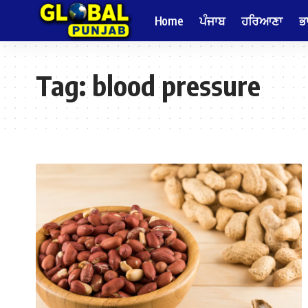
Home
ਪੰਜਾਬ
ਹਰਿਆਣਾ
ਭ
Tag:
blood pressure