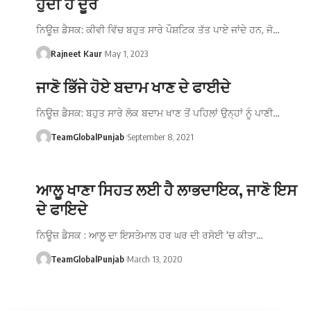
ਹੁੰਦੀ ਹੈ ਦੂਰ
ਨਿਊਜ਼ ਡੈਸਕ: ਕੀਵੀ ਵਿੱਚ ਬਹੁਤ ਸਾਰੇ ਪੌਸ਼ਟਿਕ ਤੱਤ ਪਾਏ ਜਾਂਦੇ ਹਨ, ਜੋ…
Rajneet Kaur
May 1, 2023
ਜਾਣੋ ਭਿੱਜੇ ਹੋਏ ਬਦਾਮ ਖਾਣ ਦੇ ਫਾਈਦੇ
ਨਿਊਜ਼ ਡੈਸਕ: ਬਹੁਤ ਸਾਰੇ ਲੋਕ ਬਦਾਮ ਖਾਣ ਤੋਂ ਪਹਿਲਾਂ ਉਨ੍ਹਾਂ ਨੂੰ ਪਾਣੀ…
TeamGlobalPunjab
September 8, 2021
ਆਲੂ ਖਾਣਾ ਸਿਹਤ ਲਈ ਹੈ ਲਾਭਦਾਇਕ, ਜਾਣੋ ਇਸ
ਦੇ ਫਾਇਦੇ
ਨਿਊਜ਼ ਡੈਸਕ : ਆਲੂ ਦਾ ਇਸਤੇਮਾਲ ਹਰ ਘਰ ਦੀ ਰਸੋਈ 'ਚ ਕੀਤਾ…
TeamGlobalPunjab
March 13, 2020