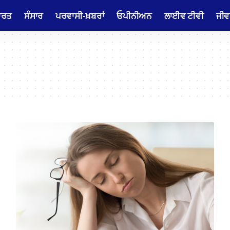
ਾਰਤ
ਸੰਸਾਰ
ਪਰਵਾਸੀ-ਖ਼ਬਰਾਂ
ਓਪੀਨੀਅਨ
ਲਾਈਵ ਟੀਵੀ
ਜੀਵ