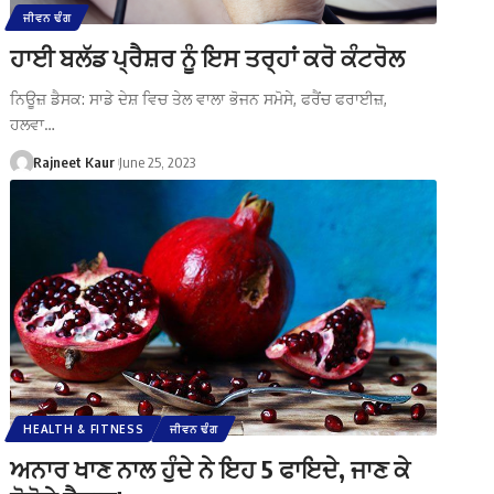
ਜੀਵਨ ਢੰਗ
ਹਾਈ ਬਲੱਡ ਪ੍ਰੈਸ਼ਰ ਨੂੰ ਇਸ ਤਰ੍ਹਾਂ ਕਰੋ ਕੰਟਰੋਲ
ਨਿਊਜ਼ ਡੈਸਕ: ਸਾਡੇ ਦੇਸ਼ ਵਿਚ ਤੇਲ ਵਾਲਾ ਭੋਜਨ ਸਮੋਸੇ, ਫਰੈਂਚ ਫਰਾਈਜ਼,
ਹਲਵਾ…
Rajneet Kaur
June 25, 2023
HEALTH & FITNESS
ਜੀਵਨ ਢੰਗ
ਅਨਾਰ ਖਾਣ ਨਾਲ ਹੁੰਦੇ ਨੇ ਇਹ 5 ਫਾਇਦੇ, ਜਾਣ ਕੇ