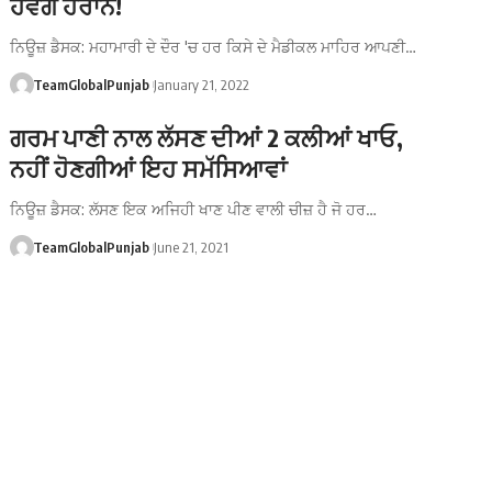
ਹੋਵੋਗੇ ਹੈਰਾਨ!
ਨਿਊਜ਼ ਡੈਸਕ: ਮਹਾਮਾਰੀ ਦੇ ਦੌਰ 'ਚ ਹਰ ਕਿਸੇ ਦੇ ਮੈਡੀਕਲ ਮਾਹਿਰ ਆਪਣੀ…
TeamGlobalPunjab
January 21, 2022
ਗਰਮ ਪਾਣੀ ਨਾਲ ਲੱਸਣ ਦੀਆਂ 2 ਕਲੀਆਂ ਖਾਓ,
ਨਹੀਂ ਹੋਣਗੀਆਂ ਇਹ ਸਮੱਸਿਆਵਾਂ
ਨਿਊਜ਼ ਡੈਸਕ: ਲੱਸਣ ਇਕ ਅਜਿਹੀ ਖਾਣ ਪੀਣ ਵਾਲੀ ਚੀਜ਼ ਹੈ ਜੋ ਹਰ…
TeamGlobalPunjab
June 21, 2021