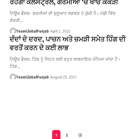
ਰਹੇਗਾ ਕੋਲੈਸਟ੍ਰੋਲ, ਗਰਮੀਆਂ ‘ਚ ਖਾਓ ਕੱਕੜੀ
ਨਿਊਜ਼ ਡੈਸਕ- ਗਰਮੀਆਂ ਦੀ ਸ਼ੁਰੂਆਤ ਲਗਭਗ ਹੋ ਚੁੱਕੀ ਹੈ। ਮੰਡੀ ਵਿੱਚ
ਕੱਕੜੀ…
TeamGlobalPunjab
April 2, 2022
ਦੰਦਾਂ ਦੇ ਦਰਦ, ਪਾਚਨ ਅਤੇ ਚਮੜੀ ਸਮੇਤ ਹਿੰਗ ਦੀ
ਵਰਤੋਂ ਕਰਨ ਦੇ ਕਈ ਲਾਭ
ਨਿਊਜ਼ ਡੈਸਕ: ਹਿੰਗ ਨੂੰ ਸਿਹਤ ਲਈ ਬਹੁਤ ਲਾਭਦਾਇਕ ਮੰਨਿਆ ਜਾਂਦਾ ਹੈ।
ਹਿੰਗ…
TeamGlobalPunjab
August 25, 2021
1
2