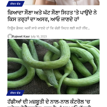
ਜੀਵਨ ਢੰਗ
ਜ਼ਿਆਦਾ ਸੌਣਾ ਅਤੇ ਘੱਟ ਸੌਣਾ ਸਿਹਤ ‘ਤੇ ਪਾਉਂਦੇ ਨੇ
ਕਿਸ ਤਰ੍ਹਾਂ ਦਾ ਅਸਰ, ਆਓ ਜਾਣਦੇ ਹਾਂ
ਨਿਊਜ਼ ਡੈਸਕ: ਅਸੀਂ ਸਾਰੇ ਜਾਣਦੇ ਹਾਂ ਕਿ ਚੰਗੀ ਸਿਹਤ ਲਈ ਸਹੀ ਨੀਂਦ…
Rajneet Kaur
July 16, 2023
ਜੀਵਨ ਢੰਗ
ਹੱਡੀਆਂ ਦੀ ਮਜ਼ਬੂਤੀ ਦੇ ਨਾਲ-ਨਾਲ ਕੰਟਰੋਲ ‘ਚ