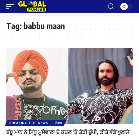
Tag:
babbu maan
BREAKING TOP NEWS
ਪੰਜਾਬ
ਬੱਬੂ ਮਾਨ ਨੇ ਸਿੱਧੂ ਮੂਸੇਵਾਲਾ ਦੇ ਕਤਲ ‘ਤੇ ਤੋੜੀ ਚੁੱਪੀ, ਕੀਤੇ ਵੱਡੇ ਖੁਲਾਸੇ