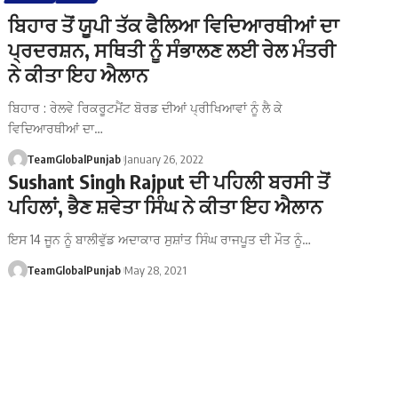
ਬਿਹਾਰ ਤੋਂ ਯੂਪੀ ਤੱਕ ਫੈਲਿਆ ਵਿਦਿਆਰਥੀਆਂ ਦਾ
ਪ੍ਰਦਰਸ਼ਨ, ਸਥਿਤੀ ਨੂੰ ਸੰਭਾਲਣ ਲਈ ਰੇਲ ਮੰਤਰੀ
ਨੇ ਕੀਤਾ ਇਹ ਐਲਾਨ
ਬਿਹਾਰ : ਰੇਲਵੇ ਰਿਕਰੂਟਮੈਂਟ ਬੋਰਡ ਦੀਆਂ ਪ੍ਰੀਖਿਆਵਾਂ ਨੂੰ ਲੈ ਕੇ
ਵਿਦਿਆਰਥੀਆਂ ਦਾ…
TeamGlobalPunjab
January 26, 2022
Sushant Singh Rajput ਦੀ ਪਹਿਲੀ ਬਰਸੀ ਤੋਂ
ਪਹਿਲਾਂ, ਭੈਣ ਸ਼ਵੇਤਾ ਸਿੰਘ ਨੇ ਕੀਤਾ ਇਹ ਐਲਾਨ
ਇਸ 14 ਜੂਨ ਨੂੰ ਬਾਲੀਵੁੱਡ ਅਦਾਕਾਰ ਸੁਸ਼ਾਂਤ ਸਿੰਘ ਰਾਜਪੂਤ ਦੀ ਮੌਤ ਨੂੰ…
TeamGlobalPunjab
May 28, 2021