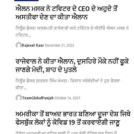
ਐਲਨ ਮਸਕ ਨੇ ਟਵਿਟਰ ਦੇ CEO ਦੇ ਅਹੁਦੇ ਤੋਂ
ਅਸਤੀਫਾ ਦੇਣ ਦਾ ਕੀਤਾ ਐਲਾਨ
ਨਿਊਜ਼ ਡੈਸਕ: ਅਰਬਪਤੀ ਕਾਰੋਬਾਰੀ ਅਤੇ ਟਵਿੱਟਰ ਦੇ ਸੀਈਓ ਐਲਨ ਮਸਕ ਨੇ
ਟਵਿਟਰ…
Rajneet Kaur
December 21, 2022
ਰਾਜੇਵਾਲ ਨੇ ਕੀਤਾ ਐਲਾਨ, ਦੁਸਹਿਰੇ ਮੌਕੇ ਨਹੀਂ ਫੂਕੇ
ਜਾਣਗੇ ਮੋਦੀ, ਸ਼ਾਹ ਦੇ ਪੁਤਲੇ
ਨਿਊਜ਼ ਡੈਸਕ (ਦਰਸ਼ਨ ਸਿੰਘ ਖੋਖਰ) : ਕਿਸਾਨ ਜਥੇਬੰਦੀਆਂ ਨੇ ਹੁਣ ਫੈਸਲਾ
ਕੀਤਾ…
TeamGlobalPunjab
October 14, 2021
ਅਮਰੀਕਾ ਤੋਂ ਬਾਅਦ ਭਾਰਤ ਬਣਿਆ ਦੂਜਾ ਦੇਸ਼ ਜਿਥੇ
ਫੇਸਬੁੱਕ ਲੋਕਾਂ ਨੂੰ ਕੋਵਿਡ 19 ਤੋਂ ਕਰਵਾਏਗੀ ਜਾਣੂ
ਕੋਰੋਨਾ ਮਹਾਮਾਰੀ ਦਾ ਕਹਿਰ ਜਾਰੀ ਹੈ।ਹਰ ਕੋਈ ਕੋਸ਼ਿਸ਼ ਕਰ ਰਿਹਾ ਹੈ