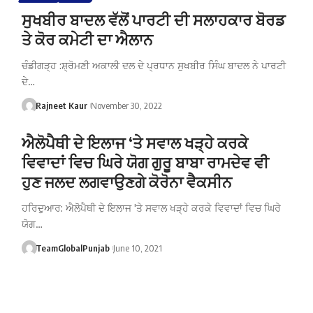
ਸੁਖਬੀਰ ਬਾਦਲ ਵੱਲੋਂ ਪਾਰਟੀ ਦੀ ਸਲਾਹਕਾਰ ਬੋਰਡ
ਤੇ ਕੋਰ ਕਮੇਟੀ ਦਾ ਐਲਾਨ
ਚੰਡੀਗੜ੍ਹ :ਸ਼੍ਰੋਮਣੀ ਅਕਾਲੀ ਦਲ ਦੇ ਪ੍ਰਧਾਨ ਸੁਖਬੀਰ ਸਿੰਘ ਬਾਦਲ ਨੇ ਪਾਰਟੀ
ਦੇ…
Rajneet Kaur
November 30, 2022
ਐਲੋਪੈਥੀ ਦੇ ਇਲਾਜ ‘ਤੇ ਸਵਾਲ ਖੜ੍ਹੇ ਕਰਕੇ
ਵਿਵਾਦਾਂ ਵਿਚ ਘਿਰੇ ਯੋਗ ਗੁਰੂ ਬਾਬਾ ਰਾਮਦੇਵ ਵੀ
ਹੁਣ ਜਲਦ ਲਗਵਾਉਣਗੇ ਕੋਰੋਨਾ ਵੈਕਸੀਨ
ਹਰਿਦੁਆਰ: ਐਲੋਪੈਥੀ ਦੇ ਇਲਾਜ 'ਤੇ ਸਵਾਲ ਖੜ੍ਹੇ ਕਰਕੇ ਵਿਵਾਦਾਂ ਵਿਚ ਘਿਰੇ
ਯੋਗ…
TeamGlobalPunjab
June 10, 2021