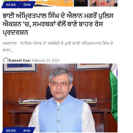
NEWS
ਪੰਜਾਬ
ਭਾਈ ਅੰਮ੍ਰਿਤਪਾਲ ਸਿੰਘ ਦੇ ਐਲਾਨ ਮਗਰੋਂ ਪੁਲਿਸ
ਐਕਸ਼ਨ ‘ਚ, ਸਮਰਥਕਾਂ ਵੱਲੋਂ ਥਾਣੇ ਬਾਹਰ ਰੋਸ
ਪ੍ਰਦਰਸ਼ਨ
ਅਜਨਾਲਾ: 'ਵਾਰਿਸ ਪੰਜਾਬ ਦੇ' ਜਥੇਬੰਦੀ ਦੇ ਮੁਖੀ ਭਾਈ ਅੰਮ੍ਰਿਤਪਾਲ ਸਿੰਘ ਦੇ
ਥਾਣਾ…
Rajneet Kaur
February 23, 2023
NEWS
ਭਾਰਤ