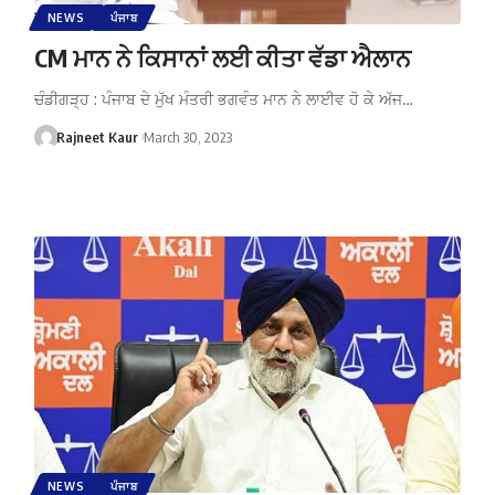
NEWS
ਪੰਜਾਬ
CM ਮਾਨ ਨੇ ਕਿਸਾਨਾਂ ਲਈ ਕੀਤਾ ਵੱਡਾ ਐਲਾਨ
ਚੰਡੀਗੜ੍ਹ : ਪੰਜਾਬ ਦੇ ਮੁੱਖ ਮੰਤਰੀ ਭਗਵੰਤ ਮਾਨ ਨੇ ਲਾਈਵ ਹੋ ਕੇ ਅੱਜ…
Rajneet Kaur
March 30, 2023
NEWS
ਪੰਜਾਬ