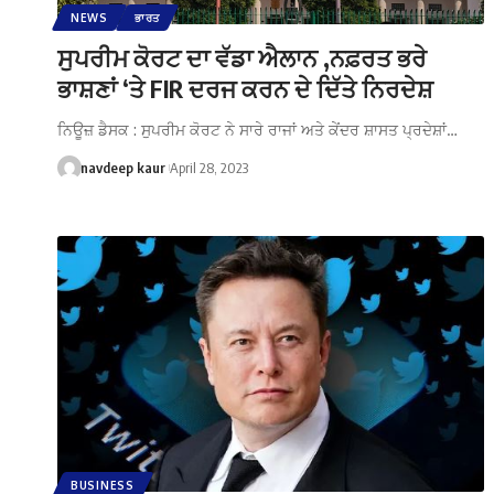
NEWS
ਭਾਰਤ
ਸੁਪਰੀਮ ਕੋਰਟ ਦਾ ਵੱਡਾ ਐਲਾਨ ,ਨਫ਼ਰਤ ਭਰੇ
ਭਾਸ਼ਣਾਂ ‘ਤੇ FIR ਦਰਜ ਕਰਨ ਦੇ ਦਿੱਤੇ ਨਿਰਦੇਸ਼
ਨਿਊਜ਼ ਡੈਸਕ : ਸੁਪਰੀਮ ਕੋਰਟ ਨੇ ਸਾਰੇ ਰਾਜਾਂ ਅਤੇ ਕੇਂਦਰ ਸ਼ਾਸਤ ਪ੍ਰਦੇਸ਼ਾਂ…
navdeep kaur
April 28, 2023
BUSINESS