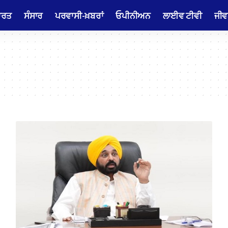
ਾਰਤ
ਸੰਸਾਰ
ਪਰਵਾਸੀ-ਖ਼ਬਰਾਂ
ਓਪੀਨੀਅਨ
ਲਾਈਵ ਟੀਵੀ
ਜੀਵ