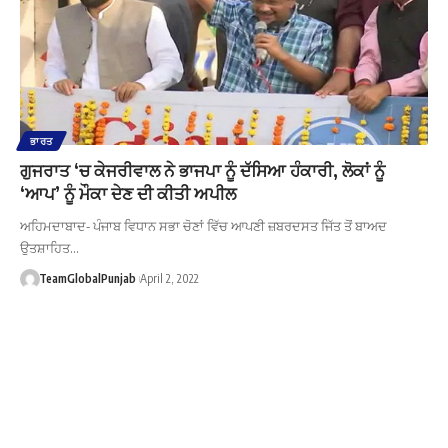
ਭਾਰਤ
ਗੁਜਰਾਤ ‘ਚ ਕੇਜਰੀਵਾਲ ਨੇ ਭਾਜਪਾ ਨੂੰ ਦੱਸਿਆ ਹੰਕਾਰੀ, ਲੋਕਾਂ ਨੂੰ
‘ਆਪ’ ਨੂੰ ਮੌਕਾ ਦੇਣ ਦੀ ਕੀਤੀ ਅਪੀਲ
ਅਹਿਮਦਾਬਾਦ- ਪੰਜਾਬ ਵਿਧਾਨ ਸਭਾ ਚੋਣਾਂ ਵਿੱਚ ਆਪਣੀ ਜ਼ਬਰਦਸਤ ਜਿੱਤ ਤੋਂ ਬਾਅਦ
ਉਤਸ਼ਾਹਿਤ…
TeamGlobalPunjab
April 2, 2022