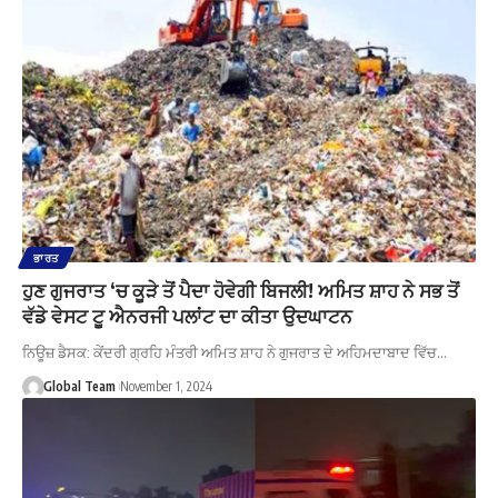
ਭਾਰਤ
ਹੁਣ ਗੁਜਰਾਤ ‘ਚ ਕੂੜੇ ਤੋਂ ਪੈਦਾ ਹੋਵੇਗੀ ਬਿਜਲੀ! ਅਮਿਤ ਸ਼ਾਹ ਨੇ ਸਭ ਤੋਂ
ਵੱਡੇ ਵੇਸਟ ਟੂ ਐਨਰਜੀ ਪਲਾਂਟ ਦਾ ਕੀਤਾ ਉਦਘਾਟਨ
ਨਿਊਜ਼ ਡੈਸਕ: ਕੇਂਦਰੀ ਗ੍ਰਹਿ ਮੰਤਰੀ ਅਮਿਤ ਸ਼ਾਹ ਨੇ ਗੁਜਰਾਤ ਦੇ ਅਹਿਮਦਾਬਾਦ ਵਿੱਚ…
Global Team
November 1, 2024