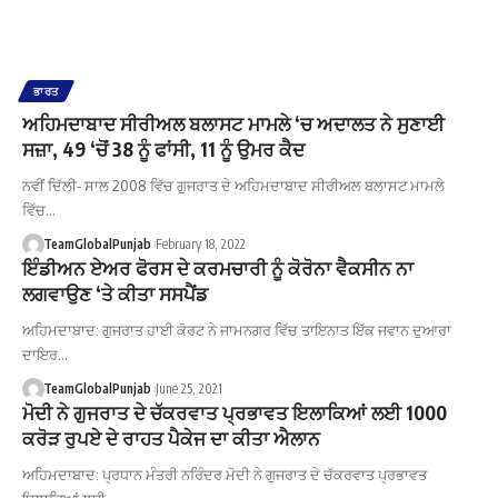
ਭਾਰਤ
ਅਹਿਮਦਾਬਾਦ ਸੀਰੀਅਲ ਬਲਾਸਟ ਮਾਮਲੇ ‘ਚ ਅਦਾਲਤ ਨੇ ਸੁਣਾਈ
ਸਜ਼ਾ, 49 ‘ਚੋਂ 38 ਨੂੰ ਫਾਂਸੀ, 11 ਨੂੰ ਉਮਰ ਕੈਦ
ਨਵੀਂ ਦਿੱਲੀ- ਸਾਲ 2008 ਵਿੱਚ ਗੁਜਰਾਤ ਦੇ ਅਹਿਮਦਾਬਾਦ ਸੀਰੀਅਲ ਬਲਾਸਟ ਮਾਮਲੇ
ਵਿੱਚ…
TeamGlobalPunjab
February 18, 2022
ਇੰਡੀਅਨ ਏਅਰ ਫੋਰਸ ਦੇ ਕਰਮਚਾਰੀ ਨੂੰ ਕੋਰੋਨਾ ਵੈਕਸੀਨ ਨਾ
ਲਗਵਾਉਣ ‘ਤੇ ਕੀਤਾ ਸਸਪੈਂਡ
ਅਹਿਮਦਾਬਾਦ: ਗੁਜਰਾਤ ਹਾਈ ਕੋਰਟ ਨੇ ਜਾਮਨਗਰ ਵਿੱਚ ਤਾਇਨਾਤ ਇੱਕ ਜਵਾਨ ਦੁਆਰਾ
ਦਾਇਰ…
TeamGlobalPunjab
June 25, 2021
ਮੋਦੀ ਨੇ ਗੁਜਰਾਤ ਦੇ ਚੱਕਰਵਾਤ ਪ੍ਰਭਾਵਤ ਇਲਾਕਿਆਂ ਲਈ 1000
ਕਰੋੜ ਰੁਪਏ ਦੇ ਰਾਹਤ ਪੈਕੇਜ ਦਾ ਕੀਤਾ ਐਲਾਨ
ਅਹਿਮਦਾਬਾਦ: ਪ੍ਰਧਾਨ ਮੰਤਰੀ ਨਰਿੰਦਰ ਮੋਦੀ ਨੇ ਗੁਜਰਾਤ ਦੇ ਚੱਕਰਵਾਤ ਪ੍ਰਭਾਵਤ