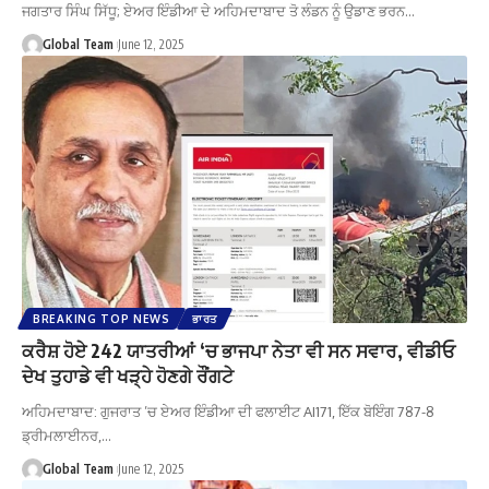
ਜਗਤਾਰ ਸਿੰਘ ਸਿੱਧੂ; ਏਅਰ ਇੰਡੀਆ ਦੇ ਅਹਿਮਦਾਬਾਦ ਤੋ ਲੰਡਨ ਨੂੰ ਉਡਾਣ ਭਰਨ…
Global Team
June 12, 2025
BREAKING TOP NEWS
ਭਾਰਤ
ਕਰੈਸ਼ ਹੋਏ 242 ਯਾਤਰੀਆਂ ‘ਚ ਭਾਜਪਾ ਨੇਤਾ ਵੀ ਸਨ ਸਵਾਰ, ਵੀਡੀਓ
ਦੇਖ ਤੁਹਾਡੇ ਵੀ ਖੜ੍ਹੇ ਹੋਣਗੇ ਰੌਂਗਟੇ
ਅਹਿਮਦਾਬਾਦ: ਗੁਜਰਾਤ ’ਚ ਏਅਰ ਇੰਡੀਆ ਦੀ ਫਲਾਈਟ AI171, ਇੱਕ ਬੋਇੰਗ 787-8
ਡ੍ਰੀਮਲਾਈਨਰ,…
Global Team
June 12, 2025