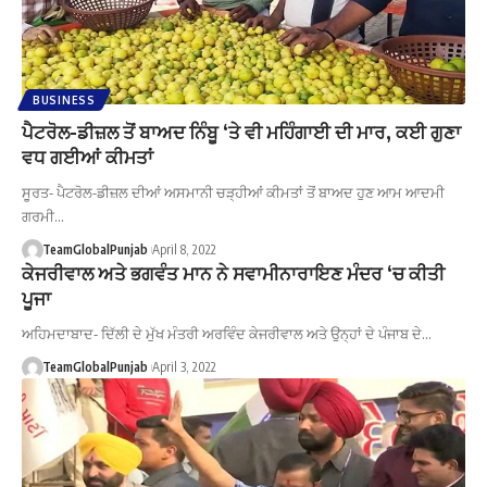
BUSINESS
ਪੈਟਰੋਲ-ਡੀਜ਼ਲ ਤੋਂ ਬਾਅਦ ਨਿੰਬੂ ‘ਤੇ ਵੀ ਮਹਿੰਗਾਈ ਦੀ ਮਾਰ, ਕਈ ਗੁਣਾ
ਵਧ ਗਈਆਂ ਕੀਮਤਾਂ
ਸੂਰਤ- ਪੈਟਰੋਲ-ਡੀਜ਼ਲ ਦੀਆਂ ਅਸਮਾਨੀ ਚੜ੍ਹੀਆਂ ਕੀਮਤਾਂ ਤੋਂ ਬਾਅਦ ਹੁਣ ਆਮ ਆਦਮੀ
ਗਰਮੀ…
TeamGlobalPunjab
April 8, 2022
ਕੇਜਰੀਵਾਲ ਅਤੇ ਭਗਵੰਤ ਮਾਨ ਨੇ ਸਵਾਮੀਨਾਰਾਇਣ ਮੰਦਰ ‘ਚ ਕੀਤੀ
ਪੂਜਾ
ਅਹਿਮਦਾਬਾਦ- ਦਿੱਲੀ ਦੇ ਮੁੱਖ ਮੰਤਰੀ ਅਰਵਿੰਦ ਕੇਜਰੀਵਾਲ ਅਤੇ ਉਨ੍ਹਾਂ ਦੇ ਪੰਜਾਬ ਦੇ…
TeamGlobalPunjab
April 3, 2022