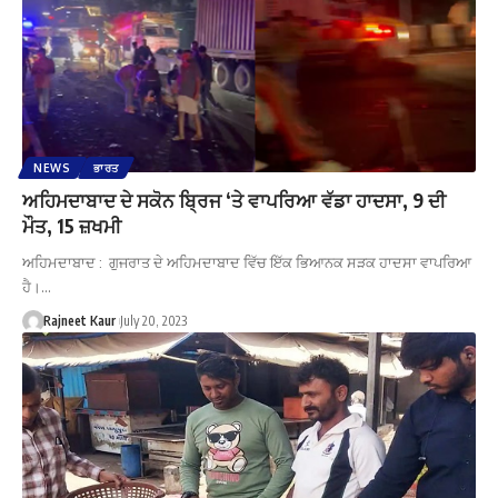
NEWS
ਭਾਰਤ
ਅਹਿਮਦਾਬਾਦ ਦੇ ਸਕੋਨ ਬ੍ਰਿਜ ‘ਤੇ ਵਾਪਰਿਆ ਵੱਡਾ ਹਾਦਸਾ, 9 ਦੀ
ਮੌਤ, 15 ਜ਼ਖਮੀ
ਅਹਿਮਦਾਬਾਦ : ਗੁਜਰਾਤ ਦੇ ਅਹਿਮਦਾਬਾਦ ਵਿੱਚ ਇੱਕ ਭਿਆਨਕ ਸੜਕ ਹਾਦਸਾ ਵਾਪਰਿਆ
ਹੈ।…
Rajneet Kaur
July 20, 2023