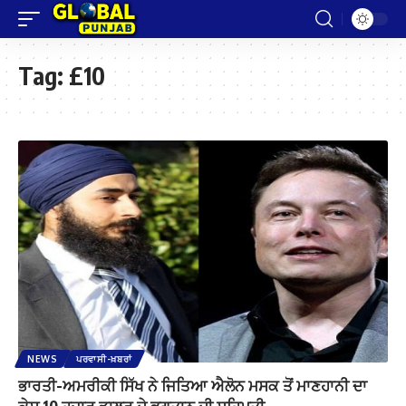
Tag:
£10
NEWS
ਪਰਵਾਸੀ-ਖ਼ਬਰਾਂ
ਭਾਰਤੀ-ਅਮਰੀਕੀ ਸਿੱਖ ਨੇ ਜਿਤਿਆ ਐਲੋਨ ਮਸਕ ਤੋਂ ਮਾਣਹਾਨੀ ਦਾ
ਕੇਸ,10 ਹਜ਼ਾਰ ਡਾਲਰ ਦੇ ਭੁਗਤਾਨ ਦੀ ਸਹਿਮਤੀ