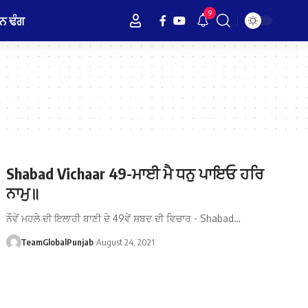
9
ਨ ਢੰਗ
Shabad Vichaar 49-ਮਾਈ ਮੈ ਧਨੁ ਪਾਇਓ ਹਰਿ
ਨਾਮੁ॥
ਨੌਵੇਂ ਮਹਲੇ ਦੀ ਇਲਾਹੀ ਬਾਣੀ ਦੇ 49ਵੇਂ ਸ਼ਬਦ ਦੀ ਵਿਚਾਰ - Shabad…
TeamGlobalPunjab
August 24, 2021