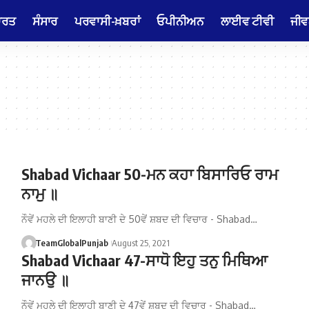
ਾਰਤ
ਸੰਸਾਰ
ਪਰਵਾਸੀ-ਖ਼ਬਰਾਂ
ਓਪੀਨੀਅਨ
ਲਾਈਵ ਟੀਵੀ
ਜੀਵ
Shabad Vichaar 50-ਮਨ ਕਹਾ ਬਿਸਾਰਿਓ ਰਾਮ
ਨਾਮੁ ॥
ਨੌਵੇਂ ਮਹਲੇ ਦੀ ਇਲਾਹੀ ਬਾਣੀ ਦੇ 50ਵੇਂ ਸ਼ਬਦ ਦੀ ਵਿਚਾਰ - Shabad…
TeamGlobalPunjab
August 25, 2021
Shabad Vichaar 47-ਸਾਧੋ ਇਹੁ ਤਨੁ ਮਿਥਿਆ
ਜਾਨਉ ॥
ਨੌਵੇਂ ਮਹਲੇ ਦੀ ਇਲਾਹੀ ਬਾਣੀ ਦੇ 47ਵੇਂ ਸ਼ਬਦ ਦੀ ਵਿਚਾਰ - Shabad…