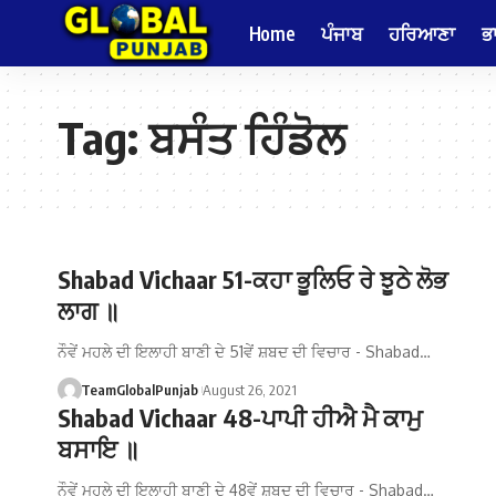
Home
ਪੰਜਾਬ
ਹਰਿਆਣਾ
ਭ
Tag:
ਬਸੰਤ ਹਿੰਡੋਲ
Shabad Vichaar 51-ਕਹਾ ਭੂਲਿਓ ਰੇ ਝੂਠੇ ਲੋਭ
ਲਾਗ ॥
ਨੌਵੇਂ ਮਹਲੇ ਦੀ ਇਲਾਹੀ ਬਾਣੀ ਦੇ 51ਵੇਂ ਸ਼ਬਦ ਦੀ ਵਿਚਾਰ - Shabad…
TeamGlobalPunjab
August 26, 2021
Shabad Vichaar 48-ਪਾਪੀ ਹੀਐ ਮੈ ਕਾਮੁ
ਬਸਾਇ ॥
ਨੌਵੇਂ ਮਹਲੇ ਦੀ ਇਲਾਹੀ ਬਾਣੀ ਦੇ 48ਵੇਂ ਸ਼ਬਦ ਦੀ ਵਿਚਾਰ - Shabad…