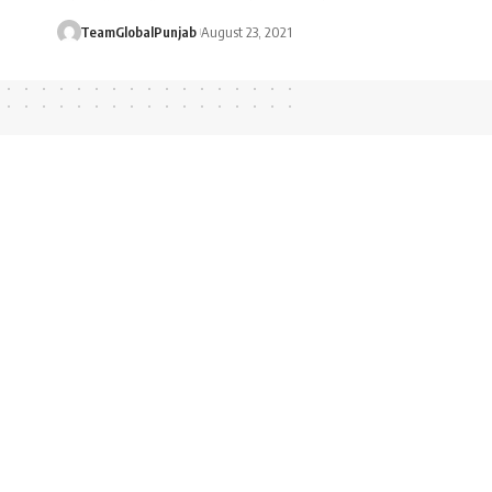
TeamGlobalPunjab
August 23, 2021