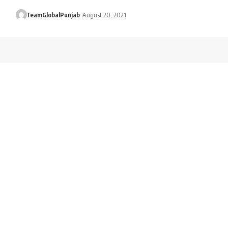
TeamGlobalPunjab
August 20, 2021