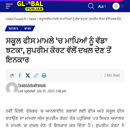
Aa
Font
Resizer
Global Punjab Tv
>
News
>
ਸਕੂਲ ਫੀਸ ਮਾਮਲੇ ‘ਚ ਮਾਪਿਆਂ ਨੂੰ ਵੱਡਾ ਝਟਕਾ, ਸੁਪਰੀਮ ਕੋਰਟ ਵੱਲੋਂ ਦਖਲ ਦੇਣ ਤੋਂ ਇਨਕਾਰ
NEWS
ਭਾਰਤ
ਸਕੂਲ ਫੀਸ ਮਾਮਲੇ ‘ਚ ਮਾਪਿਆਂ ਨੂੰ ਵੱਡਾ
ਝਟਕਾ, ਸੁਪਰੀਮ ਕੋਰਟ ਵੱਲੋਂ ਦਖਲ ਦੇਣ ਤੋਂ
ਇਨਕਾਰ
2 Min Read
TeamGlobalPunjab
Last updated: July 10, 2020 3:48 pm
ਨਵੀਂ ਦਿੱਲੀ: ਦੇਸ਼ਭਰ ‘ਚ ਆਨਲਾਈਨ ਕਲਾਸਾਂ ਲਈ ਫੀਸ ਅਤੇ ਸਕੂਲ ਫੀਸ
ਵਧਾਉਣ ਦਾ ਮਾਮਲਾ ਅੱਜ ਸੁਪਰੀਮ ਕੋਰਟ ਤੱਕ ਪਹੁੰਚਿਆ ਪਰ ਸਿਖਰ ਅਦਾਲਤ
ਨੇ ਮਾਮਲੇ ‘ਚ ਦਖਲ ਦੇਣ ਤੋਂ ਇਨਕਾਰ ਕਰ ਦਿੱਤਾ ਹੈ। ਸੁਪਰੀਮ ਕੋਰਟ ਨੇ