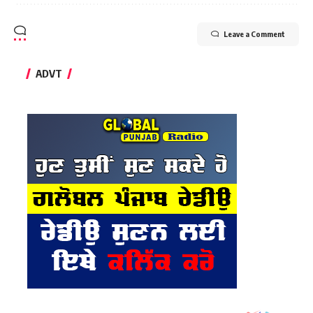
Leave a Comment
ADVT