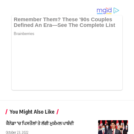
You Might Also Like
ਕੈਨੇਡਾ ‘ਚ ਪਿਸਤੌਲਾਂ ਤੇ ਲੱਗੀ ਮੁਕੰਮਲ ਪਾਬੰਦੀ
October 23, 2022