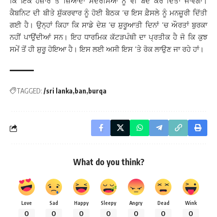
ਕਿ ਇਕ ਹਜ਼ਾਰ ਤੋਂ ਜ਼ਿਆਦਾ ਮਦਰੱਸਿਆਂ ਨੂੰ ਵੀ ਬੰਦ ਕਰ ਦਿੱਤਾ ਜਾਵੇਗਾ।
ਕੈਬਨਿਟ ਦੀ ਬੀਤੇ ਸ਼ੁੱਕਰਵਾਰ ਨੂੰ ਹੋਈ ਬੈਠਕ ‘ਚ ਇਸ ਫ਼ੈਸਲੇ ਨੂੰ ਮਨਜ਼ੂਰੀ ਦਿੱਤੀ
ਗਈ ਹੈ। ਉਨ੍ਹਾਂ ਕਿਹਾ ਕਿ ਸਾਡੇ ਦੇਸ਼ ‘ਚ ਸ਼ੁਰੂਆਤੀ ਦਿਨਾਂ ‘ਚ ਔਰਤਾਂ ਬੁਰਕਾ
ਨਹੀਂ ਪਾਉਂਦੀਆਂ ਸਨ। ਇਹ ਧਾਰਮਿਕ ਕੱਟੜਪੰਥੀ ਦਾ ਪ੍ਰਤੀਕ ਹੈ ਜੋ ਕਿ ਕੁਝ
ਸਮੇਂ ਤੋਂ ਹੀ ਸ਼ੁਰੂ ਹੋਇਆ ਹੈ। ਇਸ ਲਈ ਅਸੀ ਇਸ ‘ਤੇ ਰੋਕ ਲਾਉਣ ਜਾ ਰਹੇ ਹਾਂ।
TAGGED:
/sri lanka
ban
burqa
What do you think?
Love
Sad
Happy
Sleepy
Angry
Dead
Wink
0
0
0
0
0
0
0