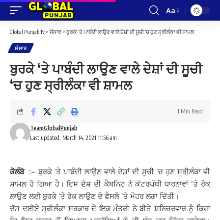
Aa
Font
Resizer
Global Punjab Tv
>
ਸੰਸਾਰ
>
ਬੁਰਕੇ ‘ਤੇ ਪਾਬੰਦੀ ਲਾਉਣ ਵਾਲੇ ਦੇਸ਼ਾਂ ਦੀ ਸੂਚੀ ‘ਚ ਹੁਣ ਸ੍ਰੀਲੰਕਾ ਵੀ ਸ਼ਾਮਲ
ਸੰਸਾਰ
ਬੁਰਕੇ ‘ਤੇ ਪਾਬੰਦੀ ਲਾਉਣ ਵਾਲੇ ਦੇਸ਼ਾਂ ਦੀ ਸੂਚੀ
‘ਚ ਹੁਣ ਸ੍ਰੀਲੰਕਾ ਵੀ ਸ਼ਾਮਲ
1 Min Read
TeamGlobalPunjab
Last updated: March 14, 2021 11:56 am
ਕੋਲੰਬੋ :
–
ਬੁਰਕੇ ‘ਤੇ ਪਾਬੰਦੀ ਲਾਉਣ ਵਾਲੇ ਦੇਸ਼ਾਂ ਦੀ ਸੂਚੀ ‘ਚ ਹੁਣ ਸ੍ਰੀਲੰਕਾ ਵੀ
ਸ਼ਾਮਲ ਹੋ ਗਿਆ ਹੈ। ਇਸ ਦੇਸ਼ ਦੀ ਕੈਬਨਿਟ ਨੇ ਕੱਟਰਪੰਥੀ ਧਾਰਨਾਵਾਂ ‘ਤੇ ਰੋਕ
ਲਾਉਣ ਲਈ ਬੁਰਕੇ ‘ਤੇ ਰੋਕ ਲਾਉਣ ਦੇ ਫੈਸਲੇ ‘ਤੇ ਮੋਹਰ ਲਗਾ ਦਿੱਤੀ।
ਦੱਸ ਦਈਏ ਸ੍ਰੀਲੰਕਾ ਸਰਕਾਰ ਦੇ ਇਕ ਮੰਤਰੀ ਨੇ ਬੀਤੇ ਸ਼ਨਿਚਰਵਾਰ ਨੂੰ ਕਿਹਾ