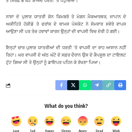
ਤੋਂ ਸਿਰਫ਼ 8 ਘੰਟੇ ਬਾਅਦ ਧਰਤੀ ‘ਤੇ ਪਹੁੰਚਿਆ।
ਨਾਸਾ ਦੇ ਪੁਲਾੜ ਯਾਤਰੀ ਸ਼ੇਨ ਕਿਮਬਰੋ ਤੇ ਮੇਗਨ ਮੈਕਆਰਥਰ, ਜਾਪਾਨ ਦੇ
ਅਕੀਹਿਤੋ ਹੋਸ਼ੀਡੇ ਤੇ ਫਰਾਂਸ ਦੇ ਥਾਮਸ ਪੇਸਕੇਟ ਨੇ ਸੋਮਵਾਰ ਸਵੇਰੇ ਵਾਪਸ
ਆਉਣਾ ਸੀ ਪਰ ਤੇਜ਼ ਹਵਾਵਾਂ ਕਾਰਨ ਉਨ੍ਹਾਂ ਦੀ ਵਾਪਸੀ ਵਿਚ ਦੇਰੀ ਹੋ ਗਈ।
ਇਨ੍ਹਾਂ ਚਾਰ ਪੁਲਾੜ ਯਾਤਰੀਆਂ ਦੀ ਧਰਤੀ ‘ਤੇ ਵਾਪਸੀ ਦਾ ਰਾਹ ਆਸਾਨ ਨਹੀਂ
ਰਿਹਾ। ਘਰ ਵਾਪਸੀ ਦੇ ਅੱਠ ਘੰਟੇ ਦੇ ਸਫ਼ਰ ਦੌਰਾਨ ਉਸ ਦੇ ਕੈਪਸੂਲ ਦਾ ਟਾਇਲਟ
ਟੁੱਟ ਗਿਆ ਸੀ ਤੇ ਉਨ੍ਹਾਂ ਨੂੰ ਡਾਇਪਰ ਪਹਿਨ ਕੇ ਰੱਖਣਾ ਪਿਆ।
What do you think?
Love
Sad
Happy
Sleepy
Angry
Dead
Wink