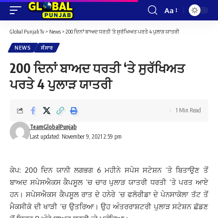
Aa
Font
Resizer
Global Punjab Tv
>
News
>
200 ਦਿਨਾਂ ਬਾਅਦ ਧਰਤੀ ‘ਤੇ ਸੁਰੱਖਿਅਤ ਪਰਤੇ 4 ਪੁਲਾੜ ਯਾਤਰੀ
NEWS
ਸੰਸਾਰ
200 ਦਿਨਾਂ ਬਾਅਦ ਧਰਤੀ ‘ਤੇ ਸੁਰੱਖਿਅਤ
ਪਰਤੇ 4 ਪੁਲਾੜ ਯਾਤਰੀ
1 Min Read
TeamGlobalPunjab
Last updated: November 9, 2021 2:59 pm
ਕੇਪ: 200 ਦਿਨ ਯਾਨੀ ਲਗਭਗ 6 ਮਹੀਨੇ ਸਪੇਸ ਸਟੇਸ਼ਨ ‘ਤੇ ਬਿਤਾਉਣ ਤੋਂ
ਬਾਅਦ ਸਪੇਸਐਕਸ ਕੈਪਸੂਲ ‘ਚ ਚਾਰ ਪੁਲਾੜ ਯਾਤਰੀ ਧਰਤੀ ‘ਤੇ ਪਰਤ ਆਏ
ਹਨ। ਸਪੇਸਐਕਸ ਕੈਪਸੂਲ ਰਾਤ ਦੇ ਹਨੇਰੇ ‘ਚ ਫਲੋਰੀਡਾ ਦੇ ਪੇਨਸਾਕੋਲਾ ਤੱਟ ਤੋਂ
ਮੈਕਸੀਕੋ ਦੀ ਖਾੜੀ ‘ਚ ਉਤਰਿਆ। ਉਹ ਅੰਤਰਰਾਸ਼ਟਰੀ ਪੁਲਾੜ ਸਟੇਸ਼ਨ ਛੱਡਣ