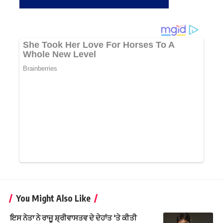
You Might Also Like
ਇਸ ਨੇਤਾ ਨੇ ਰਾਜੂ ਸ਼੍ਰੀਵਾਸਤਵ ਦੇ ਦੇਹਾਂਤ ‘ਤੇ ਕੀਤੀ