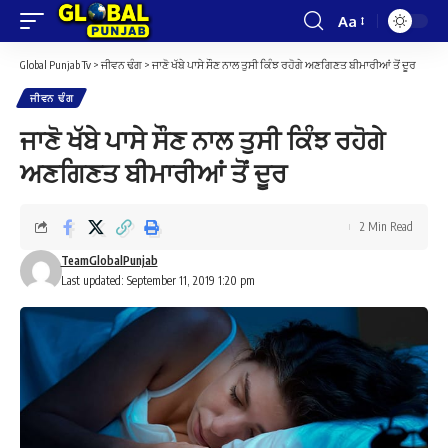
Aa
Font
Resizer
Global Punjab Tv
>
ਜੀਵਨ ਢੰਗ
>
ਜਾਣੋ ਖੱਬੇ ਪਾਸੇ ਸੌਣ ਨਾਲ ਤੁਸੀ ਕਿੰਝ ਰਹੋਗੇ ਅਣਗਿਣਤ ਬੀਮਾਰੀਆਂ ਤੋਂ ਦੂਰ
ਜੀਵਨ ਢੰਗ
ਜਾਣੋ ਖੱਬੇ ਪਾਸੇ ਸੌਣ ਨਾਲ ਤੁਸੀ ਕਿੰਝ ਰਹੋਗੇ
ਅਣਗਿਣਤ ਬੀਮਾਰੀਆਂ ਤੋਂ ਦੂਰ
2 Min Read
TeamGlobalPunjab
Last updated: September 11, 2019 1:20 pm