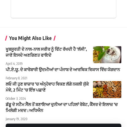
You Might Also Like
ਖੂਬਸੂਰਤੀ ਦੇ ਨਾਲ-ਨਾਲ ਸਰੀਰ ਨੂੰ ਫਿੱਟ ਰੱਖਦੀ ਹੈ ‘ਲੱਸੀ’,
ਜਾਣੋ ਇਸਦੇ ਅਣਗਿਣਤ ਫਾਇਦੇ
April 4, 2019
ਪੀ.ਏ.ਯੂ. ਦੇ ਕਾਰੋਬਾਰੀ ਉਦਮੀਆਂ ਦਾ ਪੰਜਾਬ ਦੇ ਆਰਥਿਕ ਵਿਕਾਸ ਵਿੱਚ ਯੋਗਦਾਨ
February 8, 2021
ਲਓ ਜੀ ਹੁਣ ਬਾਜ਼ਾਰ ‘ਚ ਅੰਨ੍ਹੇਵਾਹ ਵਿਕਣ ਲੱਗੇ ਨਕਲੀ ਸੁੱਕੇ
ਮੇਵੇ, 2 ਮਿੰਟ ‘ਚ ਇੰਝ ਪਛਾਣੋ
October 3, 2024
ਡੱਡੂ ਦੇ ਸਟੈਮ ਸੈੱਲ ਤੋਂ ਬਣਾਇਆ ਦੁਨੀਆ ਦਾ ਪਹਿਲਾਂ ਰੋਬੋਟ, ਕੈਂਸਰ ਦੇ ਇਲਾਜ਼ ‘ਚ
ਮਿਲੇਗੀ ਮਦਦ : ਅਧਿਐਨ
January 19, 2020