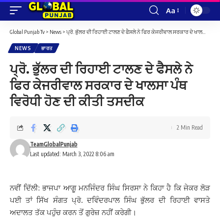
Aa
Font
Resizer
Global Punjab Tv
>
News
>
ਪ੍ਰੋ. ਭੁੱਲਰ ਦੀ ਰਿਹਾਈ ਟਾਲਣ ਦੇ ਫੈਸਲੇ ਨੇ ਫਿਰ ਕੇਜਰੀਵਾਲ ਸਰਕਾਰ ਦੇ ਖਾਲਸਾ ਪੰਥ ਵਿਰੋਧੀ ਹੋਣ ਦੀ ਕੀਤੀ ਤਸਦੀਕ
NEWS
ਭਾਰਤ
ਪ੍ਰੋ. ਭੁੱਲਰ ਦੀ ਰਿਹਾਈ ਟਾਲਣ ਦੇ ਫੈਸਲੇ ਨੇ
ਫਿਰ ਕੇਜਰੀਵਾਲ ਸਰਕਾਰ ਦੇ ਖਾਲਸਾ ਪੰਥ
ਵਿਰੋਧੀ ਹੋਣ ਦੀ ਕੀਤੀ ਤਸਦੀਕ
2 Min Read
TeamGlobalPunjab
Last updated: March 3, 2022 8:06 am
ਨਵੀਂ ਦਿੱਲੀ: ਭਾਜਪਾ ਆਗੂ ਮਨਜਿੰਦਰ ਸਿੰਘ ਸਿਰਸਾ ਨੇ ਕਿਹਾ ਹੈ ਕਿ ਜੇਕਰ ਲੋੜ
ਪਈ ਤਾਂ ਸਿੱਖ ਸੰਗਤ ਪ੍ਰੋ. ਦਵਿੰਦਰਪਾਲ ਸਿੰਘ ਭੁੱਲਰ ਦੀ ਰਿਹਾਈ ਵਾਸਤੇ
ਅਦਾਲਤ ਤੱਕ ਪਹੁੰਚ ਕਰਨ ਤੋਂ ਗੁਰੇਜ਼ ਨਹੀਂ ਕਰੇਗੀ।