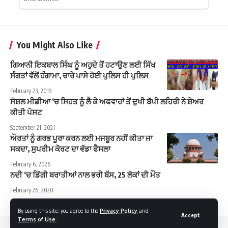
You Might Also Like
ਗਿਆਨੀ ਇਕਬਾਲ ਸਿੰਘ ਨੂੰ ਅਹੁਦੇ ਤੋਂ ਹਟਾਉਣ ਲਈ ਸਿੱਖ
ਸੰਗਤਾਂ ਵੱਲੋਂ ਹੰਗਾਮਾ, ਚਾਰੇ ਪਾਸੇ ਹੋਈ ਪੁਲਿਸ ਹੀ ਪੁਲਿਸ
February 23, 2019
ਸੋਸ਼ਲ ਮੀਡੀਆ ‘ਚ ਸਿਹਤ ਨੂੰ ਲੈ ਕੇ ਅਫਵਾਹਾਂ ਤੋਂ ਦੁਖੀ ਬੱਪੀ ਲਹਿਰੀ ਨੇ ਸ਼ੇਅਰ
ਕੀਤੀ ਪੋਸਟ
September 21, 2021
ਔਰਤਾਂ ਨੂੰ ਗਰਭ ਪੂਰਾ ਕਰਨ ਲਈ ਮਜਬੂਰ ਨਹੀਂ ਕੀਤਾ ਜਾ
ਸਕਦਾ, ਸੁਪਰੀਮ ਕੋਰਟ ਦਾ ਵੱਡਾ ਫੈਸਲਾ
February 6, 2026
ਨਦੀ ‘ਚ ਡਿੱਗੀ ਬਰਾਤੀਆਂ ਨਾਲ ਭਰੀ ਬੱਸ, 25 ਲੋਕਾਂ ਦੀ ਮੌਤ
February 26, 2020
By using this site, you agree to the
Privacy Policy
and
Accept
Terms of Use
.