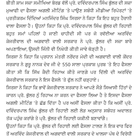
ਬੀਤੀ ਸ਼ਾਮ ਸਜ਼ਾ ਸਮੀਖਿਆ ਬੋਰਡ ਵੱਲੋਂ ਪ੍ਰੋ. ਦਵਿੰਦਰਪਾਲ ਸਿੰਘ ਭੁੱਲਰ ਦੀ ਸਜ਼ਾ
ਮੁਆਫੀ ਦਾ ਫੈਸਲਾ ਅਗਲੀ ਮੀਟਿੰਗ ‘ਤੇ ਪਾਉਣ ਸਬੰਧੀ ਮੀਡੀਆ ਰਿਪੋਰਟਾਂ ‘ਤੇ
ਪ੍ਰਤੀਕਰਮ ਦਿੰਦਿਆਂ ਮਨਜਿੰਦਰ ਸਿੰਘ ਸਿਰਸਾ ਨੇ ਕਿਹਾ ਕਿ ਇਹ ਬਹੁਤ ਹੈਰਾਨੀ
ਵਾਲਾ ਫੈਸਲਾ ਹੈ। ਉਹਨਾਂ ਕਿਹਾ ਕਿ ਪ੍ਰੋ. ਦਵਿੰਦਰਪਾਲ ਸਿੰਘ ਭੁੱਲਰ ਦੀ ਰਿਹਾਈ
ਬਹੁਤ ਸਮਾਂ ਪਹਿਲਾਂ ਹੋ ਜਾਣੀ ਚਾਹੀਦੀ ਸੀ ਪਰ ਜੋ ਰਵੱਈਆ ਅਰਵਿੰਦ
ਕੇਜਰੀਵਾਲ ਦੀ ਅਗਵਾਈ ਵਾਲੀ ਸਰਕਾਰ ਨੇ ਪ੍ਰੋ. ਭੁੱਲਰ ਦੀ ਸਜ਼ਾ ਬਾਰੇ
ਅਪਣਾਇਆ, ਉਸਦੀ ਜਿੰਨੀ ਵੀ ਨਿਖੇਧੀ ਕੀਤੀ ਜਾਵੇ ਥੋੜ੍ਹੀ ਹੈ।
ਸਿਰਸਾ ਨੇ ਕਿਹਾ ਕਿ ਪ੍ਰਧਾਨ ਮੰਤਰੀ ਨਰੇਂਦਰ ਮੋਦੀ ਦੀ ਅਗਵਾਈ ਵਾਲੀ ਕੇਂਦਰ
ਸਰਕਾਰ ਨੇ ਗੁਰੂ ਨਾਨਕ ਦੇਵ ਜੀ ਦੇ 550 ਸਾਲਾ ਪ੍ਰਕਾਸ਼ ਪੁਰਬ ‘ਤੇ ਇਹ ਫੈਸਲਾ
ਕੀਤਾ ਸੀ ਕਿ ਸਿੱਖ ਕੈਦੀ ਰਿਹਾਅ ਕੀਤੇ ਜਾਣਗੇ ਪਰ ਦਿੱਲੀ ਦੀ ਅਰਵਿੰਦ
ਕੇਜਰੀਵਾਲ ਸਰਕਾਰ ਨੇ ਇਸ ਫੈਸਲੇ ‘ਤੇ ਫੁੱਲ ਨਹੀਂ ਚੜ੍ਹਾਏ।
ਸਿਰਸਾ ਨੇ ਕਿਹਾ ਕਿ ਭਾਵੇਂ ਕੇਜਰੀਵਾਲ ਸਰਕਾਰ ਨੇ ਆਪਣੇ ਸੌੜੇ ਸਿਆਸੀ ਹਿੱਤਾਂ ਦੇ
ਕਾਰਨ ਪ੍ਰੋ. ਭੁੱਲਰ ਨੁੰ ਰਿਹਾਅ ਨਾ ਕਰਨ ਦਾ ਫੈਸਲਾ ਲਿਆ ਹੈ ਤੇ ਇਸਦਾ ਫੈਸਲਾ
ਅਗਲੀ ਮੀਟਿੰਗ ‘ਤੇ ਛੱਡ ਦਿੱਤਾ ਹੈ ਪਰ ਅਸੀਂ ਫੈਸਲਾ ਕੀਤਾ ਹੈ ਕਿ ਅਸੀਂ ਪ੍ਰੋ.
ਦਵਿੰਦਰਪਾਲ ਸਿੰਘ ਭੁੱਲਰ ਦੀ ਰਿਹਾਈ ਲਈ ਲੋੜ ਅਨੁਸਾਰ ਸਬੰਧਤ ਅਦਾਲਤ
ਤੱਕ ਪਹੁੰਚ ਕਰਾਂਗੇ ਤੇ ਪ੍ਰੋੋ. ਭੁੱਲਰ ਦੀ ਰਿਹਾਈ ਯਕੀਨੀ ਬਣਾਵਾਂਗੇੇ।
ਉਹਨਾਂ ਕਿਹਾ ਕਿ ਪ੍ਰੋ. ਭੁੱਲਰ ਦੀ ਰਿਹਾਈ ਲਈ ਫੈਸਲਾ ਟਾਲਣ ਨੇ ਇਕ ਵਾਰ ਫਿਰ
ਤੋਂ ਅਰਵਿੰਦ ਕੇਜਰੀਵਾਲ ਦੀ ਅਗਵਾਈ ਵਾਲੀ ਸਰਕਾਰ ਦੇ ਖਾਲਸਾ ਪੰਥ ਦੇ ਵਿਰੋਧੀ