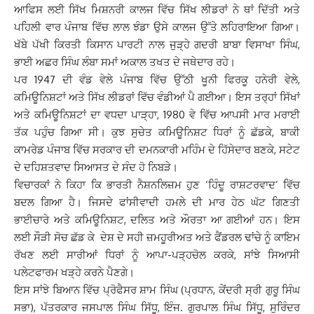
ਆਫਿਸ ਲਈ ਸਿੱਖ ਮਿਸ਼ਨਰੀ ਕਾਲਜ ਵਿੱਚ ਸਿੱਖ ਲੀਡਰਾਂ ਨੇ ਥਾਂ ਦਿੱਤੀ ਅਤੇ
ਪਹਿਲੀ ਵਾਰ ਪੰਜਾਬ ਵਿੱਚ ਲਾਲ ਝੰਡਾ ਉਸੇ ਕਾਲਜ ਉੱਤੇ ਲਹਿਰਾਇਆ ਗਿਆ।
ਖੱਬੇ ਪੱਖੀ ਕਿਰਤੀ ਕਿਸਾਨ ਪਾਰਟੀ ਨਾਲ ਜੁੜ੍ਹੇ ਗਦਰੀ ਬਾਬਾ ਵਿਸਾਖਾ ਸਿੰਘ,
ਭਾਈ ਅਛਰ ਸਿੰਘ ਲੰਬਾ ਸਮਾਂ ਅਕਾਲ ਤਖਤ ਦੇ ਜਥੇਦਾਰ ਰਹੇ।
ਪਰ 1947 ਦੀ ਵੰਡ ਵੇਲੇ ਪੰਜਾਬ ਵਿੱਚ ਉੱਠੀ ਖੂਨੀ ਫਿਰਕੂ ਹਨੇਰੀ ਵੇਲੇ,
ਕਮਿਊਨਿਸ਼ਟਾਂ ਅਤੇ ਸਿੱਖ ਲੀਡਰਾਂ ਵਿੱਚ ਵੰਡੀਆਂ ਪੈ ਗਈਆ। ਇਸ ਤਰ੍ਹਾਂ ਸਿੱਖਾਂ
ਅਤੇ ਕਮਿਊਨਿਸ਼ਟਾਂ ਦਾ ਵਧਦਾ ਪਾੜ੍ਹਾ, 1980 ਵੇ ਵਿੱਚ ਆਪਸੀ ਮਾਰ ਮਰਾਈ
ਤੱਕ ਪਹੁੰਚ ਗਿਆ ਸੀ। ਕੁਝ ਸੁਚੇਤ ਕਮਿਊਨਿਸ਼ਟ ਧਿਰਾਂ ਨੂੰ ਛੱਡਕੇ, ਬਾਕੀ
ਕਾਮਰੇਡ ਪੰਜਾਬ ਵਿੱਚ ਸਰਕਾਰ ਦੀ ਦਮਨਕਾਰੀ ਮਹਿੰਮ ਦੇ ਹਿੱਸੇਦਾਰ ਬਣਕੇ, ਸਟੇਟ
ਦੇ ਦਹਿਸ਼ਤਵਾਦ ਸਿਆਸਤ ਦੇ ਸੰਦ ਹੋ ਨਿਬੜੇ।
ਵਿਚਾਰਕਾਂ ਨੇ ਕਿਹਾ ਕਿ ਭਾਰਤੀ ਨੈਸ਼ਨਲਿਜ਼ਮ ਹੁਣ ‘ਹਿੰਦੂ ਰਾਸ਼ਟਰਵਾਦ’ ਵਿੱਚ
ਬਦਲ ਗਿਆ ਹੈ। ਜਿਸਦੇ ਫਾਂਸੀਵਾਦੀ ਹਮਲੇ ਦੀ ਮਾਰ ਹੇਠ ਘੱਟ ਗਿਣਤੀ
ਭਾਈਚਾਰੇ ਅਤੇ ਕਮਿਊਨਿਸ਼ਟ, ਦਲਿਤ ਅਤੇ ਔਰਤਾ ਆ ਗਈਆਂ ਹਨ। ਇਸ
ਲਈ ਸੌੜੀ ਸੋਚ ਛੱਡ ਕੇ ਦੇਸ਼ ਦੇ ਸਹੀ ਜ਼ਮਹੂਰੀਅਤ ਅਤੇ ਫੈਂਡਰਲ ਢਾਂਚੇ ਨੂੰ ਕਾਇਮ
ਰੱਖਣ ਲਈ ਸਾਰੀਆਂ ਧਿਰਾਂ ਨੂੰ ਆਪਾ-ਪੜ੍ਹਚੋਲ ਕਰਕੇ, ਸਾਂਝੇ ਸਿਆਸੀ
ਪਲੇਟਫਾਰਮ ਖੜ੍ਹੇ ਕਰਨੇ ਪੈਣਗੇ।
ਇਸ ਸਾਂਝੇ ਬਿਆਨ ਵਿੱਚ ਪ੍ਰੋਫੈਸਰ ਸ਼ਾਮ ਸਿੰਘ (ਪ੍ਰਧਾਨ, ਕੇਂਦਰੀ ਸ੍ਰੀ ਗੁਰੂ ਸਿੰਘ
ਸਭਾ), ਪੱਤਰਕਾਰ ਜਸਪਾਲ ਸਿੰਘ ਸਿੱਧੂ, ਇੰਜ. ਗੁਰਪਾਲ ਸਿੰਘ ਸਿੱਧੂ, ਸੁਰਿੰਦਰ