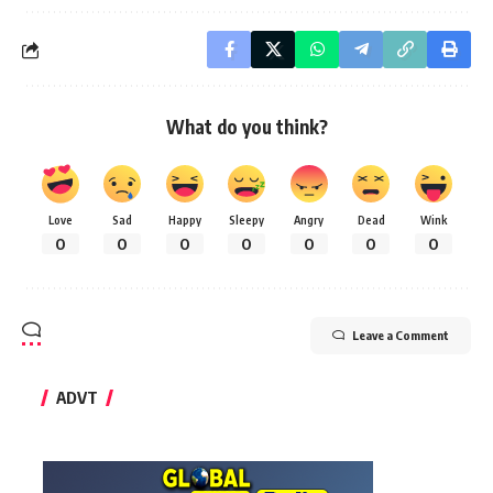
What do you think?
Love
Sad
Happy
Sleepy
Angry
Dead
Wink
0
0
0
0
0
0
0
Leave a Comment
ADVT