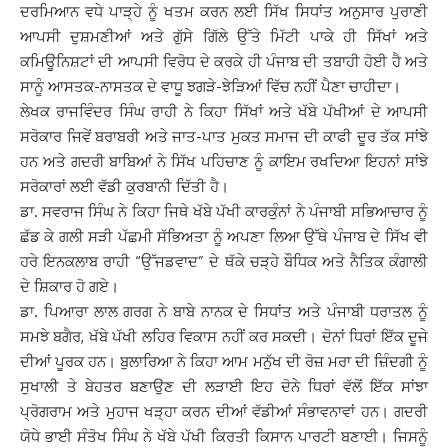
ਦਰਮਿਆਨ ਵਧੇ ਪਾੜ੍ਹੇ ਨੂੰ ਖਤਮ ਕਰਨ ਲਈ ਸਿੱਖ ਸਿਧਾਂਤ ਅਨੁਸਾਰ ਪੁਰਾਣੀ
ਆਪਸੀ ਦੁਸ਼ਮਣੀਆਂ ਅਤੇ ਗੁੱਸੇ ਗਿੱਲੇ ਉੱਤੇ ਮਿੱਟੀ ਪਾਕੇ ਹੀ ਸਿੱਖਾਂ ਅਤੇ
ਕਮਿਊਨਿਸ਼ਟਾਂ ਦੀ ਆਪਸੀ ਵਿਰੋਧ ਦੇ ਕਰਕੇ ਹੀ ਪੰਜਾਬ ਦੀ ਤਬਾਹੀ ਹੋਈ ਹੈ ਅਤੇ
ਸਾਨੂੰ ਆਸਤਕ-ਨਾਸਤਕ ਦੇ ਵਾਧੂ ਝਗੜੇ-ਝੇੜਿਆਂ ਵਿੱਚ ਨਹੀਂ ਪੈਣਾ ਚਾਹੀਦਾ।
ਲੇਖਕ ਰਾਜਵਿੰਦਰ ਸਿੰਘ ਰਾਹੀ ਨੇ ਕਿਹਾ ਸਿੱਖਾਂ ਅਤੇ ਖੱਬੇ ਪੱਖੀਆਂ ਦੇ ਆਪਸੀ
ਸਰੋਕਾਰ ਜਿਵੇਂ ਬਰਾਬਰੀ ਅਤੇ ਜਾਤ-ਪਾਤ ਮੁਕਤ ਸਮਾਜ ਦੀ ਕਾਫੀ ਦੂਰ ਤੱਕ ਸਾਂਝੇ
ਹਨ ਅਤੇ ਗਦਰੀ ਬਾਬਿਆਂ ਨੇ ਸਿੱਖ ਪਹਿਚਾਣ ਨੂੰ ਕਾਇਮ ਰਖਦਿਆ ਇਹਨਾਂ ਸਾਂਝੇ
ਸਰੋਕਾਰਾਂ ਲਈ ਵੱਡੀ ਕੁਰਬਾਨੀ ਦਿੱਤੀ ਹੈ।
ਡਾ. ਸਵਰਾਜ ਸਿੰਘ ਨੇ ਕਿਹਾ ਜਿਥੇ ਖੱਬੇ ਪੱਖੀ ਕਾਰਕੁੰਨਾਂ ਨੇ ਪੰਜਾਬੀ ਸਭਿਆਚਾਰ ਨੂੰ
ਛੱਡ ਕੇ ਗਲੀ ਸੜੀ ਪੱਛਮੀ ਸੱਭਿਅਤਾ ਨੂੰ ਅਪਣਾ ਲਿਆ ਉੱਥੇ ਪੰਜਾਬ ਦੇ ਸਿੱਖ ਵੀ
ਹਰੇ ਇਨਕਲਾਬ ਰਾਹੀ “ਉੱਜਡਵਾਦ” ਦੇ ਥੱਕੇ ਚੜ੍ਹੇ ਬੌਧਿਕ ਅਤੇ ਨੈਤਿਕ ਕੰਗਾਲੀ
ਦੇ ਸ਼ਿਕਾਰ ਹੋ ਗਏ।
ਡਾ. ਪਿਆਰਾ ਲਾਲ ਗਰਗ ਨੇ ਬਾਬੇ ਨਾਨਕ ਦੇ ਸਿਧਾਂਤ ਅਤੇ ਪੰਜਾਬੀ ਧਰਾਤਲ ਨੂੰ
ਸਮਝੇ ਬਗੈਰ, ਖੱਬੇ ਪੱਖੀ ਲਹਿਰ ਵਿਕਾਸ ਨਹੀਂ ਕਰ ਸਕਦੀ। ਦੋਨਾਂ ਧਿਰਾਂ ਇੱਕ ਦੂਜੇ
ਦੀਆਂ ਪੂਰਕ ਹਨ। ਬੁਲਾਰਿਆ ਨੇ ਕਿਹਾ ਆਮ ਮਨੁੱਖ ਦੀ ਰੋਜ਼ ਮਰਾ ਦੀ ਜ਼ਿੰਦਗੀ ਨੂੰ
ਸੁਖਾਲੀ ਤੇ ਬੇਹਤਰ ਬਣਾਉਣ ਦੀ ਲੜਾਈ ਇਹ ਦੋਨੇ ਧਿਰਾਂ ਵੱਲੋਂ ਇੱਕ ਸਾਂਝਾ
ਪ੍ਰੋਗਰਾਮ ਅਤੇ ਮੁਹਾਜ ਖੜ੍ਹਾ ਕਰਨ ਦੀਆਂ ਵੱਡੀਆਂ ਸੰਭਾਵਨਾਵਾਂ ਹਨ। ਗਦਰੀ
ਯੋਧੇ ਭਾਈ ਸੰਤੋਖ ਸਿੰਘ ਨੇ ਖੱਬੇ ਪੱਖੀ ਕਿਰਤੀ ਕਿਸਾਨ ਪਾਰਟੀ ਬਣਾਈ। ਜਿਸਨੂੰ