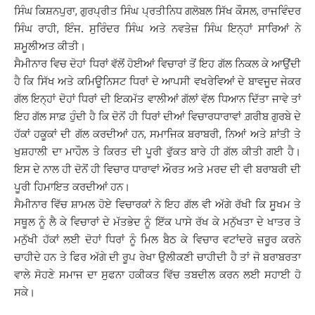
ਸਿੰਘ ਕਿਸ਼ਨਪੁਰਾ, ਗੁਰਪ੍ਰੀਤ ਸਿੰਘ ਪ੍ਰਤੀਨਿਧ ਗਲੋਬਲ ਸਿੱਖ ਕੌਸਲ, ਰਾਜਵਿੰਦਰ
ਸਿੰਘ ਰਾਹੀ, ਇੰਜ. ਸੁਰਿੰਦਰ ਸਿੰਘ ਅਤੇ ਨਵਤੇਜ਼ ਸਿੰਘ ਇਨ੍ਹਾਂ ਸਾਰਿਆਂ ਨੇ
ਸ਼ਮੂਲੀਅਤ ਕੀਤੀ।
ਸੈਮੀਨਾਰ ਵਿਚ ਦੋਹਾਂ ਧਿਰਾਂ ਵੱਲੋਂ ਹੋਈਆਂ ਵਿਚਾਰਾਂ ਤੋਂ ਇਹ ਗੱਲ ਨਿਕਲ ਕੇ ਆਉਂਦੀ
ਹੈ ਕਿ ਸਿੱਖ ਅਤੇ ਕਮਿਊਨਿਸਟ ਧਿਰਾਂ ਦੇ ਆਪਸੀ ਵਖਰੇਵਿਆਂ ਦੇ ਬਾਵਜੂਦ ਜੇਕਰ
ਗੱਲ ਇਨ੍ਹਾਂ ਦੋਹਾਂ ਧਿਰਾਂ ਦੀ ਇਕਮੱਤ ਵਾਲੀਆਂ ਗੱਲਾਂ ਵੱਲ ਧਿਆਨ ਦਿੱਤਾ ਜਾਵੇ ਤਾਂ
ਇਹ ਗੱਲ ਸਾਫ਼ ਹੁੰਦੀ ਹੈ ਕਿ ਦੋਨੋਂ ਹੀ ਧਿਰਾਂ ਦੀਆਂ ਵਿਚਾਰਧਾਰਾਵਾਂ ਗ਼ਰੀਬ ਗੁਰਬੇ ਦੇ
ਹੱਕਾਂ ਹਕੂਕਾਂ ਦੀ ਗੱਲ ਕਰਦੀਆਂ ਹਨ, ਸਮਾਜਿਕ ਬਰਾਬਰੀ, ਨਿਆਂ ਅਤੇ ਸ਼ਾਂਤੀ ਤੇ
ਖੁਸ਼ਹਾਲੀ ਦਾ ਮਾਹੌਲ ਤੇ ਕਿਰਤ ਦੀ ਪੂਰੀ ਵੁੱਕਤ ਬਾਰੇ ਹੀ ਗੱਲ ਕੀਤੀ ਗਈ ਹੈ।
ਇਸ ਦੇ ਨਾਲ ਹੀ ਦੋਨੋਂ ਹੀ ਵਿਚਾਰ ਧਾਰਾਵਾਂ ਔਰਤ ਅਤੇ ਮਰਦ ਦੀ ਵੀ ਬਰਾਬਰੀ ਦੀ
ਪੂਰੀ ਹਿਮਾਇਤ ਕਰਦੀਆਂ ਹਨ।
ਸੈਮੀਨਾਰ ਵਿੱਚ ਸ਼ਾਮਲ ਹੋਏ ਵਿਚਾਰਕਾਂ ਨੇ ਇਹ ਗੱਲ ਵੀ ਅੱਗੇ ਰੱਖੀ ਕਿ ਸੂਖਮ ਤੇ
ਸਥੂਲ ਨੂੰ ਲੈ ਕੇ ਵਿਚਾਰਾਂ ਦੇ ਮੱਤਭੇਦ ਨੂੰ ਇੱਕ ਪਾਸੇ ਰੱਖ ਕੇ ਮਨੁੱਖਤਾ ਦੇ ਖਾਤਰ ਤੇ
ਮਨੁੱਖੀ ਹੱਕਾਂ ਲਈ ਦੋਹਾਂ ਧਿਰਾਂ ਨੂੰ ਮਿਲ ਬੈਠ ਕੇ ਵਿਚਾਰ ਵਟਾਂਦਰੇ ਜ਼ਰੂਰ ਕਰਨੇ
ਚਾਹੀਦੇ ਹਨ ਤੇ ਫਿਰ ਅੱਗੇ ਦੀ ਰੂਪ ਰੇਖਾ ਉਲੀਕਣੀ ਚਾਹੀਦੀ ਹੈ ਤਾਂ ਜੋ ਬਰਾਬਰਤਾ
ਵਾਲੇ ਸੋਹਣੇ ਸਮਾਜ ਦਾ ਸੁਫਨਾ ਹਕੀਕਤ ਵਿੱਚ ਤਬਦੀਲ ਕਰਨ ਲਈ ਸਹਾਈ ਹੋ
ਸਕੇ।