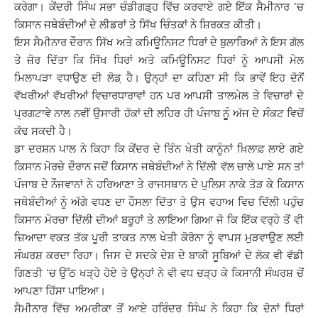
ਕਰੇਗਾ। ਕੇਂਦਰੀ ਸਿੰਘ ਸਭਾ ਚੰਡੀਗਡ਼੍ਹ ਵਿੱਚ ਕਰਵਾਏ ਗਏ ਇੱਕ ਸੈਮੀਨਾਰ ‘ਚ
ਕਿਸਾਨ ਜਥੇਬੰਦੀਆਂ ਦੇ ਲੀਡਰਾਂ ਤੇ ਸਿੱਖ ਚਿੰਤਕਾਂ ਨੇ ਸ਼ਿਰਕਤ ਕੀਤੀ।
ਇਸ ਸੈਮੀਨਾਰ ਦੌਰਾਨ ਸਿੱਖ ਅਤੇ ਕਮਿਊਨਿਸਟ ਧਿਰਾਂ ਦੇ ਬੁਲਾਰਿਆਂ ਨੇ ਇਸ ਗੱਲ
ਤੇ ਜ਼ੋਰ ਦਿੱਤਾ ਕਿ ਸਿੱਖ ਧਿਰਾਂ ਅਤੇ ਕਮਿਊਨਿਸਟ ਧਿਰਾਂ ਨੂੰ ਆਪਸੀ ਮੇਲ
ਮਿਲਾਪੜਾ ਵਧਾਉਣ ਦੀ ਲੋਡ਼ ਹੈ। ਉਨ੍ਹਾਂ ਦਾ ਕਹਿਣਾ ਸੀ ਕਿ ਭਾਵੇਂ ਇਹ ਦੋਨੋਂ
ਵੱਖਰੀਆਂ ਵੱਖਰੀਆਂ ਵਿਚਾਰਧਾਰਾਵਾਂ ਹਨ ਪਰ ਆਪਸੀ ਤਾਲਮੇਲ ਤੇ ਵਿਚਾਰਾਂ ਦੇ
ਪ੍ਰਗਟਾਵੇ ਨਾਲ ਨਵੀਂ ਉਸਾਰੀ ਹੱਕਾਂ ਦੀ ਲਹਿਰ ਹੀ ਪੰਜਾਬ ਨੁੂੰ ਅੱਜ ਦੇ ਸੰਕਟ ਵਿਚੋਂ
ਕੱਢ ਸਕਦੀ ਹੈ।
ਡਾ ਦਰਸ਼ਨ ਪਾਲ ਨੇ ਕਿਹਾ ਕਿ ਕੇਂਦਰ ਦੇ ਤਿੰਨ ਖੇਤੀ ਕਾਨੂੰਨਾਂ ਖ਼ਿਲਾਫ਼ ਲਾਏ ਗਏ
ਕਿਸਾਨ ਮੋਰਚੇ ਦੌਰਾਨ ਜਦੋਂ ਕਿਸਾਨ ਜਥੇਬੰਦੀਆਂ ਨੇ ਦਿੱਲੀ ਵੱਲ ਚਾਲੇ ਪਾਏ ਸਨ ਤਾਂ
ਪੰਜਾਬ ਦੇ ਨੌਜਵਾਨਾਂ ਨੇ ਹਰਿਆਣਾ ਤੇ ਰਾਜਸਥਾਨ ਦੇ ਪੁਲਿਸ ਨਾਕੇ ਤੋੜ ਕੇ ਕਿਸਾਨ
ਜਥੇਬੰਦੀਆਂ ਨੂੰ ਅੱਗੇ ਵਧਣ ਦਾ ਹੌਸਲਾ ਦਿੱਤਾ ਤੇ ਉਸ ਵਹਾਅ ਵਿਚ ਦਿੱਲੀ ਪਹੁੰਚ
ਕਿਸਾਨ ਮੋਰਚਾ ਦਿੱਲੀ ਦੀਆਂ ਬਰੂਹਾਂ ਤੇ ਲਾਇਆ ਗਿਆ ਜੋ ਕਿ ਇੱਕ ਵਰ੍ਹੇ ਤੋਂ ਵੀ
ਜ਼ਿਆਦਾ ਵਕਤ ਤੱਕ ਪੂਰੀ ਤਾਕਤ ਨਾਲ ਖੇਤੀ ਕੋਰੋਨਾ ਨੂੰ ਵਾਪਸ ਮੁੜਵਾਉਣ ਲਈ
ਸੰਘਰਸ਼ ਕਰਦਾ ਰਿਹਾ। ਜਿਸ ਦੇ ਸਦਕੇ ਦੇਸ਼ ਦੇ ਬਾਕੀ ਸੂਬਿਆਂ ਦੇ ਲੋਕ ਵੀ ਵੱਡੀ
ਗਿਣਤੀ ‘ਚ ਉੱਠ ਖੜ੍ਹੇ ਹੋਏ ਤੇ ਉਨ੍ਹਾਂ ਨੇ ਵੀ ਵਧ ਚੜ੍ਹ ਕੇ ਕਿਸਾਨੀ ਸੰਘਰਸ਼ ਚੋਂ
ਆਪਣਾ ਹਿੱਸਾ ਪਾਇਆ।
ਸੈਮੀਨਾਰ ਵਿੱਚ ਅਮਰੀਕਾ ਤੋਂ ਆਏ ਹਰਿੰਦਰ ਸਿੰਘ ਨੇ ਕਿਹਾ ਕਿ ਦੋਨਾਂ ਧਿਰਾਂ