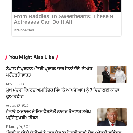
You Might Also Like
ਨੇਪਾਲ ਦੇ ਪ੍ਰਧਾਨ ਮੰਤਰੀ ਪ੍ਰਚੰਡ ਚਾਰ ਦਿਨਾਂ ਦੌਰੇ ‘ਤੇ ਅੱਜ
ਪਹੁੰਚਣਗੇ ਭਾਰਤ
May 31, 2023
ਮੁੱਖ ਮੰਤਰੀ ਕੈਪਟਨ ਅਮਰਿੰਦਰ ਸਿੰਘ ਨੇ ਆਪਣੇ ਆਪ ਨੂੰ 7 ਦਿਨਾਂ ਲਈ ਕੀਤਾ
ਕੁਆਰੰਟੀਨ
August 29, 2020
ਹੇਠਲੀ ਅਦਾਲਤ ਦੇ ਇਸ ਫੈਸਲੇ ਤੋਂ ਨਾਰਾਜ਼ ਡੋਨਾਲਡ ਟਰੰਪ
ਪਹੁੰਚੇ ਸੁਪਰੀਮ ਕੋਰਟ
February 14, 2024
ਮੁੰਬਈ ਹਮਲੇ ਦੇ ਦੋਸ਼ੀਆਂ ਨੂੰ ਸਜ਼ਾ ਦੇਣ ‘ਚ ਹੋ ਗਈ ਕਾਫ਼ੀ ਦੇਰ : ਐਂਟਨੀ ਬਲਿੰਕਨ