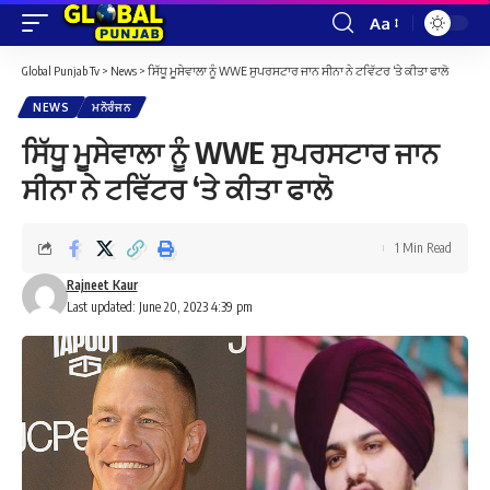
Aa
Font
Resizer
Global Punjab Tv
>
News
>
ਸਿੱਧੂ ਮੂਸੇਵਾਲਾ ਨੂੰ WWE ਸੁਪਰਸਟਾਰ ਜਾਨ ਸੀਨਾ ਨੇ ਟਵਿੱਟਰ ‘ਤੇ ਕੀਤਾ ਫਾਲੋ
NEWS
ਮਨੋਰੰਜਨ
ਸਿੱਧੂ ਮੂਸੇਵਾਲਾ ਨੂੰ WWE ਸੁਪਰਸਟਾਰ ਜਾਨ
ਸੀਨਾ ਨੇ ਟਵਿੱਟਰ ‘ਤੇ ਕੀਤਾ ਫਾਲੋ
1 Min Read
Rajneet Kaur
Last updated: June 20, 2023 4:39 pm