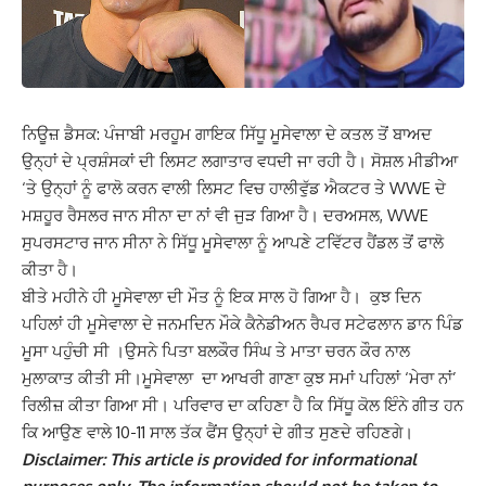
ਨਿਊਜ਼ ਡੈਸਕ: ਪੰਜਾਬੀ ਮਰਹੂਮ ਗਾਇਕ ਸਿੱਧੂ ਮੂਸੇਵਾਲਾ ਦੇ ਕਤਲ ਤੋਂ ਬਾਅਦ
ਉਨ੍ਹਾਂ ਦੇ ਪ੍ਰਸ਼ੰਸਕਾਂ ਦੀ ਲਿਸਟ ਲਗਾਤਾਰ ਵਧਦੀ ਜਾ ਰਹੀ ਹੈ। ਸੋਸ਼ਲ ਮੀਡੀਆ
‘ਤੇ ਉਨ੍ਹਾਂ ਨੂੰ ਫਾਲੋ ਕਰਨ ਵਾਲੀ ਲਿਸਟ ਵਿਚ ਹਾਲੀਵੁੱਡ ਐਕਟਰ ਤੇ WWE ਦੇ
ਮਸ਼ਹੂਰ ਰੈਸਲਰ ਜਾਨ ਸੀਨਾ ਦਾ ਨਾਂ ਵੀ ਜੁੜ ਗਿਆ ਹੈ। ਦਰਅਸਲ, WWE
ਸੁਪਰਸਟਾਰ ਜਾਨ ਸੀਨਾ ਨੇ ਸਿੱਧੂ ਮੂਸੇਵਾਲਾ ਨੂੰ ਆਪਣੇ ਟਵਿੱਟਰ ਹੈਂਡਲ ਤੋਂ ਫਾਲੋ
ਕੀਤਾ ਹੈ।
ਬੀਤੇ ਮਹੀਨੇ ਹੀ ਮੂਸੇਵਾਲਾ ਦੀ ਮੌਤ ਨੂੰ ਇਕ ਸਾਲ ਹੋ ਗਿਆ ਹੈ। ਕੁਝ ਦਿਨ
ਪਹਿਲਾਂ ਹੀ ਮੂਸੇਵਾਲਾ ਦੇ ਜਨਮਦਿਨ ਮੌਕੇ ਕੈਨੇਡੀਅਨ ਰੈਪਰ ਸਟੇਫਲਾਨ ਡਾਨ ਪਿੰਡ
ਮੂਸਾ ਪਹੁੰਚੀ ਸੀ ।ਉਸਨੇ ਪਿਤਾ ਬਲਕੌਰ ਸਿੰਘ ਤੇ ਮਾਤਾ ਚਰਨ ਕੌਰ ਨਾਲ
ਮੁਲਾਕਾਤ ਕੀਤੀ ਸੀ।ਮੂਸੇਵਾਲਾ ਦਾ ਆਖਰੀ ਗਾਣਾ ਕੁਝ ਸਮਾਂ ਪਹਿਲਾਂ ‘ਮੇਰਾ ਨਾਂ’
ਰਿਲੀਜ਼ ਕੀਤਾ ਗਿਆ ਸੀ। ਪਰਿਵਾਰ ਦਾ ਕਹਿਣਾ ਹੈ ਕਿ ਸਿੱਧੂ ਕੋਲ ਇੰਨੇ ਗੀਤ ਹਨ
ਕਿ ਆਉਣ ਵਾਲੇ 10-11 ਸਾਲ ਤੱਕ ਫੈਂਸ ਉਨ੍ਹਾਂ ਦੇ ਗੀਤ ਸੁਣਦੇ ਰਹਿਣਗੇ।
Disclaimer: This article is provided for informational