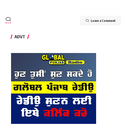
Leave a Comment
ADVT