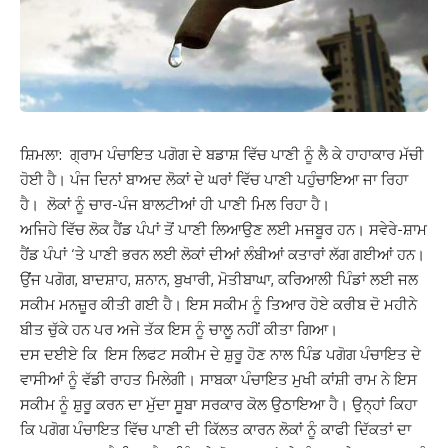
ਸ਼ਿਮਲਾ: ਗ੍ਰਾਮ ਪੰਚਾਇਤ ਪਗੋਗ ਦੇ ਬਡਾਸ਼ ਵਿੱਚ ਪਾਣੀ ਨੂੰ ਲੈ ਕੇ ਹਾਹਾਕਾਰ ਮੱਚੀ
ਹੋਈ ਹੈ। ਪੰਜ ਦਿਨਾਂ ਬਾਅਦ ਲੋਕਾਂ ਦੇ ਘਰਾਂ ਵਿੱਚ ਪਾਣੀ ਪਹੁੰਚਾਇਆ ਜਾ ਰਿਹਾ
ਹੈ। ਲੋਕਾਂ ਨੂੰ ਚਾਰ-ਪੰਜ ਬਾਲਟੀਆਂ ਹੀ ਪਾਣੀ ਮਿਲ ਰਿਹਾ ਹੈ।
ਅਜਿਹੇ ਵਿੱਚ ਲੋਕ ਹੈਂਡ ਪੰਪਾਂ ਤੋਂ ਪਾਣੀ ਲਿਆਉਣ ਲਈ ਮਜਬੂਰ ਹਨ। ਸਵੇਰੇ-ਸ਼ਾਮ
ਹੈਂਡ ਪੰਪਾਂ ‘ਤੇ ਪਾਣੀ ਭਰਨ ਲਈ ਲੋਕਾਂ ਦੀਆਂ ਲੰਬੀਆਂ ਕਤਾਰਾਂ ਲੱਗ ਗਈਆਂ ਹਨ।
ਉਂਜ ਪਗੋਗ, ਬਾਦਸ਼ਾਹ, ਸ਼ਨਾਨ, ਬੁਖਾਰੀ, ਮੋਤੀਬਾਘਾ, ਕਰਿਆਲੀ ਪਿੰਡਾਂ ਲਈ ਜਲ
ਸਕੀਮ ਮਨਜ਼ੂਰ ਕੀਤੀ ਗਈ ਹੈ। ਇਸ ਸਕੀਮ ਨੂੰ ਤਿਆਰ ਹੋਏ ਕਰੀਬ ਦੋ ਮਹੀਨੇ
ਬੀਤ ਚੁੱਕੇ ਹਨ ਪਰ ਅਜੇ ਤੱਕ ਇਸ ਨੂੰ ਚਾਲੂ ਨਹੀਂ ਕੀਤਾ ਗਿਆ।
ਦਸ ਦਈਏ ਕਿ ਇਸ ਲਿਫਟ ਸਕੀਮ ਦੇ ਸ਼ੁਰੂ ਹੋਣ ਨਾਲ ਪਿੰਡ ਪਗੋਗ ਪੰਚਾਇਤ ਦੇ
ਵਾਸੀਆਂ ਨੂੰ ਵੱਡੀ ਰਾਹਤ ਮਿਲੇਗੀ। ਸਾਬਕਾ ਪੰਚਾਇਤ ਮੁਖੀ ਕਾਂਸ਼ੀ ਰਾਮ ਨੇ ਇਸ
ਸਕੀਮ ਨੂੰ ਸ਼ੁਰੂ ਕਰਨ ਦਾ ਮੁੱਦਾ ਸੂਬਾ ਸਰਕਾਰ ਕੋਲ ਉਠਾਇਆ ਹੈ। ਉਨ੍ਹਾਂ ਕਿਹਾ
ਕਿ ਪਗੋਗ ਪੰਚਾਇਤ ਵਿੱਚ ਪਾਣੀ ਦੀ ਕਿੱਲਤ ਕਾਰਨ ਲੋਕਾਂ ਨੂੰ ਕਾਫੀ ਦਿੱਕਤਾਂ ਦਾ