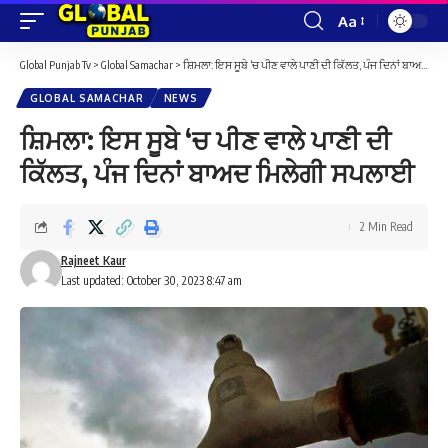
Aa
Font
Resizer
Global Punjab Tv
>
Global Samachar
>
ਸ਼ਿਮਲਾ: ਇਸ ਸੂਬੇ ‘ਚ ਪੀਣ ਵਾਲੇ ਪਾਣੀ ਦੀ ਕਿੱਲਤ, ਪੰਜ ਦਿਨਾਂ ਬਾਅਦ ਮਿਲੇਗੀ ਸਪਲਾਈ
GLOBAL SAMACHAR
NEWS
ਸ਼ਿਮਲਾ: ਇਸ ਸੂਬੇ ‘ਚ ਪੀਣ ਵਾਲੇ ਪਾਣੀ ਦੀ
ਕਿੱਲਤ, ਪੰਜ ਦਿਨਾਂ ਬਾਅਦ ਮਿਲੇਗੀ ਸਪਲਾਈ
2 Min Read
Rajneet Kaur
Last updated: October 30, 2023 8:47 am