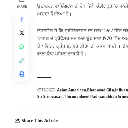
ਉਦਾਹਰਨ ਵਾਸ਼ਿੰਗਟਨ ਦੀ ਹੈ। ਜਿੱਥੇ ਚੰਡੀਗੜ੍ਹ ‘ਚ ਜਨਮੇ
SHARE
ਆਹੁਦਾ ਮਿਲਿਆ ਹੈ।
ਦੱਸਣਯੋਗ ਹੈ ਕਿ ਸ੍ਰੀਨਿਵਾਸਨ ਦਾ ਜਨਮ 1967 ਵਿੱਚ ਚੰ
ਵਿਭਾਗ ਦੇ ਪ੍ਰੋਫੈਸਰ ਸਨ ਅਤੇ ਉਹ ਸਾਲ 1970 ਵਿੱਚ ਅ
ਦੇ ਪਵਿੱਤਰ ਗ੍ਰੰਥ ਭਗਵਤ ਗੀਤਾ ਦੀ ਕਸਮ ਖਾਦੀ । ਦੱਸ
ਵਾਲਾ ਇਹ ਪਹਿਲਾ ਭਾਰਤੀ ਹੈ।
TAGGED:
Asian American
Bhagavad Gita
influe
Sri Srinivasan
Thirunankovil Padmanabhan Srini
Share This Article