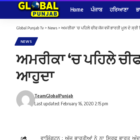
Home
ਪੰਜਾਬ
ਹਰਿਆਣਾ
ਭ
Global Punjab Tv
>
News
>
ਅਮਰੀਕਾ ‘ਚ ਪਹਿਲੇ ਚੀਫ ਜੱਜ ਵਜੋਂ ਭਾਰਤੀ ਮੂਲ ਦੇ ਸ੍ਰ
NEWS
ਅਮਰੀਕਾ ‘ਚ ਪਹਿਲੇ ਚੀਫ 
ਆਹੁਦਾ
TeamGlobalPunjab
Last updated: February 16, 2020 2:15 pm
ਵਾਸ਼ਿੰਗਟਨ : ਅੱਜ ਭਾਰਤੀਆਂ ਨੇ ਨਾ ਸਿਰਫ ਭਾਰਤ ਅੰਦ