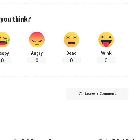
you think?
leepy
Angry
Dead
Wink
0
0
0
0
Leave a Comment