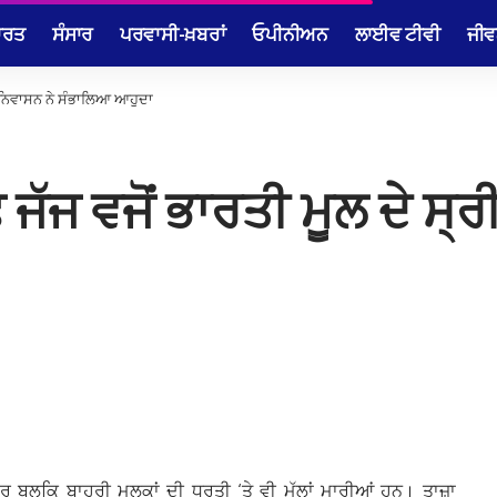
ਾਰਤ
ਸੰਸਾਰ
ਪਰਵਾਸੀ-ਖ਼ਬਰਾਂ
ਓਪੀਨੀਅਨ
ਲਾਈਵ ਟੀਵੀ
ਜੀਵ
ੀ ਨਿਵਾਸਨ ਨੇ ਸੰਭਾਲਿਆ ਆਹੁਦਾ
ਜੱਜ ਵਜੋਂ ਭਾਰਤੀ ਮੂਲ ਦੇ ਸ੍
ਰ ਬਲਕਿ ਬਾਹਰੀ ਮੁਲਕਾਂ ਦੀ ਧਰਤੀ ‘ਤੇ ਵੀ ਮੱਲਾਂ ਮਾਰੀਆਂ ਹਨ। ਤਾਜ਼ਾ