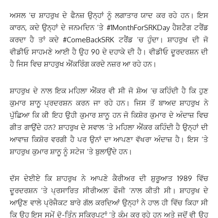
ਅਸਲ ‘ਚ ਸ਼ਾਹਰੁਖ ਦੇ ਫੈਨਜ਼ ਉਨ੍ਹਾਂ ਨੂੰ ਲਗਾਤਾਰ ਯਾਦ ਕਰ ਰਹੇ ਹਨ। ਇਸ
ਕਾਰਨ, ਕਦੇ ਉਨ੍ਹਾਂ ਦੇ ਜਨਮਦਿਨ ‘ਤੇ #1MonthForSRKDay ਹੈਸ਼ਟੈਗ ਟਰੈਂਡ
ਕਰਦਾ ਹੈ ਤਾਂ ਕਦੇ #ComeBackSRK ਟਰੈਂਡ ‘ਚ ਹੁੰਦਾ। ਸ਼ਾਹਰੁਖ ਦੀ ਜੋ
ਵੀਡੀਓ ਸਾਹਮਣੇ ਆਈ ਹੈ ਉਹ 90 ਦੇ ਦਹਾਕੇ ਦੀ ਹੈ। ਵੀਡੀਓ ਦੂਰਦਰਸ਼ਨ ਦੀ
ਹੈ ਜਿਸ ਵਿਚ ਸ਼ਾਹਰੁਖ ਐਂਕਰਿੰਗ ਕਰਦੇ ਨਜ਼ਰ ਆ ਰਹੇ ਹਨ।
ਸ਼ਾਹਰੁਖ ਦੇ ਨਾਲ ਇਕ ਮਹਿਲਾ ਐਂਕਰ ਵੀ ਸੀ ਜੋ ਸ਼ੋਅ ‘ਚ ਕਹਿੰਦੀ ਹੈ ਕਿ ਹੁਣ
ਕੁਮਾਰ ਸ਼ਾਨੂ ਪ੍ਰਦਰਸ਼ਨ ਕਰਨ ਜਾ ਰਹੇ ਹਨ। ਜਿਸ ਤੋਂ ਬਾਅਦ ਸ਼ਾਹਰੁਖ ਨੇ
ਪੁੱਛਿਆ ਕਿ ਕੀ ਇਹ ਉਹੀ ਕੁਮਾਰ ਸ਼ਾਨੂ ਹਨ ਜੋ ਕਿਸ਼ੋਰ ਕੁਮਾਰ ਦੇ ਅੰਦਾਜ਼ ਵਿਚ
ਗੀਤ ਗਾਉਂਦੇ ਹਨ? ਸ਼ਾਹਰੁਖ ਦੇ ਸਵਾਲ ‘ਤੇ ਮਹਿਲਾ ਐਂਕਰ ਕਹਿੰਦੀ ਹੈ ਉਨ੍ਹਾਂ ਦੀ
ਆਵਾਜ਼ ਕਿਸ਼ੋਰ ਵਰਗੀ ਹੈ ਪਰ ਉਨਾਂ ਦਾ ਆਪਣਾ ਵੱਖਰਾ ਅੰਦਾਜ਼ ਹੈ। ਇਸ ‘ਤੇ
ਸ਼ਾਹਰੁਖ ਕੁਮਾਰ ਸ਼ਾਨੂ ਨੂੰ ਸਟੇਜ ‘ਤੇ ਬੁਲਾਉਂਦੇ ਹਨ।
ਦੱਸ ਦੇਈਏ ਕਿ ਸ਼ਾਹਰੁਖ ਨੇ ਆਪਣੇ ਕੈਰੀਅਰ ਦੀ ਸ਼ੁਰੂਆਤ 1989 ਵਿੱਚ
ਦੂਰਦਰਸ਼ਨ ‘ਤੇ ਪ੍ਰਸਾਰਿਤ ਸੀਰੀਅਲ’ ਫੌਜੀ ‘ਨਾਲ ਕੀਤੀ ਸੀ। ਸ਼ਾਹਰੁਖ ਦੇ
ਆਉਣ ਵਾਲੇ ਪ੍ਰੋਜੈਕਟ ਬਾਰੇ ਗੱਲ ਕਰਦਿਆਂ ਉਨ੍ਹਾਂ ਨੇ ਹਾਲ ਹੀ ਵਿੱਚ ਕਿਹਾ ਸੀ
ਕਿ ਉਹ ਇਸ ਸਮੇਂ ਦੋ-ਤਿੰਨ ਸਕ੍ਰਿਪਟਾਂ ‘ਤੇ ਕੰਮ ਕਰ ਰਹੇ ਹਨ ਅਤੇ ਜਦੋਂ ਵੀ ਉਹ