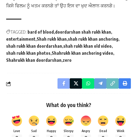
ਕਿਸੇ ਫਿਲਮ ਨੂੰ ਖਤਮ ਕਰਨਗੇ ਤਾਂ ਉਹ ਇਸ ਦਾ ਖੁਦ ਐਲਾਨ ਕਰਨਗੇ।
TAGGED:
bard of blood
doordarshan shah rukh khan
entertainment
Shah rukh khan
shah rukh khan anchoring
shah rukh khan doordarshan
shah rukh khan old video
shah rukh khan photos
Shahrukh khan anchoring video
Shahrukh khan doordarshan
zero
What do you think?
Love
Sad
Happy
Sleepy
Angry
Dead
Wink