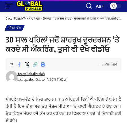
Aa
Font
Resizer
Global Punjab Tv
>
ਜੀਵਨ ਢੰਗ
>
30 ਸਾਲ ਪਹਿਲਾਂ ਜਦੋਂ ਸ਼ਾਹਰੁਖ ਦੂਰਦਰਸ਼ਨ ‘ਤੇ ਕਰਦੇ ਸੀ ਐਂਕਰਿੰਗ, ਤੁਸੀ ਵੀ ਦੇਖੋ ਵੀਡੀਓ
ਜੀਵਨ ਢੰਗ
30 ਸਾਲ ਪਹਿਲਾਂ ਜਦੋਂ ਸ਼ਾਹਰੁਖ ਦੂਰਦਰਸ਼ਨ ‘ਤੇ
ਕਰਦੇ ਸੀ ਐਂਕਰਿੰਗ, ਤੁਸੀ ਵੀ ਦੇਖੋ ਵੀਡੀਓ
2 Min Read
TeamGlobalPunjab
Last updated: October 4, 2019 11:02 am
ਮੁੰਬਈ: ਬਾਲੀਵੁੱਡ ਦੇ ਕਿੰਗ ਸ਼ਾਹਰੁਖ ਖਾਨ ਨੇ ਇਨ੍ਹੀਂ ਦਿਨੀਂ ਐਕਟਿੰਗ ਤੋਂ ਬਰੇਕ ਲੈ
ਰੱਖੀ ਹੈ ਇਸ ਤੋਂ ਬਾਅਦ ਉਹ ਸੋਸ਼ਲ ਮੀਡੀਆ ‘ਤੇ ਕਾਫੀ ਐਕਟਿਵ ਹੋ ਗਏ ਹਨ।
ਉਹ ਫਿਲਮ ਮੇਕਰ ਵਜੋਂ ਕੰਮ ਕਰ ਰਹੇ ਹਨ ਪਰ ਫਿਲਹਾਲ ਪਰਦੇ ‘ਤੇ ਦਿਖਾਈ ਨਹੀਂ
ਦੇ ਰਹੇ।