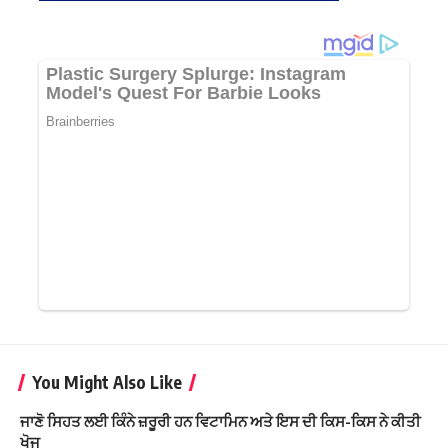
You Might Also Like
ਜਾਣੋ ਸਿਹਤ ਲਈ ਕਿੰਨੇ ਜ਼ਰੂਰੀ ਹਨ ਵਿਟਾਮਿਨ ਅਤੇ ਇਸ ਦੀ ਕਿਸ-ਕਿਸ ਨੇ ਕੀਤੀ
ਖੋਜ