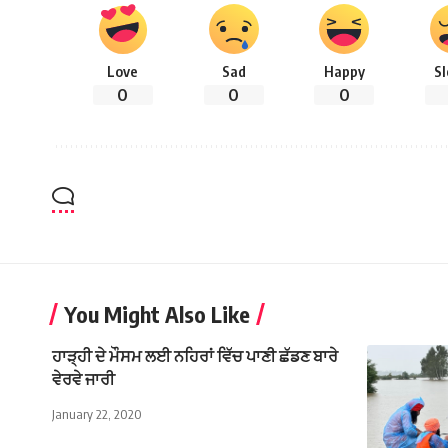
Love
Sad
Happy
S
0
0
0
You Might Also Like
ਹਾੜ੍ਹੀ ਦੇ ਮੌਸਮ ਲਈ ਨਹਿਰਾਂ ਵਿੱਚ ਪਾਣੀ ਛੱਡਣ ਬਾਰੇ
ਵੇਰਵੇ ਜਾਰੀ
January 22, 2020