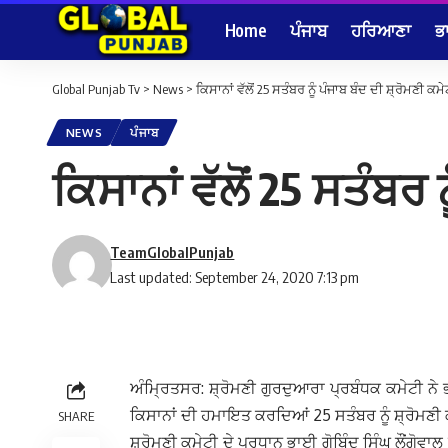
Home
ਪੰਜਾਬ
ਹਰਿਆਣਾ
ਭ
Global Punjab Tv
>
News
>
ਕਿਸਾਨਾਂ ਵੱਲੋਂ 25 ਸਤੰਬਰ ਨੂੰ ਪੰਜਾਬ ਬੰਦ ਦੀ ਸ਼੍ਰੋਮਣੀ ਕ
NEWS
ਪੰਜਾਬ
ਕਿਸਾਨਾਂ ਵੱਲੋਂ 25 ਸਤੰਬਰ
TeamGlobalPunjab
Last updated: September 24, 2020 7:13 pm
ਅੰਮ੍ਰਿਤਸਰ: ਸ਼੍ਰੋਮਣੀ ਗੁਰਦੁਆਰਾ ਪ੍ਰਬੰਧਕ ਕਮੇਟੀ ਨੇ 
ਕਿਸਾਨਾਂ ਦੀ ਹਮਾਇਤ ਕਰਦਿਆਂ 25 ਸਤੰਬਰ ਨੂੰ ਸ਼੍ਰੋਮਣੀ
SHARE
ਸ਼੍ਰੋਮਣੀ ਕਮੇਟੀ ਦੇ ਪ੍ਰਧਾਨ ਭਾਈ ਗੋਬਿੰਦ ਸਿੰਘ ਲੌਂਗੋਵ