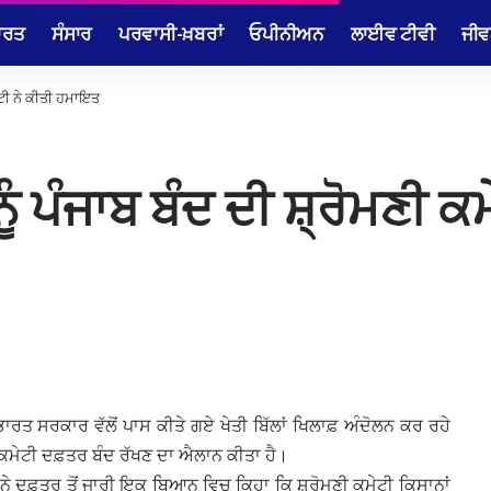
ਾਰਤ
ਸੰਸਾਰ
ਪਰਵਾਸੀ-ਖ਼ਬਰਾਂ
ਓਪੀਨੀਅਨ
ਲਾਈਵ ਟੀਵੀ
ਜੀਵ
ਮੇਟੀ ਨੇ ਕੀਤੀ ਹਮਾਇਤ
 ਨੂੰ ਪੰਜਾਬ ਬੰਦ ਦੀ ਸ਼੍ਰੋਮਣੀ
ਭਾਰਤ ਸਰਕਾਰ ਵੱਲੋਂ ਪਾਸ ਕੀਤੇ ਗਏ ਖੇਤੀ ਬਿੱਲਾਂ ਖਿਲਾਫ਼ ਅੰਦੋਲਨ ਕਰ ਰਹੇ
 ਕਮੇਟੀ ਦਫ਼ਤਰ ਬੰਦ ਰੱਖਣ ਦਾ ਐਲਾਨ ਕੀਤਾ ਹੈ।
ਾਲ ਨੇ ਦਫ਼ਤਰ ਤੋਂ ਜਾਰੀ ਇਕ ਬਿਆਨ ਵਿਚ ਕਿਹਾ ਕਿ ਸ਼੍ਰੋਮਣੀ ਕਮੇਟੀ ਕਿਸਾਨਾਂ