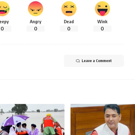
leepy
Angry
Dead
Wink
0
0
0
0
Leave a Comment