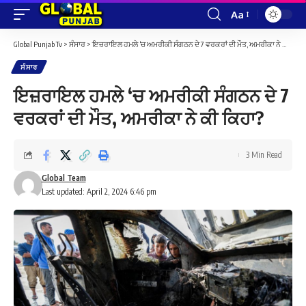
Aa
Font
Resizer
Global Punjab Tv
>
ਸੰਸਾਰ
>
ਇਜ਼ਰਾਇਲ ਹਮਲੇ ‘ਚ ਅਮਰੀਕੀ ਸੰਗਠਨ ਦੇ 7 ਵਰਕਰਾਂ ਦੀ ਮੌਤ, ਅਮਰੀਕਾ ਨੇ ਕੀ ਕਿਹਾ?
ਸੰਸਾਰ
ਇਜ਼ਰਾਇਲ ਹਮਲੇ ‘ਚ ਅਮਰੀਕੀ ਸੰਗਠਨ ਦੇ 7
ਵਰਕਰਾਂ ਦੀ ਮੌਤ, ਅਮਰੀਕਾ ਨੇ ਕੀ ਕਿਹਾ?
3 Min Read
Global Team
Last updated: April 2, 2024 6:46 pm