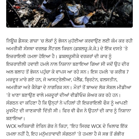
ਨਿਊਜ਼ ਡੈਸਕ: ਗਾਜ਼ਾ ‘ਚ ਲੋਕਾਂ ਨੂੰ ਭੋਜਨ ਮੁਹੱਈਆ ਕਰਵਾਉਣ ਲਈ ਕੰਮ ਕਰ ਰਹੀ
ਅਮਰੀਕੀ ਸੰਸਥਾ ਵਰਲਡ ਸੈਂਟਰਲ ਕਿਚਨ (ਡਬਲਯੂ.ਕੇ.ਕੇ.) ਦੇ ਇੱਕ ਦਸਤੇ ‘ਤੇ
ਇਜ਼ਰਾਇਲੀ ਹਮਲਾ ਹੋਇਆ ਹੈ। ਡਬਲਯੂਸੀਕੇ ਵਰਕਰਾਂ ਦੀ ਕਾਰ ਨੂੰ
ਇਜ਼ਰਾਈਲੀ ਹਵਾਈ ਹਮਲੇ ਨਾਲ ਨਿਸ਼ਾਨਾ ਬਣਾਇਆ ਗਿਆ ਸੀ ਜਦੋਂ ਉਹ ਦੀਰ
ਅਲ ਬਲਾਹ ਤੋਂ ਭੋਜਨ ਪਹੁੰਚਾ ਕੇ ਵਾਪਸ ਆ ਰਹੇ ਸਨ। ਇਸ ਹਮਲੇ ‘ਚ ਕਰੀਬ 7
ਮਜ਼ਦੂਰ ਮਾਰੇ ਗਏ ਹਨ, ਜੋ ਆਸਟ੍ਰੇਲੀਆ, ਪੋਲੈਂਡ, ਬ੍ਰਿਟੇਨ, ਫਲਸਤੀਨ,
ਅਮਰੀਕਾ ਅਤੇ ਕੈਨੇਡਾ ਦੇ ਨਾਗਰਿਕ ਸਨ। ਮੌਤਾਂ ਤੋਂ ਬਾਅਦ ਲੋਕ ਸੋਸ਼ਲ ਮੀਡੀਆ
‘ਤੇ ਖਾਣਾ ਬਣਾਉਣ ਵਾਲੇ ਮਜ਼ਦੂਰਾਂ ਦੀਆਂ ਵੀਡੀਓਜ਼ ਸ਼ੇਅਰ ਕਰ ਰਹੇ ਹਨ।
ਸੰਗਠਨ ਦਾ ਕਹਿਣਾ ਹੈ ਕਿ ਉਨ੍ਹਾਂ ਨੇ ਪਹਿਲਾਂ ਹੀ ਇਜ਼ਰਾਇਲੀ ਫੌਜ ਨੂੰ ਆਪਣੀ
ਮੂਵਮੈਂਟ ਦੀ ਜਾਣਕਾਰੀ ਦਿੱਤੀ ਸੀ। ਫਿਰ ਵੀ ਫੌਜ ਨੇ ਉਹਨਾਂ ਦੀ ਕਾਰ ਨੂੰ ਨਿਸ਼ਾਨਾ
ਬਣਾਇਆ।
WCK ਅਧਿਕਾਰੀ ਏਰਿਨ ਗੋਰ ਨੇ ਕਿਹਾ, “ਇਹ ਸਿਰਫ WCK ਦੇ ਖਿਲਾਫ ਇੱਕ
ਹਮਲਾ ਨਹੀਂ ਹੈ, ਇਹ ਮਨੁੱਖਤਾਵਾਦੀ ਸੰਗਠਨਾਂ ‘ਤੇ ਹਮਲਾ ਹੈ ਜੋ ਸਭ ਤੋਂ ਗੰਭੀਰ