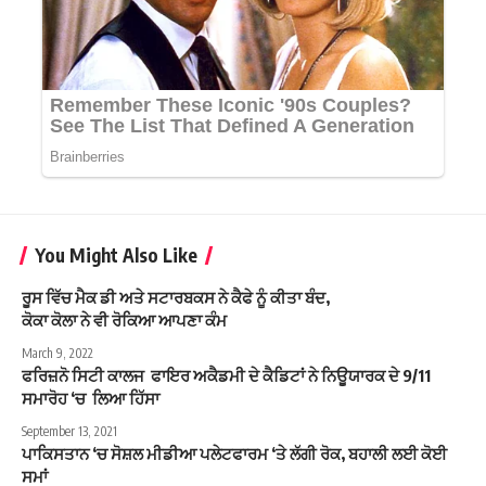
You Might Also Like
ਰੂਸ ਵਿੱਚ ਮੈਕ ਡੀ ਅਤੇ ਸਟਾਰਬਕਸ ਨੇ ਕੈਫੇ ਨੂੰ ਕੀਤਾ ਬੰਦ,
ਕੋਕਾ ਕੋਲਾ ਨੇ ਵੀ ਰੋਕਿਆ ਆਪਣਾ ਕੰਮ
March 9, 2022
ਫਰਿਜ਼ਨੋ ਸਿਟੀ ਕਾਲਜ ਫਾਇਰ ਅਕੈਡਮੀ ਦੇ ਕੈਡਿਟਾਂ ਨੇ ਨਿਊਯਾਰਕ ਦੇ 9/11
ਸਮਾਰੋਹ ‘ਚ ਲਿਆ ਹਿੱਸਾ
September 13, 2021
ਪਾਕਿਸਤਾਨ ‘ਚ ਸੋਸ਼ਲ ਮੀਡੀਆ ਪਲੇਟਫਾਰਮ ‘ਤੇ ਲੱਗੀ ਰੋਕ, ਬਹਾਲੀ ਲਈ ਕੋਈ
ਸਮਾਂ