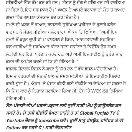
ਸਥਿਤੀਆਂ ਵਿੱਚ ਕੰਮ ਕਰ ਰਹੇ ਹਨ। “ਭੋਜਨ ਨੂੰ ਜੰਗ ਦੇ ਹਥਿਆਰ ਵਜੋਂ ਵਰਤਿਆ
ਜਾ ਰਿਹਾ ਹੈ, ਇਹ ਸ਼ਰਮਨਾਕ ਹੈ।” WCK ਨੇ ਆਪਣੇ ਵਰਕਰਾਂ ਦੀ ਮੌਤ ਤੋਂ ਬਾਅਦ
ਗਾਜ਼ਾ ਵਿੱਚ ਆਪਣਾ ਕੰਮਕਾਜ ਬੰਦ ਕਰ ਦਿੱਤਾ ਹੈ।
ਹਮਲੇ ਦੀ ਖਬਰ ਤੋਂ ਬਾਅਦ, ਰਾਸ਼ਟਰੀ ਸੁਰੱਖਿਆ ਪ੍ਰੀਸ਼ਦ ਦੇ ਬੁਲਾਰੇ ਡਰੇਨ
ਵਾਟਸਨ ਨੇ ਸੋਸ਼ਲ ਮੀਡੀਆ ਪਲੇਟਫਾਰਮ ਐਕਸ ‘ਤੇ ਲਿਖਿਆ, “ਅਸੀਂ ਇਸ
ਹਮਲੇ ਤੋਂ ਬਹੁਤ ਦੁਖੀ ਹਾਂ।” ਵਾਟਸਨ ਨੇ ਕਿਹਾ, “ਮਾਨਵਤਾਵਾਦੀ ਸਹਾਇਤਾ
ਕਰਮਚਾਰੀਆਂ ਨੂੰ ਸੁਰੱਖਿਅਤ ਕੀਤਾ ਜਾਣਾ ਚਾਹੀਦਾ ਹੈ ਕਿਉਂਕਿ ਉਹ ਸਖ਼ਤ
ਲੋੜੀਂਦੀ ਸਹਾਇਤਾ ਪ੍ਰਦਾਨ ਕਰਦੇ ਹਨ, ਅਤੇ ਅਸੀਂ ਇਜ਼ਰਾਈਲ ਨੂੰ ਤੁਰੰਤ ਜਾਂਚ
ਕਰਨ ਦੀ ਅਪੀਲ ਕਰਦੇ ਹਾਂ ਕਿ ਕੀ ਹੋਇਆ ਹੈ।”
ਵਰਲਡ ਸੈਂਟਰਲ ਕਿਚਨ ਨੇ ਗਾਜ਼ਾ ਨੂੰ 100 ਟਨ ਤੋਂ ਵੱਧ ਭੋਜਨ ਪਹੁੰਚਾਇਆ ਹੈ।
ਇਸ ਦੇ ਵਰਕਰਾਂ ਦੀ ਮੌਤ ਤੋਂ ਬਾਅਦ ਸੋਸ਼ਲ ਮੀਡੀਆ ‘ਤੇ ਇਜ਼ਰਾਈਲ ਖਿਲਾਫ
ਕਾਫੀ ਗੁੱਸਾ ਹੈ। ਐਕਸ ‘ਤੇ ਪੋਸਟ ਕੀਤੀ ਗਈ ਵੀਡੀਓ ‘ਚ ਦੇਖਿਆ ਜਾ ਸਕਦਾ ਹੈ
ਕਿ ਜਿਸ ਕਾਰ ਨੂੰ ਨਿਸ਼ਾਨਾ ਬਣਾਇਆ ਗਿਆ ਸੀ, ਉਸ ‘ਤੇ WCK ਲੋਗੋ ਲਿਖਿਆ
ਹੋਇਆ ਸੀ।
ਨੋਟ: ਪੰਜਾਬੀ ਦੀਆਂ ਖ਼ਬਰਾਂ ਪੜ੍ਹਨ ਲਈ ਤੁਸੀਂ ਸਾਡੀ ਐਪ ਨੂੰ ਡਾਊਨਲੋਡ ਕਰ
ਸਕਦੇ ਹੋ। ਜੇ ਤੁਸੀਂ ਵੀਡੀਓ ਵੇਖਣਾ ਚਾਹੁੰਦੇ ਹੋ ਤਾਂ Global Punjab TV ਦੇ
YouTube ਚੈਨਲ ਨੂੰ Subscribe ਕਰੋ। ਤੁਸੀਂ ਸਾਨੂੰ ਫੇਸਬੁੱਕ, ਟਵਿੱਟਰ ‘ਤੇ ਵੀ
Follow ਕਰ ਸਕਦੇ ਹੋ। ਸਾਡੀ ਵੈੱਬਸਾਈਟ