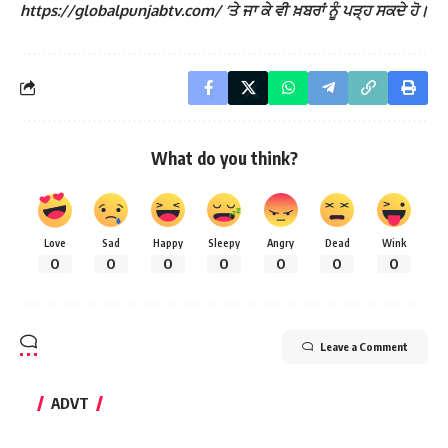
https://globalpunjabtv.com/ ‘ਤੇ ਜਾ ਕੇ ਵੀ ਖ਼ਬਰਾਂ ਨੂੰ ਪੜ੍ਹ ਸਕਦੇ ਹੋ।
What do you think?
Love
Sad
Happy
Sleepy
Angry
Dead
Wink
0
0
0
0
0
0
0
Leave a Comment
ADVT